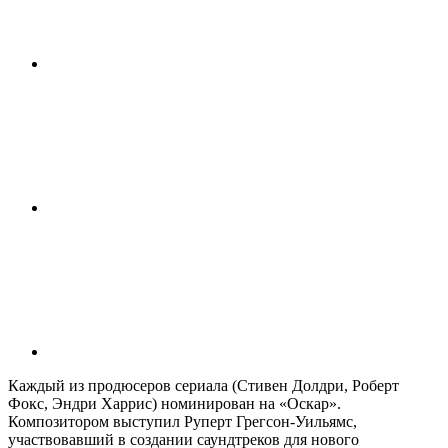
Каждый из продюсеров сериала (Стивен Долдри, Роберт
Фокс, Эндри Харрис) номинирован на «Оскар».
Композитором выступил Руперт Грегсон-Уильямс,
участвовавший в создании саундтреков для нового