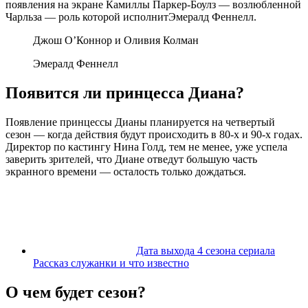
появления на экране Камиллы Паркер-Боулз — возлюбленной
Чарльза — роль которой исполнитЭмералд Феннелл.
Джош О’Коннор и Оливия Колман
Эмералд Феннелл
Появится ли принцесса Диана?
Появление принцессы Дианы планируется на четвертый
сезон — когда действия будут происходить в 80-х и 90-х годах.
Директор по кастингу Нина Голд, тем не менее, уже успела
заверить зрителей, что Диане отведут большую часть
экранного времени — осталость только дождаться.
Дата выхода 4 сезона сериала
Рассказ служанки и что известно
О чем будет сезон?