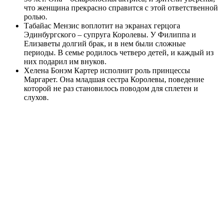
что женщина прекрасно справится с этой ответственной
ролью.
Табайас Мензис воплотит на экранах герцога
Эдинбургского – супруга Королевы. У Филиппа и
Елизаветы долгий брак, и в нем были сложные
периоды. В семье родилось четверо детей, и каждый из
них подарил им внуков.
Хелена Бонэм Картер исполнит роль принцессы
Маргарет. Она младшая сестра Королевы, поведение
которой не раз становилось поводом для сплетен и
слухов.