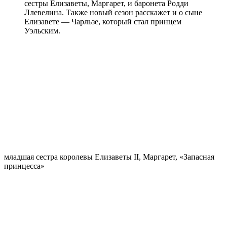
сестры Елизаветы, Маргарет, и баронета Родди
Ллевелина. Также новый сезон расскажет и о сыне
Елизавете — Чарльзе, который стал принцем
Уэльским.
младшая сестра королевы Елизаветы II, Маргарет, «Запасная
принцесса»