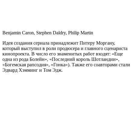
Benjamin Caron, Stephen Daldry, Philip Martin
Идея создания сериала принадлежит Питеру Моргану,
который выступил в роли продюсера и главного сценариста
кинопроекта. В число его знаменитых работ входят: «Еще
одна из рода Болейн», «Последний король Шотландии»,
«Богемская рапсодия», «Гонка»). Также его соавторами стали
Эдвард Хэмминг и Том Эдж.