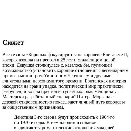
Сюжет
Все сезоны «Короны» фокусируются на королеве Елизавете II,
которая взошла на престол в 25 лет и стала лицом целой
эпохи. Девушка столкнулась с, казалось бы, пугающей
возможностью установить хорошие отношения с легендарным
премьер-министром Уинстоном Черчиллем и другими
влиятельными персонами того времени. Британская империя
находится на грани упадка, политический мир практически
разрушен, и вот на престол вступает молодая женщина…
Мастерски разработанный сценарий Питера Моргана с
дерзкой откровенностью показывают личный путь королевы
за общественным признанием.
Действия 3-го сезона будут происходить с 1964-го
по 1970-е годы. В нем на один из планов
выдвигаются романтические отношения младшей