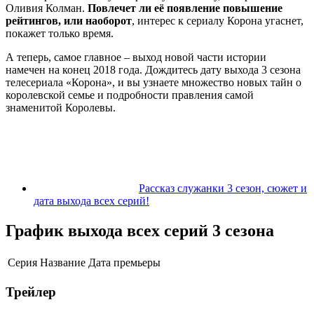
Оливия Колман.
Повлечет ли её появление повышение
рейтингов, или наоборот
, интерес к сериалу Корона угаснет,
покажет только время.
А теперь, самое главное – выход новой части истории
намечен на конец 2018 года. Дождитесь дату выхода 3 сезона
телесериала «Корона», и вы узнаете множество новых тайн о
королевской семье и подробности правления самой
знаменитой Королевы.
Рассказ служанки 3 сезон, сюжет и
дата выхода всех серий!
График выхода всех серий 3 сезона
Серия
Название
Дата премьеры
Трейлер