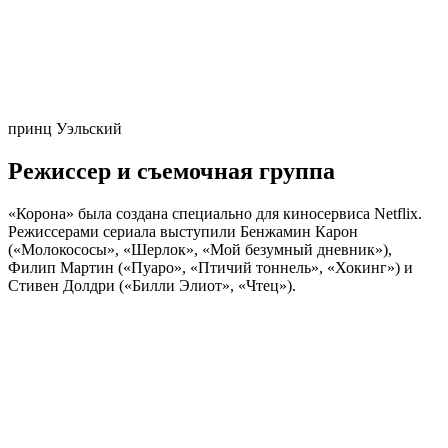
принц Уэльский
Режиссер и съемочная группа
«Корона» была создана специально для киносервиса Netflix.
Режиссерами сериала выступили Бенжамин Карон
(«Молокососы», «Шерлок», «Мой безумный дневник»),
Филип Мартин («Пуаро», «Птичий тоннель», «Хокинг») и
Стивен Долдри («Билли Элиот», «Чтец»).