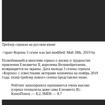
Трейлер сериала на русском языке
</span>
Корона 3 сезон
was last modified:
Май 28th, 2019
by
Полюбившийся многими сериал о жизни и трудностях
правления Елизаветы II, королевы Великобритании,
возвращается на экраны. Дата выхода 3 сезона сериала
«Корона» с известными актерами назначена на ноябрь 2019
года; тизер-трейлер нового сезона представлен ниже.
Рейтинг кинопроекта оценивается очень высоко
(сериал похвалила даже сама Елизавета II) :
КиноПоиск — 8,2, IMDb — 8.7