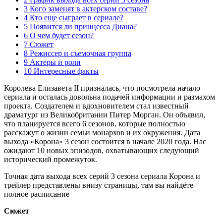
3 Кого заменят в актерском составе?
4 Кто еще сыграет в сериале?
5 Появится ли принцесса Диана?
6 О чем будет сезон?
7 Сюжет
8 Режиссер и съемочная группа
9 Актеры и роли
10 Интересные факты
Королева Елизавета II призналась, что посмотрела начало
сериала и осталась довольна подачей информации и размахом
проекта. Создателем и вдохновителем стал известный
драматург из Великобритании Питер Морган. Он объявил,
что планируется всего 6 сезонов, которые полностью
расскажут о жизни семьи монархов и их окружения. Дата
выхода «Корона» 3 сезон состоится в начале 2020 года. Нас
ожидают 10 новых эпизодов, охватывающих следующий
исторический промежуток.
Точная дата выхода всех серий 3 сезона сериала Корона и
трейлер представлены внизу страницы, там вы найдёте
полное расписание
Сюжет