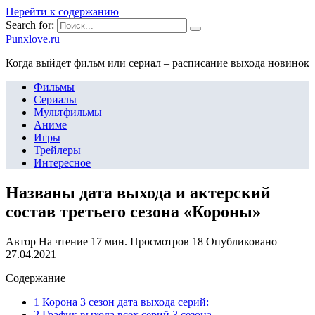
Перейти к содержанию
Search for:
Punxlove.ru
Когда выйдет фильм или сериал – расписание выхода новинок
Фильмы
Сериалы
Мультфильмы
Аниме
Игры
Трейлеры
Интересное
Названы дата выхода и актерский
состав третьего сезона «Короны»
Автор
На чтение
17 мин.
Просмотров
18
Опубликовано
27.04.2021
Содержание
1 Корона 3 сезон дата выхода серий:
2 График выхода всех серий 3 сезона