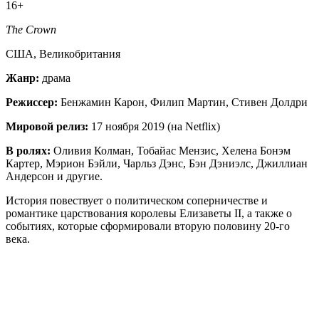
16+
The Crown
США, Великобритания
Жанр:
драма
Режиссер:
Бенжамин Карон, Филип Мартин, Стивен Долдри
Мировой релиз:
17 ноября 2019 (на Netflix)
В ролях:
Оливия Колман, Тобайас Мензис, Хелена Бонэм
Картер, Мэрион Бэйли, Чарльз Дэнс, Бэн Дэниэлс, Джиллиан
Андерсон и другие.
История повествует о политическом соперничестве и
романтике царствования королевы Елизаветы II, а также о
событиях, которые сформировали вторую половину 20-го
века.