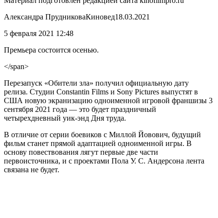
Материал подготовлен редакцией сайта kinofilmpro.ru
Александра ПрудниковаКиновед18.03.2021
5 февраля 2021 12:48
Премьера состоится осенью.
</span>
Перезапуск «Обители зла» получил официальную дату
релиза. Студии Constantin Films и Sony Pictures выпустят в
США новую экранизацию одноименной игровой франшизы 3
сентября 2021 года — это будет праздничный
четырехдневный уик-энд Дня труда.
В отличие от серии боевиков с Миллой Йовович, будущий
фильм станет прямой адаптацией одноименной игры. В
основу повествования лягут первые две части
первоисточника, и с проектами Пола У. С. Андерсона лента
связана не будет.