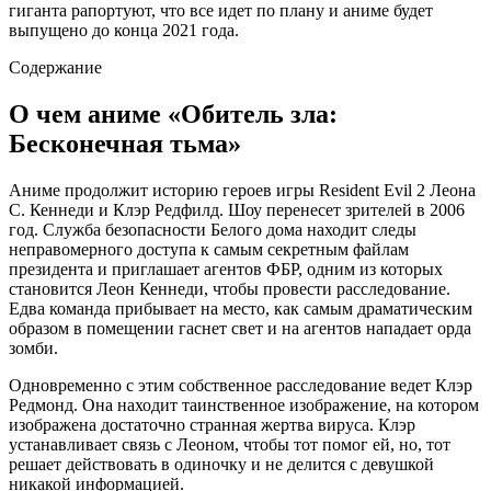
гиганта рапортуют, что все идет по плану и аниме будет
выпущено до конца 2021 года.
Содержание
О чем аниме «Обитель зла:
Бесконечная тьма»
Аниме продолжит историю героев игры Resident Evil 2 Леона
С. Кеннеди и Клэр Редфилд. Шоу перенесет зрителей в 2006
год. Служба безопасности Белого дома находит следы
неправомерного доступа к самым секретным файлам
президента и приглашает агентов ФБР, одним из которых
становится Леон Кеннеди, чтобы провести расследование.
Едва команда прибывает на место, как самым драматическим
образом в помещении гаснет свет и на агентов нападает орда
зомби.
Одновременно с этим собственное расследование ведет Клэр
Редмонд. Она находит таинственное изображение, на котором
изображена достаточно странная жертва вируса. Клэр
устанавливает связь с Леоном, чтобы тот помог ей, но, тот
решает действовать в одиночку и не делится с девушкой
никакой информацией.