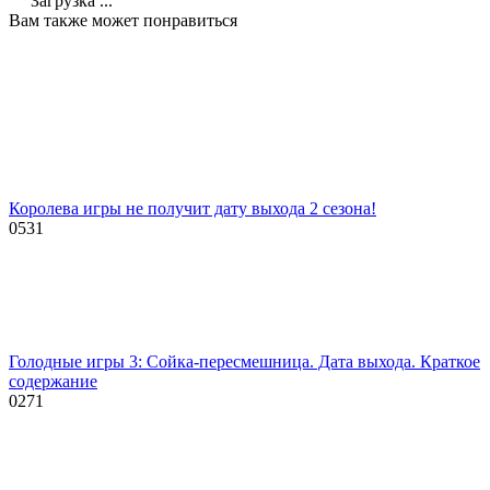
Загрузка ...
Вам также может понравиться
Королева игры не получит дату выхода 2 сезона!
0
531
Голодные игры 3: Сойка-пересмешница. Дата выхода. Краткое
содержание
0
271