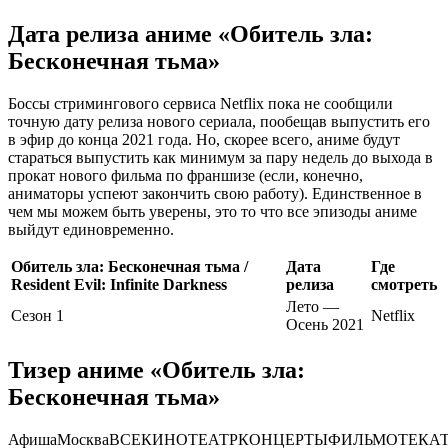
Дата релиза аниме «Обитель зла:
Бесконечная тьма»
Боссы стримингового сервиса Netflix пока не сообщили
точную дату релиза нового сериала, пообещав выпустить его
в эфир до конца 2021 года. Но, скорее всего, аниме будут
стараться выпустить как минимум за пару недель до выхода в
прокат нового фильма по франшизе (если, конечно,
аниматоры успеют закончить свою работу). Единственное в
чем мы можем быть уверены, это то что все эпизоды аниме
выйдут единовременно.
Обитель зла: Бесконечная тьма /
Дата
Где
Resident Evil: Infinite Darkness
релиза
смотреть
Лето —
Сезон 1
Netflix
Осень 2021
Тизер аниме «Обитель зла:
Бесконечная тьма»
Афиша
Москва
ВСЕКИНОТЕАТРКОНЦЕРТЫФИЛЬМОТЕКА