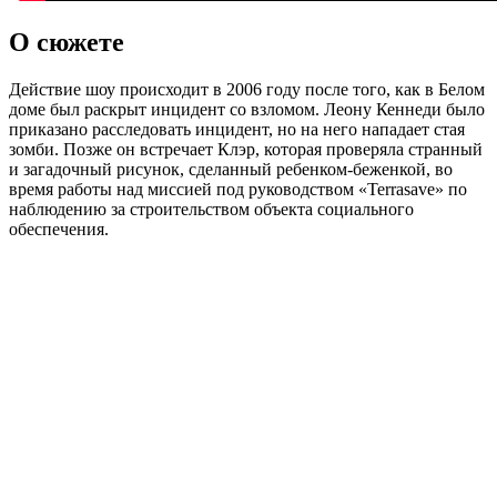
О сюжете
Действие шоу происходит в 2006 году после того, как в Белом
доме был раскрыт инцидент со взломом. Леону Кеннеди было
приказано расследовать инцидент, но на него нападает стая
зомби. Позже он встречает Клэр, которая проверяла странный
и загадочный рисунок, сделанный ребенком-беженкой, во
время работы над миссией под руководством «Terrasave» по
наблюдению за строительством объекта социального
обеспечения.