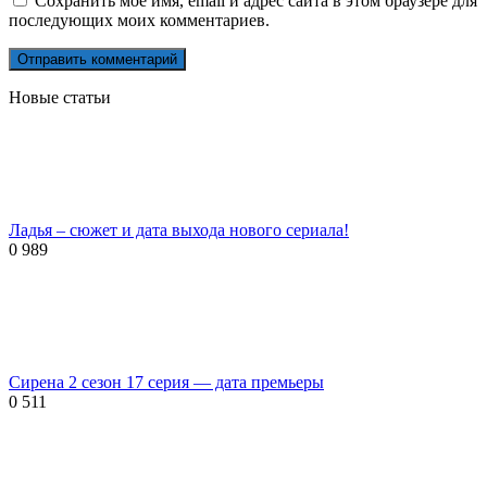
Сохранить моё имя, email и адрес сайта в этом браузере для
последующих моих комментариев.
Новые статьи
Ладья – сюжет и дата выхода нового сериала!
0
989
Сирена 2 сезон 17 серия — дата премьеры
0
511