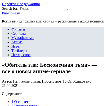
Перейти к содержанию
Search for:
Punxlove.ru
Когда выйдет фильм или сериал – расписание выхода новинок
Фильмы
Сериалы
Мультфильмы
Аниме
Игры
Трейлеры
Интересное
«Обитель зла: Бесконечная тьма» —
все о новом аниме-сериале
Автор
На чтение
8 мин.
Просмотров
15
Опубликовано
21.04.2021
Содержание
1 О сюжете
2 Производство