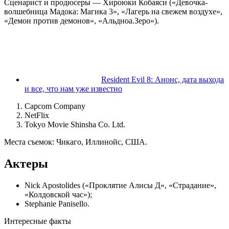
Сценарист и продюсеры — Хироюки Кобаяси («Девочка-
волшебница Мадока: Магика 3», «Лагерь на свежем воздухе»,
«Демон против демонов», «Альдноа.Зеро»).
Resident Evil 8: Анонс, дата выхода
и все, что нам уже известно
Capcom Company
NetFlix
Tokyo Movie Shinsha Co. Ltd.
Места съемок: Чикаго, Иллинойс, США.
Актеры
Nick Apostolides («Проклятие Алисы Д», «Страдание»,
«Колдовской час»);
Stephanie Panisello.
Интересные факты