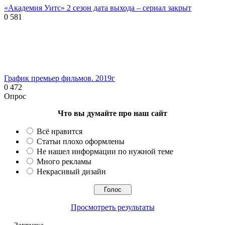
«Академия Уитс» 2 сезон дата выхода – сериал закрыт
0
581
График премьер фильмов. 2019г
0
472
Опрос
Что вы думайте про наш сайт
Всё нравится
Статьи плохо оформлены
Не нашел информации по нужной теме
Много рекламы
Некрасивый дизайн
Просмотреть результаты