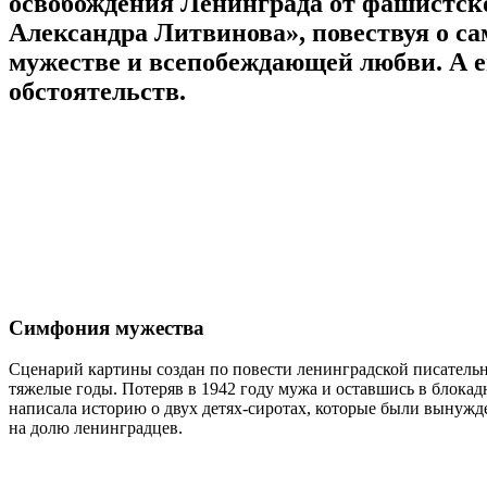
освобождения Ленинграда от фашистско
Александра Литвинова», повествуя о са
мужестве и всепобеждающей любви. А ещ
обстоятельств.
Симфония мужества
Сценарий картины создан по повести ленинградской писатель
тяжелые годы. Потеряв в 1942 году мужа и оставшись в блока
написала историю о двух детях-сиротах, которые были вынужд
на долю ленинградцев.