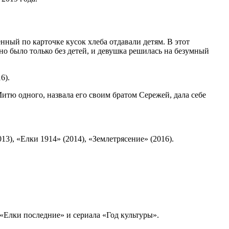
нный по карточке кусок хлеба отдавали детям. В этот
 было только без детей, и девушка решилась на безумный
6).
итю одного, назвала его своим братом Сережей, дала себе
), «Елки 1914» (2014), «Землетрясение» (2016).
«Елки последние» и сериала «Год культуры».