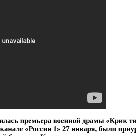
тоялась премьера военной драмы «Крик т
канале «Россия 1» 27 января, были приу