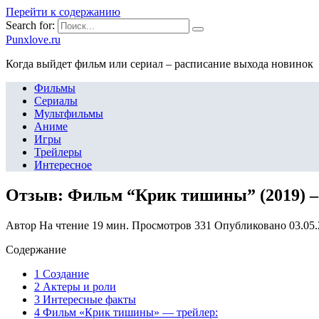
Перейти к содержанию
Search for:
Punxlove.ru
Когда выйдет фильм или сериал – расписание выхода новинок
Фильмы
Сериалы
Мультфильмы
Аниме
Игры
Трейлеры
Интересное
Отзыв: Фильм “Крик тишины” (2019) –
Автор
На чтение
19 мин.
Просмотров
331
Опубликовано
03.05
Содержание
1 Создание
2 Актеры и роли
3 Интересные факты
4 Фильм «Крик тишины» — трейлер: