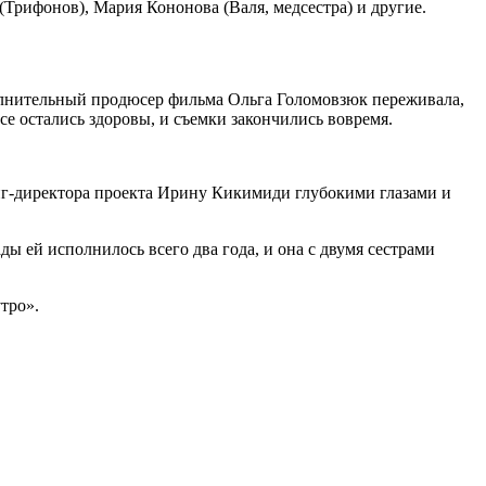
рифонов), Мария Кононова (Валя, медсестра) и другие.
сполнительный продюсер фильма Ольга Голомовзюк переживала,
все остались здоровы, и съемки закончились вовремя.
инг-директора проекта Ирину Кикимиди глубокими глазами и
ы ей исполнилось всего два года, и она с двумя сестрами
тро».