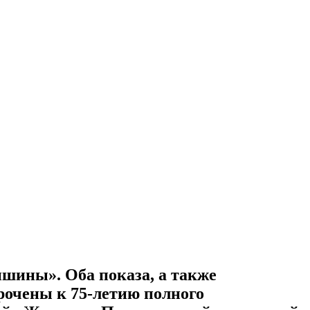
ишины». Оба показа, а также
рочены к 75-летию полного