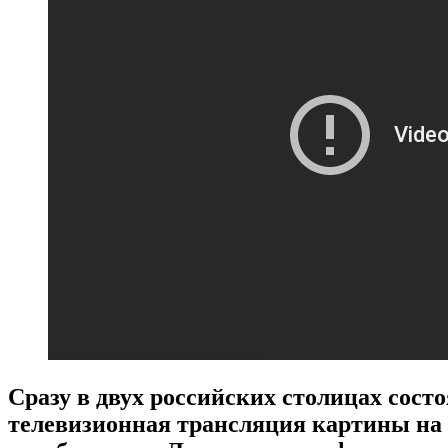
С
разу в двух российских столицах сос
телевизионная трансляция картины на 