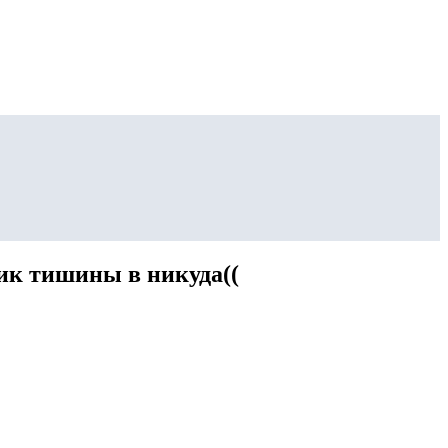
ик тишины в никуда((