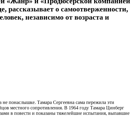
ией «Жанр» и «Продюсерской компанией
де, рассказывает о самоотверженности,
ловек, независимо от возраста и
 не понаслышке. Тамара Сергеевна сама пережила эти
ойцов местного сопротивления. В 1964 году Тамара Цинберг
азами в повести и показаны тяжелейшие испытания, выпавшие