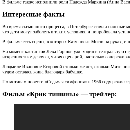
В фильме также исполнили роли Надежда Маркина (Анна Василь
Интересные факты
Во время съемочного процесса, в Петербурге стояли сильные 
что дети могут заболеть в таких условиях, и попробовала уста
В фильме есть сцены, в которых Катя носит Митю на руках, и н
На момент кастингов Лева Гиршов уже ходил в театральную ст
искренностью: девочка, читая сценарий, настолько сопереживал
Людмиле Ивановне Егоровой столько же лет, сколько Мите по с
чудом осталась жива благодаря бабушке.
По мотивам повести «Седьмая симфония» в 1966 году режиссе
Фильм «Крик тишины» — трейлер: