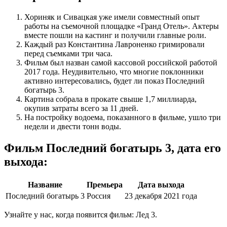
Хориняк и Сивацкая уже имели совместный опыт
работы на съемочной площадке «Гранд Отель». Актеры
вместе пошли на кастинг и получили главные роли.
Каждый раз Константина Лавроненко гримировали
перед съемками три часа.
Фильм был назван самой кассовой российской работой
2017 года. Неудивительно, что многие поклонники
активно интересовались, будет ли показ Последний
богатырь 3.
Картина собрала в прокате свыше 1,7 миллиарда,
окупив затраты всего за 11 дней.
На постройку водоема, показанного в фильме, ушло три
недели и двести тонн воды.
Фильм Последний богатырь 3, дата его
выхода:
Название
Премьера
Дата выхода
Последний богатырь 3
Россия
23 декабря 2021 года
Узнайте у нас, когда появится фильм: Лед 3.