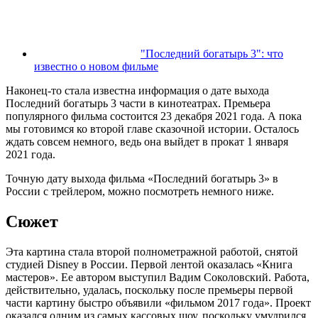
"Последний богатырь 3": что
известно о новом фильме
Наконец-то стала известна информация о дате выхода
Последний богатырь 3 части в кинотеатрах. Премьера
популярного фильма состоится 23 декабря 2021 года. А пока
мы готовимся ко второй главе сказочной истории. Осталось
ждать совсем немного, ведь она выйдет в прокат 1 января
2021 года.
Точную дату выхода фильма «Последний богатырь 3» в
России с трейлером, можно посмотреть немного ниже.
Сюжет
Эта картина стала второй полнометражной работой, снятой
студией Disney в России. Первой лентой оказалась «Книга
мастеров». Ее автором выступил Вадим Соколовский. Работа,
действительно, удалась, поскольку после премьеры первой
части картину быстро объявили «фильмом 2017 года». Проект
оказался одним из самых кассовых шоу, поскольку умудрился