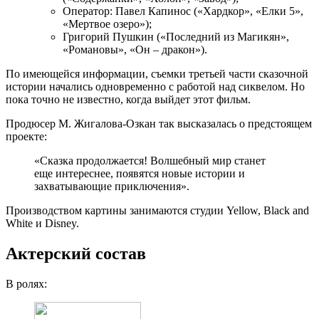
Оператор: Павел Капинос («Хардкор», «Елки 5»,
«Мертвое озеро»);
Григорий Пушкин («Последний из Магикян»,
«Романовы», «Он – дракон»).
По имеющейся информации, съемки третьей части сказочной
истории начались одновременно с работой над сиквелом. Но
пока точно не известно, когда выйдет этот фильм.
Продюсер М. Жигалова-Озкан так высказалась о предстоящем
проекте:
«Сказка продолжается! Волшебный мир станет
еще интереснее, появятся новые истории и
захватывающие приключения».
Производством картины занимаются студии Yellow, Black and
White и Disney.
Актерский состав
В ролях: