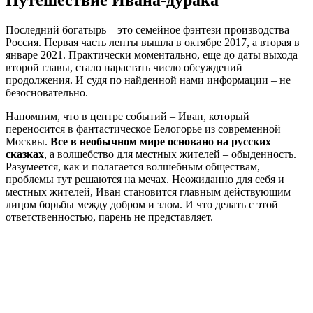
Последний богатырь – это семейное фэнтези производства
Россия. Первая часть ленты вышла в октябре 2017, а вторая в
январе 2021. Практически моментально, еще до даты выхода
второй главы, стало нарастать число обсуждений
продолжения. И судя по найденной нами информации – не
безосновательно.
Напомним, что в центре событий – Иван, который
переносится в фантастическое Белогорье из современной
Москвы.
Все в необычном мире основано на русских
сказках
, а волшебство для местных жителей – обыденность.
Разумеется, как и полагается волшебным обществам,
проблемы тут решаются на мечах. Неожиданно для себя и
местных жителей, Иван становится главным действующим
лицом борьбы между добром и злом. И что делать с этой
ответственностью, парень не представляет.