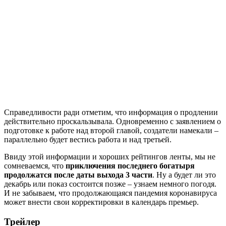
Справедливости ради отметим, что информация о продлении
действительно проскальзывала. Одновременно с заявлением о
подготовке к работе над второй главой, создатели намекали –
параллельно будет вестись работа и над третьей.
Ввиду этой информации и хороших рейтингов ленты, мы не
сомневаемся, что
приключения последнего богатыря
продолжатся после даты выхода 3 части
. Ну а будет ли это
декабрь или показ состоится позже – узнаем немного погодя.
И не забываем, что продолжающаяся пандемия коронавируса
может внести свои корректировки в календарь премьер.
Трейлер