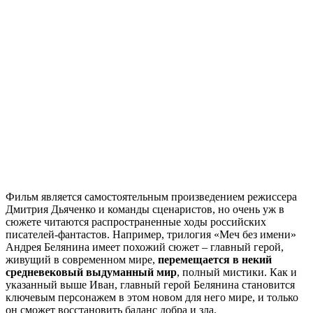
Фильм является самостоятельным произведением режиссера
Дмитрия Дьяченко и команды сценаристов, но очень уж в
сюжете читаются распространенные ходы российских
писателей-фантастов. Например, трилогия «Меч без имени»
Андрея Белянина имеет похожий сюжет – главный герой,
живущий в современном мире,
перемещается в некий
средневековый выдуманный мир
, полный мистики. Как и
указанный выше Иван, главный герой Белянина становится
ключевым персонажем в этом новом для него мире, и только
он сможет восстановить баланс добра и зла.