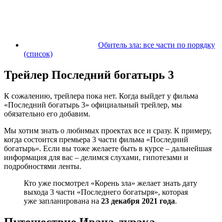
Обитель зла: все части по порядку
(список)
Трейлер Последний богатырь 3
К сожалению, трейлера пока нет. Когда выйдет у фильма
«Последний богатырь 3» официальный трейлер, мы
обязательно его добавим.
Мы хотим знать о любимых проектах все и сразу. К примеру,
когда состоится премьера 3 части фильма «Последний
богатырь». Если вы тоже желаете быть в курсе – дальнейшая
информация для вас – делимся слухами, гипотезами и
подробностями ленты.
Кто уже посмотрел «Корень зла» желает знать дату
выхода 3 части «Последнего богатыря», которая
уже запланирована на
23 декабря 2021 года
.
Путешествие Ивана-дурака