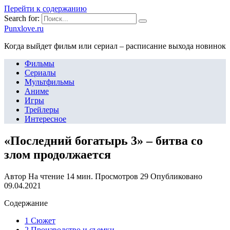
Перейти к содержанию
Search for:
Punxlove.ru
Когда выйдет фильм или сериал – расписание выхода новинок
Фильмы
Сериалы
Мультфильмы
Аниме
Игры
Трейлеры
Интересное
«Последний богатырь 3» – битва со
злом продолжается
Автор
На чтение
14 мин.
Просмотров
29
Опубликовано
09.04.2021
Содержание
1 Сюжет
2 Производство и съемки