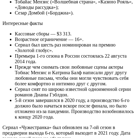
Тобайас Мензис («Волшебная страна», «Казино Рояль»,
«Доводы рассудка»);
Сезар Домбой («Борджиа»).
Интересные факты
Кассовые сборы — $3 313.
Возрастное ограничение — 16+.
Сериал был шесть раз номинирован на премию
«Золотой глобус».
Премьера 1-го сезона в России состоялась 22 августа
2014 года.
Прежде чем снимать свои любовные сцены актеры
Тобиас Мензис и Катрина Балф написали друг другу
любовные письма, чтобы они могли чувствовать себя
более комфортно и интимно друг с другом.
Сериал снят по широко известной одноименной серии
романов Дианы Гэблдон.
5-й сезон завершился в 2020 году, а производство 6-го
должно было начаться вскоре после финала, но было
отложено из-за пандемии. Производство возобновилось
к концу 2020 года.
Сериал «Чужестранка» был обновлен ​​на 7-ой сезон в
преддверии выхода 6-го, который выходит в 2021 году. Дата