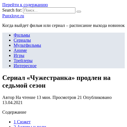
Перейти к содержанию
Search for:
Punxlove.ru
Когда выйдет фильм или сериал – расписание выхода новинок
Фильмы
Сериалы
Мультфильмы
Аниме
Игры
Трейлеры
Интересное
Сериал «Чужестранка» продлен на
седьмой сезон
Автор
На чтение
13 мин.
Просмотров
21
Опубликовано
13.04.2021
Содержание
1 Сюжет
2 Актеры и роли