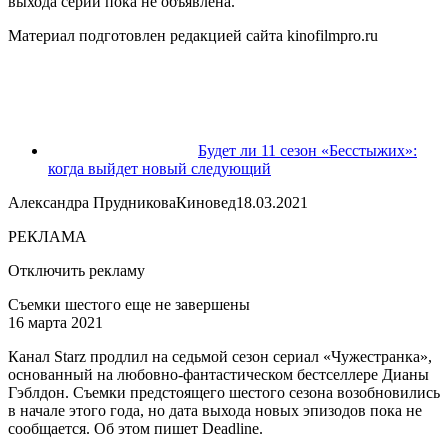
выхода серий пока не объявлена.
Материал подготовлен редакцией сайта kinofilmpro.ru
Будет ли 11 сезон «Бесстыжих»:
когда выйдет новый следующий
Александра ПрудниковаКиновед18.03.2021
РЕКЛАМА
Отключить рекламу
Съемки шестого еще не завершены
16 марта 2021
Канал Starz продлил на седьмой сезон сериал «Чужестранка»,
основанный на любовно-фантастическом бестселлере Дианы
Гэблдон. Съемки предстоящего шестого сезона возобновились
в начале этого года, но дата выхода новых эпизодов пока не
сообщается. Об этом
пишет
Deadline.