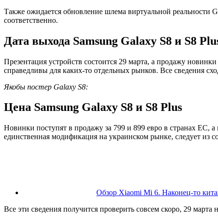
Также ожидается обновление шлема виртуальной реальности Ge
соответственно.
Дата выхода Samsung Galaxy S8 и S8 Plu
Презентация устройств состоится 29 марта, а продажу новинки
справедливы для каких-то отдельных рынков. Все сведения схо
Якобы постер Galaxy S8:
Цена Samsung Galaxy S8 и S8 Plus
Новинки поступят в продажу за 799 и 899 евро в странах ЕС, а 
единственная модификация на украинском рынке, следует из соо
Обзор Xiaomi Mi 6. Наконец-то кит
Все эти сведения получится проверить совсем скоро, 29 марта 