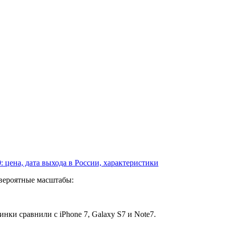
: цена, дата выхода в России, характеристики
евероятные масштабы:
нки сравнили с iPhone 7, Galaxy S7 и Note7.