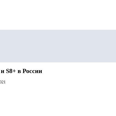
и S8+ в России
2021