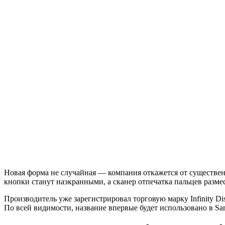
Новая форма не случайная — компания откажется от существен
кнопки станут наэкранными, а сканер отпечатка пальцев размес
Производитель уже зарегистрировал торговую марку Infinity D
По всей видимости, название впервые будет использовано в Sam