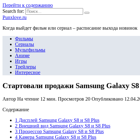
Перейти к содержанию
Search for:
Punxlove.ru
Когда выйдет фильм или сериал – расписание выхода новинок
Фильмы
Сериалы
Мультфильмы
Аниме
Игры
Трейлеры
Интересное
Стартовали продажи Samsung Galaxy S8 
Автор
На чтение
12 мин.
Просмотров
20
Опубликовано
12.04.
Содержание
1 Дисплей Samsung Galaxy S8 и S8 Plus
2 Внешний вид Samsung Galaxy S8 и S8 Plus
3 Процессор Samsung Galaxy S8 и S8 Plus
4 Камера Samsung Galaxy S8 и S8 Plus