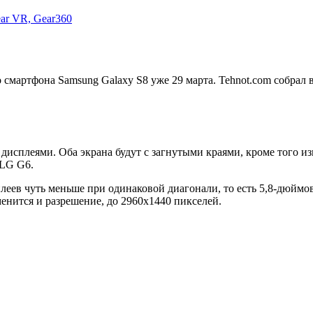
ar VR, Gear360
смартфона Samsung Galaxy S8 уже 29 марта. Tehnot.com собрал 
 дисплеями. Оба экрана будут с загнутыми краями, кроме того 
 LG G6.
плеев чуть меньше при одинаковой диагонали, то есть 5,8-дюймо
енится и разрешение, до 2960х1440 пикселей.