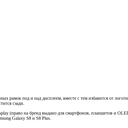
ных рамок под и над дисплеем, вместе с тем избавится от лого
тится сзади.
isplay (право на бренд выдано для смартфонов, планшетов и OLE
sung Galaxy S8 и S8 Plus.