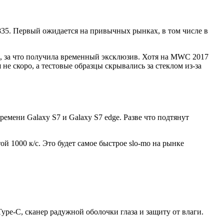
835. Первый ожидается на привычных рынках, в том числе в
а, за что получила временный эксклюзив. Хотя на MWC 2017
не скоро, а тестовые образцы скрывались за стеклом из-за
емени Galaxy S7 и Galaxy S7 edge. Разве что подтянут
й 1000 к/с. Это будет самое быстрое slo-mo на рынке
ype-C, сканер радужной оболочки глаза и защиту от влаги.