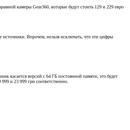
амной камеры Gear360, которые будут стоить 129 и 229 евро
ые источники. Впрочем, нельзя исключать, что эти цифры
нник касается версий с 64 ГБ постоянной памяти, это будет
 999 и 23 999 грн соответственно.