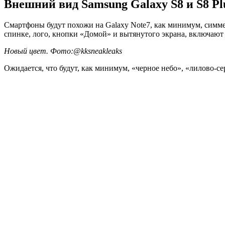
Внешний вид Samsung Galaxy S8 и S8 Pl
Смартфоны будут похожи на Galaxy Note7, как минимум, симм
спинке, лого, кнопки «Домой» и вытянутого экрана, включают 
Новый цвет. Фото:@kksneakleaks
Ожидается, что будут, как минимум, «черное небо», «лилово-с