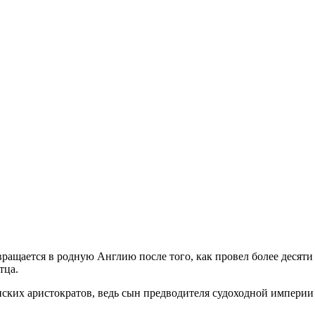
ращается в родную Англию после того, как провел более десяти
тца.
их аристократов, ведь сын предводителя судоходной империи пл