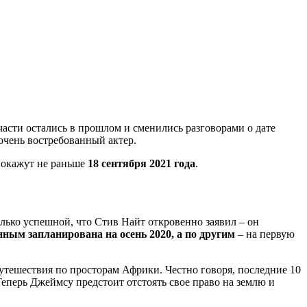
части остались в прошлом и сменились разговорами о дате
очень востребованный актер.
 покажут не раньше
18 сентября 2021 года
.
только успешной, что Стив Найт откровенно заявил – он
нным запланирована на осень 2020, а по другим
– на первую
утешествия по просторам Африки. Честно говоря, последние 10
 Теперь Джеймсу предстоит отстоять свое право на землю и