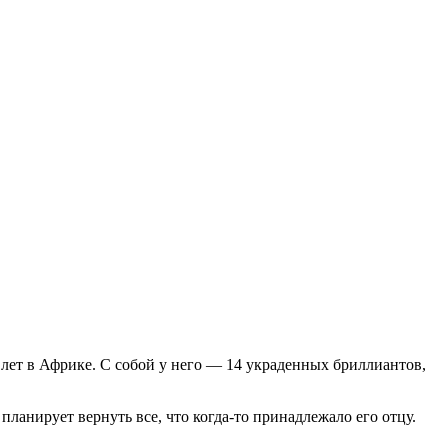
 лет в Африке. С собой у него — 14 украденных бриллиантов,
анирует вернуть все, что когда-то принадлежало его отцу.