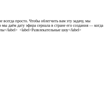
всегда просто. Чтобы облегчить вам эту задачу, мы
 мы даём дату эфира сериала в стране его создания — когда
лы</label> <label>Развлекательные шоу</label>