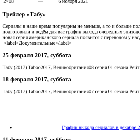
2×08
—
6
ноября
2021
Трейлер «Табу»
Сериалы в наше время популярны не меньше, а то и больше пол
подготовили и ведём для вас график выхода очередных эпизодо
новая серия американского сериала появится с переводом у нас
<label>Документальные</label>
25 февраля 2017, суббота
Табу (2017)
Taboo
2017, Великобритания
08 серия 01 сезона
Рейти
18 февраля 2017, суббота
Табу (2017)
Taboo
2017, Великобритания
07 серия 01 сезона
Рейти
График выхода сериалов в декабре 
11 февраля 2017, суббота