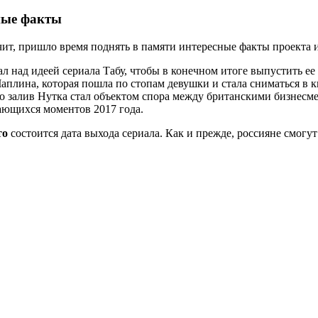
ные факты
ачит, пришло время поднять в памяти интересные факты проекта 
ал над идеей сериала Табу, чтобы в конечном итоге выпустить ее 
аплина, которая пошла по стопам девушки и стала сниматься в к
о залив Нутка стал объектом спора между британскими бизнесм
ающихся моментов 2017 года.
то
состоится дата выхода сериала. Как и прежде, россияне смогу