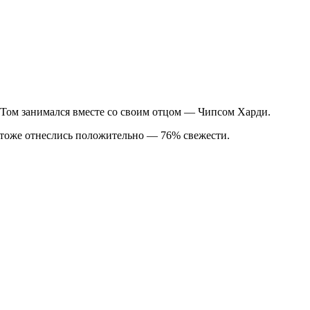
 Том занимался вместе со своим отцом — Чипсом Харди.
и тоже отнеслись положительно — 76% свежести.