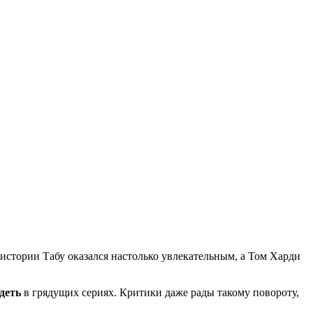
й истории Табу оказался настолько увлекательным, а Том Харди
деть
в грядущих сериях. Критики даже рады такому повороту,