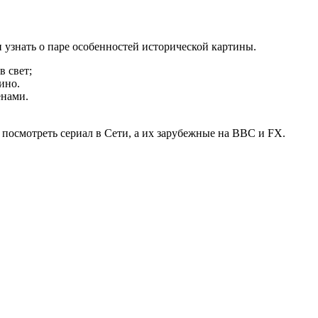
и узнать о паре особенностей исторической картины.
в свет;
ино.
енами.
т посмотреть сериал в Сети, а их зарубежные на BBC и FX.