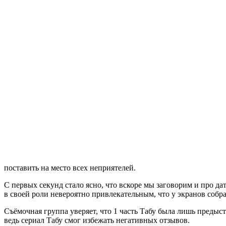
поставить на место всех неприятелей.
С первых секунд стало ясно, что вскоре мы заговорим и про да
в своей роли невероятно привлекательным, что у экранов соб
Съёмочная группа уверяет, что 1 часть Табу была лишь предыс
ведь сериал Табу смог избежать негативных отзывов.