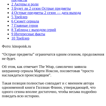
2 Актеры и роли
3 Будет ли 2 сезон Острые предметы
4 Острые предметы 2 сезон — дата выхода
5 Трейлер
6 Сюжет сериала
7 Главные герои
8 Таблица с выходом серий
9 Интересные факты
10 Трейлер
Фото: kinopoisk.ru
“Острые предметы” ограничатся одним сезоном, продолжения
не будет.
Об этом, как отмечает The Wrap, самолично заявила
шоураннер сериала Марти Ноксон, посоветовав “просто
наслаждаться происходящим”.
Такая позиция полностью совпадает и с мнением автора
одноименной книги Гиллиан Флинн, утверждающей, что
одного сезона вполне достаточно, чтобы весьма подробно
поведать всю историю.