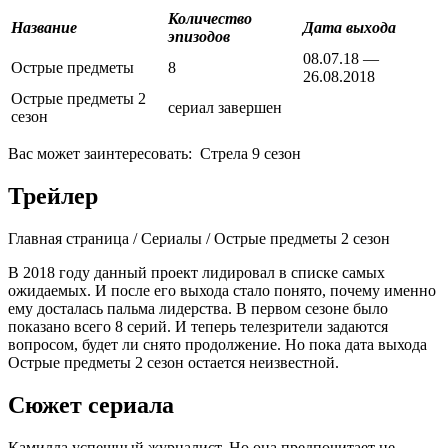
Количество
Название
Дата выхода
эпизодов
08.07.18 —
Острые предметы
8
26.08.2018
Острые предметы 2
сериал завершен
сезон
Вас может заинтересовать:
Стрела 9 сезон
Трейлер
Главная страница / Сериалы / Острые предметы 2 сезон
В 2018 году данный проект лидировал в списке самых
ожидаемых. И после его выхода стало понято, почему именно
ему досталась пальма лидерства. В первом сезоне было
показано всего 8 серий. И теперь телезрители задаются
вопросом, будет ли снято продолжение. Но пока дата выхода
Острые предметы 2 сезон остается неизвестной.
Сюжет сериала
Камилла успешный журналист. Но она предпочитает не