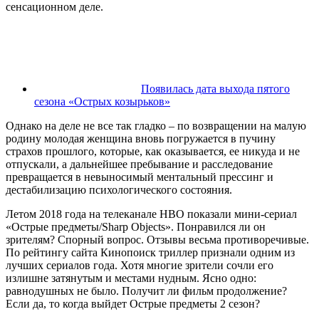
сенсационном деле.
Появилась дата выхода пятого
сезона «Острых козырьков»
Однако на деле не все так гладко – по возвращении на малую
родину молодая женщина вновь погружается в пучину
страхов прошлого, которые, как оказывается, ее никуда и не
отпускали, а дальнейшее пребывание и расследование
превращается в невыносимый ментальный прессинг и
дестабилизацию психологического состояния.
Летом 2018 года на телеканале HBO показали мини-сериал
«Острые предметы/Sharp Objects». Понравился ли он
зрителям? Спорный вопрос. Отзывы весьма противоречивые.
По рейтингу сайта Кинопоиск триллер признали одним из
лучших сериалов года. Хотя многие зрители сочли его
излишне затянутым и местами нудным. Ясно одно:
равнодушных не было. Получит ли фильм продолжение?
Если да, то когда выйдет Острые предметы 2 сезон?