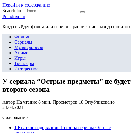
Перейти к содержанию
Search for:
Punxlove.ru
Когда выйдет фильм или сериал – расписание выхода новинок
Фильмы
Сериалы
Мультфильмы
Аниме
Игры
Трейлеры
Интересное
У сериала “Острые предметы” не будет
второго сезона
Автор
На чтение
8 мин.
Просмотров
18
Опубликовано
23.04.2021
Содержание
1 Краткое содержание 1 сезона сериала Острые
предметы