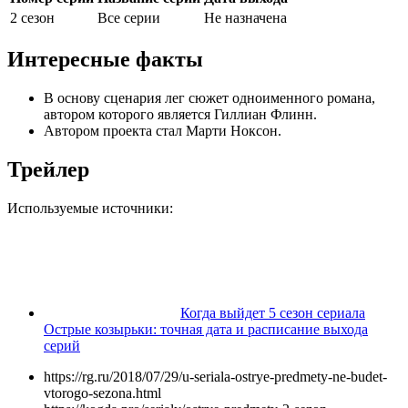
2 сезон
Все серии
Не назначена
Интересные факты
В основу сценария лег сюжет одноименного романа,
автором которого является Гиллиан Флинн.
Автором проекта стал Марти Ноксон.
Трейлер
Используемые источники:
Когда выйдет 5 сезон сериала
Острые козырьки: точная дата и расписание выхода
серий
https://rg.ru/2018/07/29/u-seriala-ostrye-predmety-ne-budet-
vtorogo-sezona.html