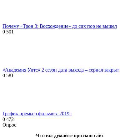
Почему «Трон 3: Восхождение» до сих пор не вышел
0
501
«Академия Уитс» 2 сезон дата выхода – сериал закрыт
0
581
График премьер фильмов. 2019г
0
472
Опрос
Что вы думайте про наш сайт