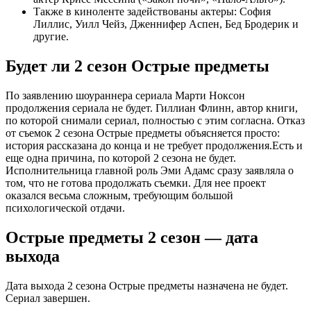
Также в киноленте задействованы актеры: София
Лиллис, Уилл Чейз, Дженнифер Аспен, Бед Бродерик и
другие.
Будет ли 2 сезон Острые предметы
По заявлению шоураннера сериала Марти Ноксон
продолжения сериала не будет. Гиллиан Флинн, автор книги,
по которой снимали сериал, полностью с этим согласна. Отказ
от съемок 2 сезона Острые предметы объясняется просто:
история рассказана до конца и не требует продолжения.Есть и
еще одна причина, по которой 2 сезона не будет.
Исполнительница главной роль Эми Адамс сразу заявляла о
том, что не готова продолжать съемки. Для нее проект
оказался весьма сложным, требующим большой
психологической отдачи.
Острые предметы 2 сезон — дата
выхода
Дата выхода 2 сезона Острые предметы назначена не будет.
Сериал завершен.