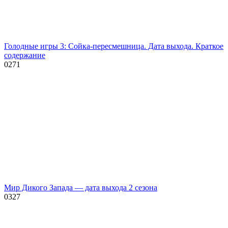
Голодные игры 3: Сойка-пересмешница. Дата выхода. Краткое
содержание
0
271
Мир Дикого Запада — дата выхода 2 сезона
0
327