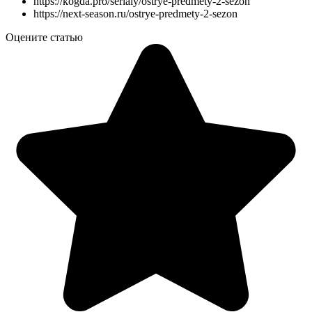
https://kogda.pro/serialy/ostrye-predmety-2-sezon
https://next-season.ru/ostrye-predmety-2-sezon
Оцените статью