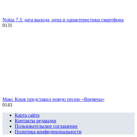
Nokia 7.3: дата выхода, цена и характеристики смартфона
0
131
Макс Корж представил новую песню «Времена»
0
143
Карта сайта
Контакты редакции
Пользовательское соглашение
Политика конфиденциальности