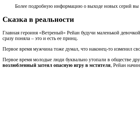
Более подробную информацию о выходе новых серий вы на
Сказка в реальности
Главная героиня «Ветреный» Рейан будучи маленькой девочкой
сразу поняла – это и есть ее принц.
Первое время мужчина тоже думал, что наконец-то изменил сво
Первое время молодые люди буквально утопали в обществе друг
возлюбленный затеял опасную игру в мстителя
, Рейан начи