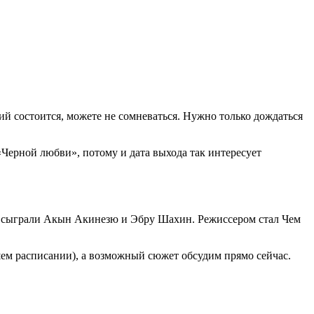
ий состоится, можете не сомневаться. Нужно только дождаться
 «Черной любви», потому и дата выхода так интересует
ли сыграли Акын Акинезю и Эбру Шахин. Режиссером стал Чем
ашем расписании), а возможный сюжет обсудим прямо сейчас.