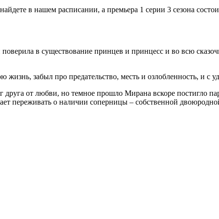
йдете в нашем расписании, а премьера 1 серии 3 сезона состои
 поверила в существование принцев и принцесс и во всю сказоч
ю жизнь, забыл про предательство, месть и озлобленность, и с 
 друга от любви, но темное прошло Мирана вскоре постигло пару
нает переживать о наличии соперницы – собственной двоюродной