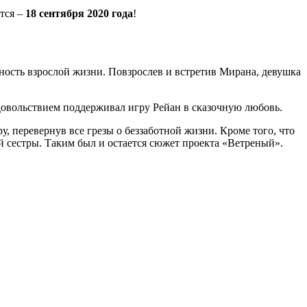
тся –
18 сентября 2020 года
!
ность взрослой жизни. Повзрослев и встретив Мирана, девушка
удовольствием поддерживал игру Рейан в сказочную любовь.
, перевернув все грезы о беззаботной жизни. Кроме того, что
 сестры. Таким был и остается сюжет проекта «Ветреный».