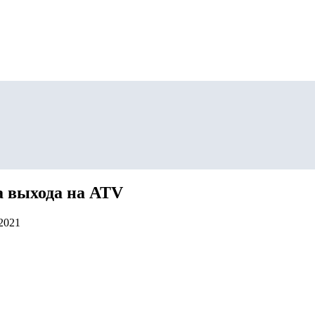
та выхода на ATV
.2021