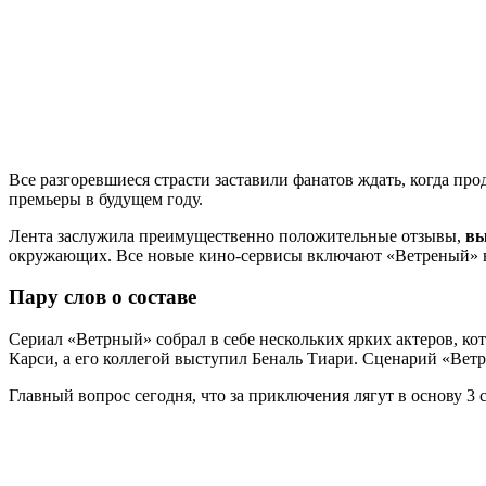
Все разгоревшиеся страсти заставили фанатов ждать, когда про
премьеры в будущем году.
Лента заслужила преимущественно положительные отзывы,
вы
окружающих. Все новые кино-сервисы включают «Ветреный» в
Пару слов о составе
Сериал «Ветрный» собрал в себе нескольких ярких актеров, к
Карси, а его коллегой выступил Беналь Тиари. Сценарий «Вет
Главный вопрос сегодня, что за приключения лягут в основу 3