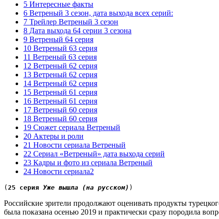
5 Интересные факты
6 Ветреный 3 сезон, дата выхода всех серий:
7 Трейлер Ветреный 3 сезон
8 Дата выхода 64 серии 3 сезона
9 Ветреный 64 серия
10 Ветреный 63 серия
11 Ветреный 63 серия
12 Ветреный 62 серия
13 Ветреный 62 серия
14 Ветреный 62 серия
15 Ветреный 61 серия
16 Ветреный 61 серия
17 Ветреный 60 серия
18 Ветреный 60 серия
19 Сюжет сериала Ветреный
20 Актеры и роли
21 Новости сериала Ветреный
22 Сериал «Ветреный» дата выхода серий
23 Кадры и фото из сериала Ветреный
24 Новости сериала2
(
25 серия 
Уже вышла (на русском)
)
Российские зрители продолжают оценивать продукты турецкого 
была показана осенью 2019 и практически сразу породила воп