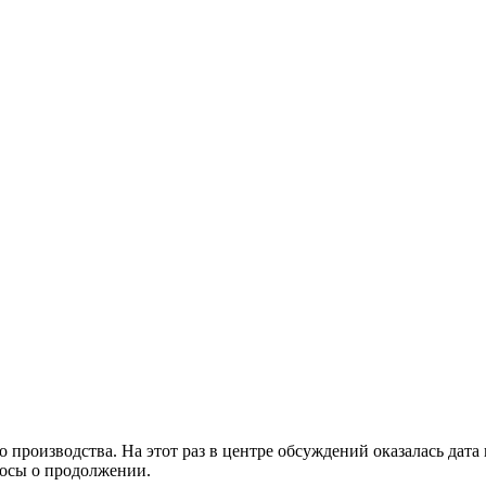
производства. На этот раз в центре обсуждений оказалась дата 
росы о продолжении.