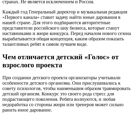
странах. Не является исключением и Россия.
Каждый год Генеральный директор и музыкальная редакция
«Первого канала» ставит задачу найти юные дарования в
нашей стране. Для этого подбираются авторитетные
представители российского шоу бизнеса, которые станут
наставниками и жюри конкурса. Перед началом нового сезона
вырабатывается общая концепция, каким образом показать
талантливых ребят в самом лучшем виде.
Чем отличается детский «Голос» от
взрослого проекта
При создании детского проекта организаторы учитывали
особенности детского организма. Они прислушивались к
совету психологов, чтобы наименьшим образом травмировать
детский организм. Конкурс это своего рода стресс для
подрастающего поколения. Ребята волнуются, и любая
недоработка со стороны жюри или тренеров может сильно
ранить юное дарование.