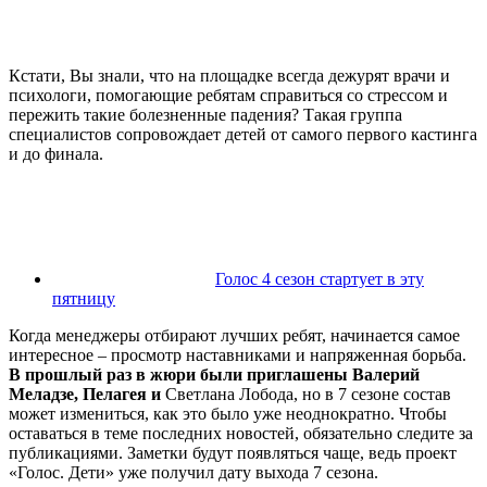
Кстати, Вы знали, что на площадке всегда дежурят врачи и
психологи, помогающие ребятам справиться со стрессом и
пережить такие болезненные падения? Такая группа
специалистов сопровождает детей от самого первого кастинга
и до финала.
Голос 4 сезон стартует в эту
пятницу
Когда менеджеры отбирают лучших ребят, начинается самое
интересное – просмотр наставниками и напряженная борьба.
В прошлый раз в жюри были приглашены Валерий
Меладзе, Пелагея и
Светлана Лобода, но в 7 сезоне состав
может измениться, как это было уже неоднократно. Чтобы
оставаться в теме последних новостей, обязательно следите за
публикациями. Заметки будут появляться чаще, ведь проект
«Голос. Дети» уже получил дату выхода 7 сезона.