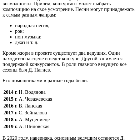
возможности. Причем, конкурсант может выбрать
композицию на свое усмотрение. Песни могут принадлежать
к самым разным жанрам:
народная песня;
рок;
поп музыка;
джаз и т. д.
Кроме жюри в проекте существует два ведущих. Один
находится на сцене и ведет конкурс. Другой занимается
поддержкой конкурсантов. В роли главного ведущего все
сезоны был Д. Нагиев.
Его помощниками в разные годы были:
2014 г.
Н. Водянова
2015 г.
А. Чеважевская
2016 г.
В. Ланская
2017 г.
С. Зейналова
2018 г.
А. Муцениеце
2019 г.
А. Шиловская
В 2020 году, наверняка, основным ведущим останется Д.