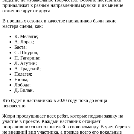
принадлежат к разным направлениям музыки и их мнение
отличное друг от друга.
В прошлых сезонах в качестве наставников были такие
мастера сцены, как:
К. Меладзе;
А. Лорак;
Баста;
С. Шнуров;
П. Гагарина;
Л. Агутин;
А. Градский;
Пелагея;
Нюша;
Лобода;
Д. Билан.
Кто будет в наставниках в 2020 году пока до конца
неизвестно.
Жюри прослушивает всех ребят, которые подали заявку на
участие в проекте. Каждый наставник отбирает
понравившихся исполнителей в свою команду. В учет берется
не внешний вид участника, а прежде всего его вокальные