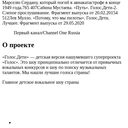
Марселю Сердану, который погиб в авиакатастрофе в конце
1949 года.
765 407
Сабина Мустаева. «Путь». Голос.Дети-2.
Слепое прослушивание. Фрагмент выпуска от 20.02.2015
4
512
Лев Мулло. «Потому, что мы пилоты». Голос.Дети.
Лучшее. Фрагмент выпуска от 29.05.2020
Первый канал/Channel One Russia
О проекте
«Голос.Дети» — детская версия нашумевшего суперпроекта
«Голос». Это шоу принципиально отличается от привычных
вокальных конкурсов и шоу по поиску музыкальных
талантов. Мы нашли лучшие голоса страны!
Главное детское вокальное шоу страны