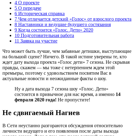
4 О проекте
5 О передаче
6 Историческая справка
7 Чем отличается детский «Голос» от взрослого проекта
8 Наставники и ведущие будущего состязания
9 Когда состоится «Голос. Дети» 2020
10 Подготовительная работа
11 Заявка на участие
Что может быть лучше, чем забавные детишки, выступающие
на большой сцене? Ничего. В такой истине уверены те, кто
ждет дату выхода проекта «Голос дети» 7 сезона. Не скрывая
правды, скажем — мы тоже с нетерпением ждем этой
премьеры, поэтому с удовольствием посвятим Вас в
актуальные новости и неожиданные факты о шоу.
Ну а дата выхода 7 сезона шоу «Голос. Дети»
состоится в привычное для нас время, а именно
14
февраля 2020 года!
Не пропустите!
Не сдвигаемый Нагиев
В Сети неустанно разгораются обсуждения относительно
личности ведущего и его появления после даты выхода