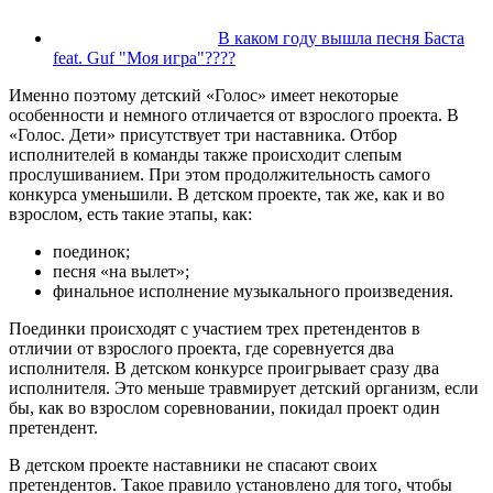
В каком году вышла песня Баста
feat. Guf "Моя игра"????
Именно поэтому детский «Голос» имеет некоторые
особенности и немного отличается от взрослого проекта. В
«Голос. Дети» присутствует три наставника. Отбор
исполнителей в команды также происходит слепым
прослушиванием. При этом продолжительность самого
конкурса уменьшили. В детском проекте, так же, как и во
взрослом, есть такие этапы, как:
поединок;
песня «на вылет»;
финальное исполнение музыкального произведения.
Поединки происходят с участием трех претендентов в
отличии от взрослого проекта, где соревнуется два
исполнителя. В детском конкурсе проигрывает сразу два
исполнителя. Это меньше травмирует детский организм, если
бы, как во взрослом соревновании, покидал проект один
претендент.
В детском проекте наставники не спасают своих
претендентов. Такое правило установлено для того, чтобы