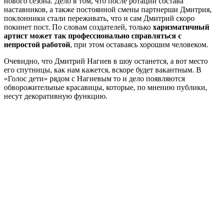
нового сезона. Дело в том, что после ротаций состава
наставников, а также постоянной смены партнерши Дмитрия,
поклонники стали переживать, что и сам Дмитрий скоро
покинет пост. По словам создателей, только
харизматичный
артист может так профессионально справляться с
непростой работой
, при этом оставаясь хорошим человеком.
Очевидно, что Дмитрий Нагиев в шоу останется, а вот место
его спутницы, как нам кажется, вскоре будет вакантным. В
«Голос дети» рядом с Нагиевым то и дело появляются
обворожительные красавицы, которые, по мнению публики,
несут декоративную функцию.