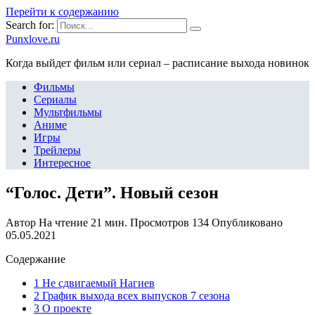
Перейти к содержанию
Search for:
Punxlove.ru
Когда выйдет фильм или сериал – расписание выхода новинок
Фильмы
Сериалы
Мультфильмы
Аниме
Игры
Трейлеры
Интересное
“Голос. Дети”. Новый сезон
Автор
На чтение
21 мин.
Просмотров
134
Опубликовано
05.05.2021
Содержание
1 Не сдвигаемый Нагиев
2 График выхода всех выпусков 7 сезона
3 О проекте