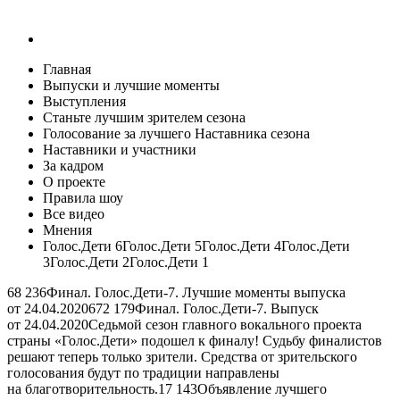
Главная
Выпуски и лучшие моменты
Выступления
Станьте лучшим зрителем сезона
Голосование за лучшего Наставника сезона
Наставники и участники
За кадром
О проекте
Правила шоу
Все видео
Мнения
Голос.Дети 6Голос.Дети 5Голос.Дети 4Голос.Дети
3Голос.Дети 2Голос.Дети 1
68 236
Финал. Голос.Дети-7. Лучшие моменты выпуска
от 24.04.2020
672 179
Финал. Голос.Дети-7. Выпуск
от 24.04.2020Седьмой сезон главного вокального проекта
страны «Голос.Дети» подошел к финалу! Судьбу финалистов
решают теперь только зрители. Средства от зрительского
голосования будут по традиции направлены
на благотворительность.
17 143
Объявление лучшего