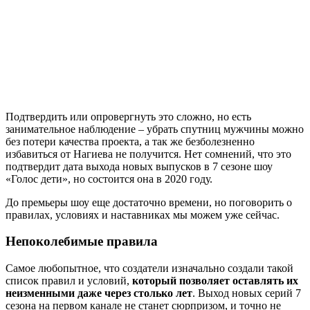
Подтвердить или опровергнуть это сложно, но есть
занимательное наблюдение – убрать спутниц мужчины можно
без потери качества проекта, а так же безболезненно
избавиться от Нагиева не получится. Нет сомнений, что это
подтвердит дата выхода новых выпусков в 7 сезоне шоу
«Голос дети», но состоится она в 2020 году.
До премьеры шоу еще достаточно времени, но поговорить о
правилах, условиях и наставниках мы можем уже сейчас.
Непоколебимые правила
Самое любопытное, что создатели изначально создали такой
список правил и условий,
который позволяет оставлять их
неизменными даже через столько лет
. Выход новых серий 7
сезона на первом канале не станет сюрпризом, и точно не