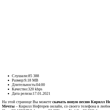
Слушали:
85 388
Размер:
9.18 MB
Длительность:
04:00
Качество:
320 kbps
Дата релиза:
17.01.2021
На этой странице Вы можете
скачать новую песню Кирилл Н
Мечты
– Кирилл Нефтерев онлайн, со своего телефона в любо