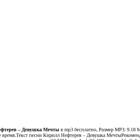
ефтерев – Девушка Мечты
в mp3 бесплатно, Размер MP3: 9.18 
е время.Текст песни
Кирилл Нефтерев – Девушка Мечты
Рекомен