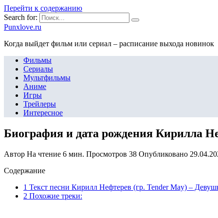
Перейти к содержанию
Search for:
Punxlove.ru
Когда выйдет фильм или сериал – расписание выхода новинок
Фильмы
Сериалы
Мультфильмы
Аниме
Игры
Трейлеры
Интересное
Биография и дата рождения Кирилла Не
Автор
На чтение
6 мин.
Просмотров
38
Опубликовано
29.04.20
Содержание
1 Текст песни Кирилл Нефтерев (гр. Tender May) – Девуш
2 Похожие треки: