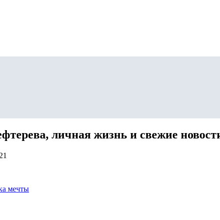
фтерева, личная жизнь и свежие новост
21
ка мечты