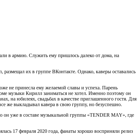
али в армию. Служить ему пришлось далеко от дома, на
, размещал их в группе ВКонтакте. Однако, каверы оставались
тоже не принесла ему желаемой славы и успеха. Парень
кроме музыки Кирилл заниматься не хотел. Именно поэтому он
ах, на юбилеях, свадьбах в качестве приглашенного гостя. Для
все же выкладывал кавера в свою группу, но безуспешно.
это он уже в составе музыкальной группы «TENDER MAY», где
лась 17 февраля 2020 года, фанаты хорошо восприняли релиз