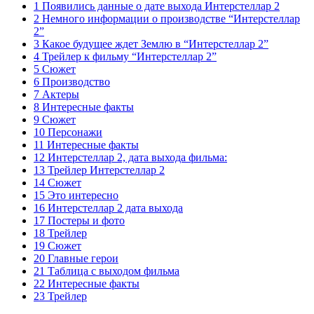
1 Появились данные о дате выхода Интерстеллар 2
2 Немного информации о производстве “Интерстеллар
2”
3 Какое будущее ждет Землю в “Интерстеллар 2”
4 Трейлер к фильму “Интерстеллар 2”
5 Сюжет
6 Производство
7 Актеры
8 Интересные факты
9 Сюжет
10 Персонажи
11 Интересные факты
12 Интерстеллар 2, дата выхода фильма:
13 Трейлер Интерстеллар 2
14 Сюжет
15 Это интересно
16 Интерстеллар 2 дата выхода
17 Постеры и фото
18 Трейлер
19 Сюжет
20 Главные герои
21 Таблица с выходом фильма
22 Интересные факты
23 Трейлер