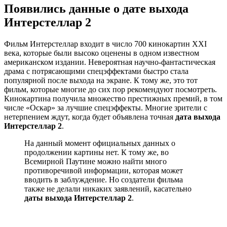
Появились данные о дате выхода
Интерстеллар 2
Фильм Интерстеллар входит в число 700 кинокартин XXI
века, которые были высоко оценены в одном известном
американском издании. Невероятная научно-фантастическая
драма с потрясающими спецэффектами быстро стала
популярной после выхода на экране. К тому же, это тот
фильм, которые многие до сих пор рекомендуют посмотреть.
Кинокартина получила множество престижных премий, в том
числе «Оскар» за лучшие спецэффекты. Многие зрители с
нетерпением ждут, когда будет объявлена точная
дата выхода
Интерстеллар 2
.
На данный момент официальных данных о
продолжении картины нет. К тому же, во
Всемирной Паутине можно найти много
противоречивой информации, которая может
вводить в заблуждение. Но создатели фильма
также не делали никаких заявлений, касательно
даты выхода Интерстеллар 2
.