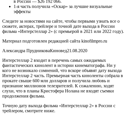
в России — $26 192 066.
1-я часть получила «Оскар» за лучшие визуальные
эффекты
Следите за новостями на сайте, чтобы первыми узнать все о
сюжете, актерах, трейлере и точной дате выхода в России
фильма «Интерстеллар 2» (с премьерой в 2021 или 2022 году).
Материал подготовлен редакцией сайта kinofilmpro.ru
Александра ПрудниковаКиновед21.08.2020
Интерстеллар 2 входит в перечень самых ожидаемых
фантастических кинолент в истории кинематографа. Ни у
кого не возникало сомнений, что вскоре объявят дату выхода
Интерстеллар 2 часть. Премьерная часть киноленты собрала в
прокате свыше 600 млн долларов и получила любовь и
признание миллионов телезрителей. К сожалению, ходят
слухи, что в планы Кристофера Нолана не входят съемки
продолжения фильма.
Точную дату выхода фильма «Интерстеллар 2» в России с
трейлером, смотрите ниже.