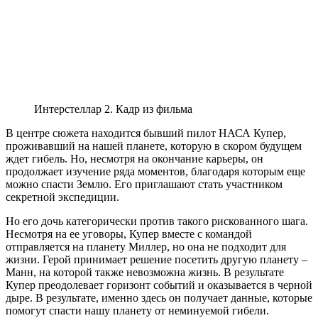
Интерстеллар 2. Кадр из фильма
В центре сюжета находится бывший пилот НАСА Купер,
проживавший на нашей планете, которую в скором будущем
ждет гибель. Но, несмотря на окончание карьеры, он
продолжает изучение ряда моментов, благодаря которым еще
можно спасти Землю. Его приглашают стать участником
секретной экспедиции.
Но его дочь категорически против такого рискованного шага.
Несмотря на ее уговоры, Купер вместе с командой
отправляется на планету Миллер, но она не подходит для
жизни. Герой принимает решение посетить другую планету –
Манн, на которой также невозможна жизнь. В результате
Купер преодолевает горизонт событий и оказывается в черной
дыре. В результате, именно здесь он получает данные, которые
помогут спасти нашу планету от неминуемой гибели.