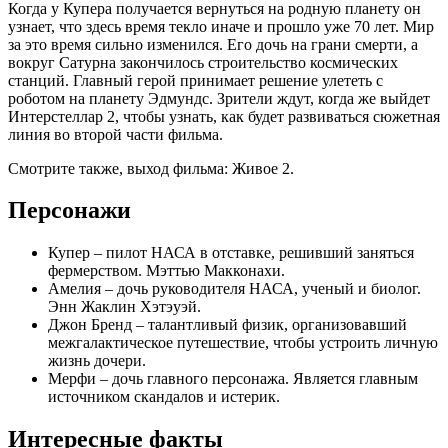
Когда у Купера получается вернуться на родную планету он
узнает, что здесь время текло иначе и прошло уже 70 лет. Мир
за это время сильно изменился. Его дочь на грани смерти, а
вокруг Сатурна закончилось строительство космических
станций. Главный герой принимает решение улететь с
роботом на планету Эдмундс. Зрители ждут, когда же выйдет
Интерстеллар 2, чтобы узнать, как будет развиваться сюжетная
линия во второй части фильма.
Смотрите также, выход фильма: Живое 2.
Персонажи
Купер – пилот НАСА в отставке, решивший заняться
фермерством. Мэттью Макконахи.
Амелия – дочь руководителя НАСА, ученый и биолог.
Энн Жаклин Хэтэуэй.
Джон Бренд – талантливый физик, организовавший
межгалактическое путешествие, чтобы устроить личную
жизнь дочери.
Мерфи – дочь главного персонажа. Является главным
источником скандалов и истерик.
Интересные факты