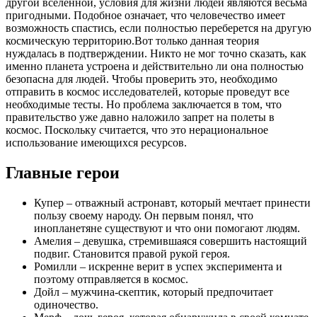
другой вселенной, условия для жизни людей являются весьма
пригодными. Подобное означает, что человечество имеет
возможность спастись, если полностью переберется на другую
космическую территорию.Вот только данная теория
нуждалась в подтверждении. Никто не мог точно сказать, как
именно планета устроена и действительно ли она полностью
безопасна для людей. Чтобы проверить это, необходимо
отправить в космос исследователей, которые проведут все
необходимые тесты. Но проблема заключается в том, что
правительство уже давно наложило запрет на полеты в
космос. Поскольку считается, что это нерациональное
использование имеющихся ресурсов.
Главные герои
Купер – отважный астронавт, который мечтает принести
пользу своему народу. Он первым понял, что
инопланетяне существуют и что они помогают людям.
Амелия – девушка, стремившаяся совершить настоящий
подвиг. Становится правой рукой героя.
Ромилли – искренне верит в успех эксперимента и
поэтому отправляется в космос.
Дойл – мужчина-скептик, который предпочитает
одиночество.