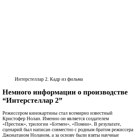
Интерстеллар 2. Кадр из фильма
Немного информации о производстве
“Интерстеллар 2”
Режиссером кинокартины стал всемирно известный
Кристофер Нолан. Именно он является создателем
«Престиж», трилогии «Бэтмен», «Помни». В результате,
сценарий был написан совместно с родным братом режиссера
Джонатаном Ноланом, а за основу были взяты научные