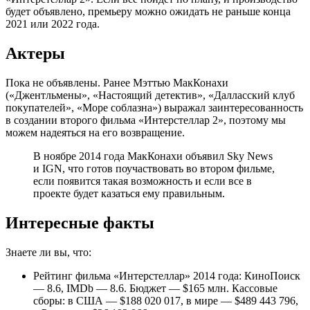
будет объявлено, премьеру можно ожидать не раньше конца
2021 или 2022 года.
Актеры
Пока не объявлены. Ранее Мэттью МакКонахи
(«Джентльмены», «Настоящий детектив», «Далласский клуб
покупателей», «Море соблазна») выражал заинтересованность
в создании второго фильма «Интерстеллар 2», поэтому мы
можем надеяться на его возвращение.
В ноябре 2014 года МакКонахи объявил Sky News
и IGN, что готов поучаствовать во втором фильме,
если появится такая возможность и если все в
проекте будет казаться ему правильным.
Интересные факты
Знаете ли вы, что:
Рейтинг фильма «Интерстеллар» 2014 года: КиноПоиск
— 8.6, IMDb — 8.6. Бюджет — $165 млн. Кассовые
сборы: в США — $188 020 017, в мире — $489 443 796,