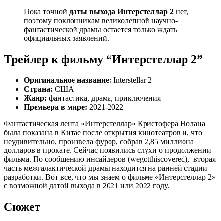
Пока точной
даты выхода Интерстеллар 2
нет,
поэтому поклонникам великолепной научно-
фантастической драмы остается только ждать
официальных заявлений.
Трейлер к фильму “Интерстеллар 2”
Оригинальное название:
Interstellar 2
Страна:
США
Жанр:
фантастика, драма, приключения
Премьера в мире:
2021-2022
Фантастическая лента «Интерстеллар» Кристофера Нолана
была показана в Китае после открытия кинотеатров и, что
неудивительно, произвела фурор, собрав 2,85 миллиона
долларов в прокате. Сейчас появились слухи о продолжении
фильма. По сообщению инсайдеров (wegotthiscovered), вторая
часть межгалактической драмы находится на ранней стадии
разработки. Вот все, что мы знаем о фильме «Интерстеллар 2»
с возможной датой выхода в 2021 или 2022 году.
Сюжет