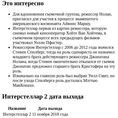
Это интересно
Для вдохновения съемочной группы, режиссер Нолан,
пригласил для участия в процессе знаменитого
американского космонавта Айвинс Маршу.
Интерстеллар первая из картин режиссера, которую
снимал новый кинооператор Хойте Ван Хойтема, в
съемочном процессе всех предыдущих фильмов
участвовал Уолли Пфистер.
Режиссером Интерстеллар с 2006 до 2012 года значился
Стивен Спилберг, тогда на роль сценариста он назначил
младшего брата действующего режиссера Джонатана
Нолана, когда Стивен окончательно отказался от съемок
Джонатан предложил старшего брата Кристофера на эту
роль.
Изначально на главную роль был выбран Уилл Смит, но
после ухода Спилберга роль досталась Мэттью
МакКонахи.
Интерстеллар 2 дата выхода
Название
Дата выхода
Интерстеллар 2
11 ноября 2018 года