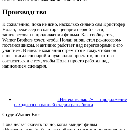
Производство
К сожалению, пока не ясно, насколько сильно сам Кристофер
Нолан, режиссер и соавтор сценария первой части,
заинтересован в продолжении фильма. Как сообщается,
Warner Brothers хочет, чтобы Нолан вновь стал режиссером-
постановщиком, и активно работает над переговорами о его
участием. В идеале компания стремится к тому, чтобы он
снова писал сценарий и руководил проектом, но готова
согласиться и с тем, чтобы Нолан просто работал над
написанием сценария.
«Интерстеллар 2» — продолжение
находится на ранней стадии разработки
СтудииWarner Bros.
Пока нельзя сказать точно, когда выйдет фильм
«Интерстеллар 2». Если все пойдет по плану, и производство