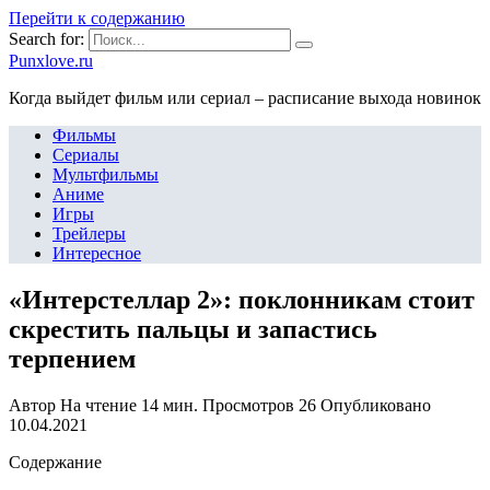
Перейти к содержанию
Search for:
Punxlove.ru
Когда выйдет фильм или сериал – расписание выхода новинок
Фильмы
Сериалы
Мультфильмы
Аниме
Игры
Трейлеры
Интересное
«Интерстеллар 2»: поклонникам стоит
скрестить пальцы и запастись
терпением
Автор
На чтение
14 мин.
Просмотров
26
Опубликовано
10.04.2021
Содержание