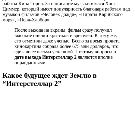
работы Кипа Торна. За написание музыки взялся Ханс
Циммер, который имеет популярность благодаря работам над
музыкой фильмов «Человек дождя», «Пираты Карибского
моря», «Перл-Харбор».
После выхода на экраны, фильм сразу получил
высокие оценки критиков и зрителей. К тому же,
его отметили даже ученые. Всего за время проката
кинокартина собрала более 675 млн долларов, что
сделало ее весьма успешной. Поэтому вопросы о
дате выхода Интерстеллар 2
являются вполне
оправданными.
Какое будущее ждет Землю в
“Интерстеллар 2”