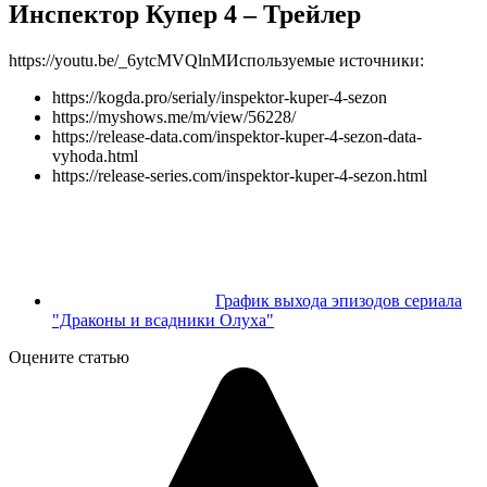
Инспектор Купер 4 – Трейлер
https://youtu.be/_6ytcMVQlnM
Используемые источники:
https://kogda.pro/serialy/inspektor-kuper-4-sezon
https://myshows.me/m/view/56228/
https://release-data.com/inspektor-kuper-4-sezon-data-
vyhoda.html
https://release-series.com/inspektor-kuper-4-sezon.html
График выхода эпизодов сериала
"Драконы и всадники Олуха"
Оцените статью