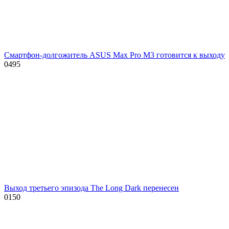
Смартфон-долгожитель ASUS Max Pro M3 готовится к выходу
0
495
Выход третьего эпизода The Long Dark перенесен
0
150