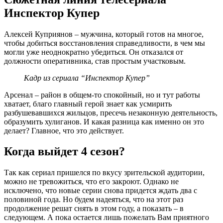
Инспектор Купер
Алексей Куприянов – мужчина, который готов на многое,
чтобы добиться восстановления справедливости, в чем мы
могли уже неоднократно убедиться. Он отказался от
должности оперативника, став простым участковым.
Кадр из сериала “Инспектор Купер”
Арсенал – район в общем-то спокойный, но и тут работы
хватает, благо главный герой знает как усмирить
разбушевавшихся жильцов, пресечь незаконную деятельность,
образумить хулиганов. И какая разница как именно он это
делает? Главное, что это действует.
Когда выйдет 4 сезон?
Так как сериал пришелся по вкусу зрительской аудитории,
можно не тревожиться, что его закроют. Однако не
исключено, что новые серии снова придется ждать два с
половиной года. Но будем надеяться, что на этот раз
продолжение решат снять в этом году, а показать – в
следующем. А пока остается лишь пожелать Вам приятного