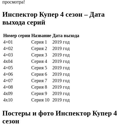
просмотра!
Инспектор Купер 4 сезон – Дата
выхода серий
Номер серии
Название
Дата выхода
4×01
Серия 1
2019 год
4×02
Серия 2
2019 год
4×03
Серия 3
2019 год
4х04
Серия 4
2019 год
4×05
Серия 5
2019 год
4×06
Серия 6
2019 год
4×07
Серия 7
2019 год
4×08
Серия 8
2019 год
4х09
Серия 9
2019 год
4х10
Серия 10
2019 год
Постеры и фото Инспектор Купер 4
сезон