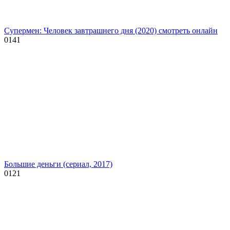
Супермен: Человек завтрашнего дня (2020) смотреть онлайн
0
141
Большие деньги (сериал, 2017)
0
121