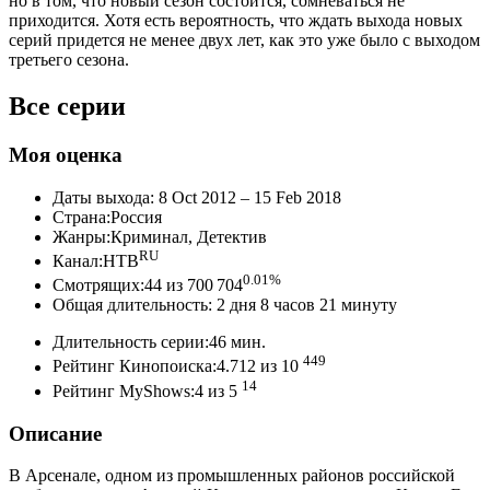
но в том, что новый сезон состоится, сомневаться не
приходится. Хотя есть вероятность, что ждать выхода новых
серий придется не менее двух лет, как это уже было с выходом
третьего сезона.
Все серии
Моя оценка
Даты выхода: 8 Oct 2012 – 15 Feb 2018
Страна:Россия
Жанры:Криминал, Детектив
RU
Канал:НТВ
0.01%
Смотрящих:44 из 700 704
Общая длительность: 2 дня 8 часов 21 минуту
Длительность серии:46 мин.
449
Рейтинг Кинопоиска:4.712 из 10
14
Рейтинг MyShows:4 из 5
Описание
В Арсенале, одном из промышленных районов российской