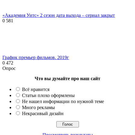
«Академия Уитс» 2 сезон дата выхода – сериал закрыт
0
581
График премьер фильмов. 2019г
0
472
Опрос
Что вы думайте про наш сайт
Всё нравится
Статьи плохо оформлены
Не нашел информации по нужной теме
Много рекламы
Некрасивый дизайн
Просмотреть результаты