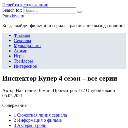
Перейти к содержанию
Search for:
Punxlove.ru
Когда выйдет фильм или сериал – расписание выхода новинок
Фильмы
Сериалы
Мультфильмы
Аниме
Игры
Трейлеры
Интересное
Инспектор Купер 4 сезон – все серии
Автор
На чтение
10 мин.
Просмотров
172
Опубликовано
05.05.2021
Содержание
1 Сюжетная линия сериала
2 Информация о фильме
3 Актеры и роли