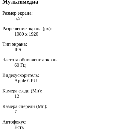
Мультимедиа
Размер экрана:
5,5″
Разрешение экрана (px):
1080 x 1920
Тип экрана:
IPS
Частота обновления экрана
60 Гц
Видеоускоритель:
Apple GPU
Камера сзади (Мп):
12
Камера спереди (Мп):
7
Автофокус:
Есть