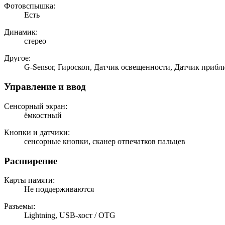
Фотовспышка:
Есть
Динамик:
стерео
Другое:
G-Sensor, Гироскоп, Датчик освещенности, Датчик приб
Управление и ввод
Сенсорный экран:
ёмкостный
Кнопки и датчики:
сенсорные кнопки, сканер отпечатков пальцев
Расширение
Карты памяти:
Не поддерживаются
Разъемы:
Lightning, USB-хост / OTG