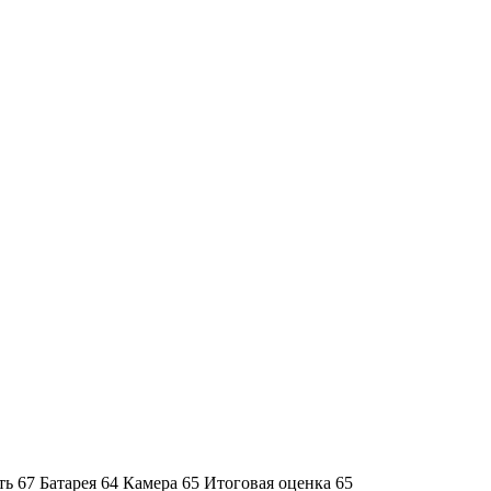
ть
67
Батарея
64
Камера
65
Итоговая оценка
65