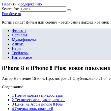
Перейти к содержанию
Search for:
Punxlove.ru
Когда выйдет фильм или сериал – расписание выхода новинок
Фильмы
Сериалы
Мультфильмы
Аниме
Игры
Трейлеры
Интересное
iPhone 8 и iPhone 8 Plus: новое поколени
Автор
На чтение
16 мин.
Просмотров
21
Опубликовано
21.04.
Содержание
1 Преимущества и недостатки
2 Технические характеристики
3 Цены на Apple iPhone 8 Plus
4 Оценка пользователей