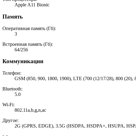
Apple A11 Bionic
Память
Оперативная память (Гб):
3
Встроенная память (Гб):
64/256
Коммуникации
Телефон:
GSM (850, 900, 1800, 1900), LTE (700 (12/17/28), 800 (20), 850
Bluetooth:
5.0
Wi-Fi:
802.11a,b,g,n,ac
Другое:
2G (GPRS, EDGE), 3.5G (HSDPA, HSDPA+, HSUPA, HS