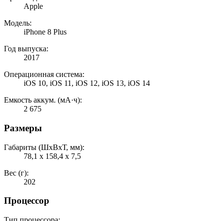
Apple
Модель:
iPhone 8 Plus
Год выпуска:
2017
Операционная система:
iOS 10, iOS 11, iOS 12, iOS 13, iOS 14
Емкость аккум. (мА·ч):
2 675
Размеры
Габариты (ШхВхТ, мм):
78,1 x 158,4 x 7,5
Вес (г):
202
Процессор
Тип процессора: