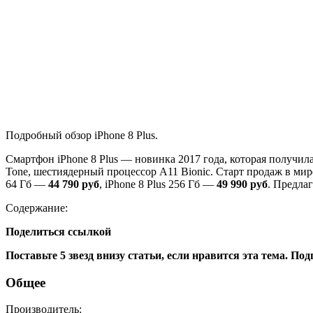
Подробный обзор iPhone 8 Plus.
Смартфон iPhone 8 Plus — новинка 2017 года, которая получил
Tone, шестиядерный процессор A11 Bionic. Старт продаж в мире i
64 Гб —
44 790 руб
, iPhone 8 Plus 256 Гб —
49 990 руб
. Предла
Содержание:
Поделиться ссылкой
Поставьте 5 звезд внизу статьи, если нравится эта тема. По
Общее
Производитель: