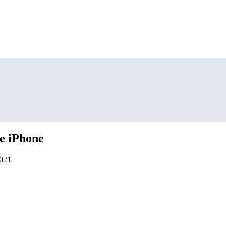
е iPhone
2021