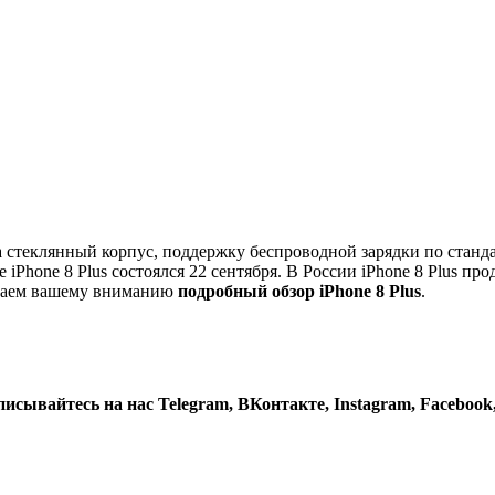
а стеклянный корпус, поддержку беспроводной зарядки по станд
Phone 8 Plus состоялся 22 сентября. В России iPhone 8 Plus прод
гаем вашему вниманию
подробный обзор iPhone 8 Plus
.
дписывайтесь на нас
Telegram
,
ВКонтакте
,
Instagram
,
Facebook