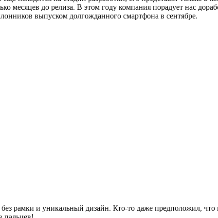
ько месяцев до релиза. В этом году компания порадует нас дора
оклонников выпуском долгожданного смартфона в сентябре.
 без рамки и уникальный дизайн. Кто-то даже предположил, что 
в пальцев!