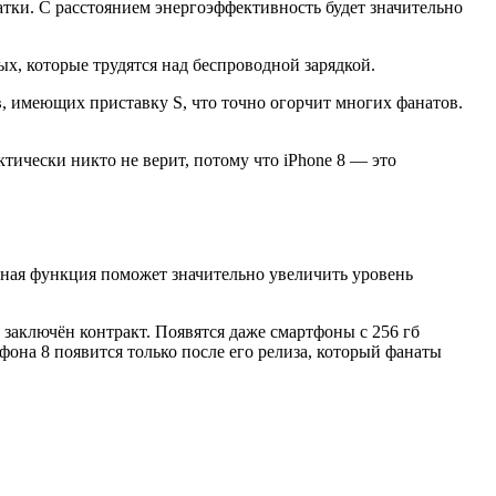
атки. С расстоянием энергоэффективность будет значительно
х, которые трудятся над беспроводной зарядкой.
в, имеющих приставку S, что точно огорчит многих фанатов.
тически никто не верит, потому что iPhone 8 — это
нная функция поможет значительно увеличить уровень
заключён контракт. Появятся даже смартфоны с 256 гб
фона 8 появится только после его релиза, который фанаты