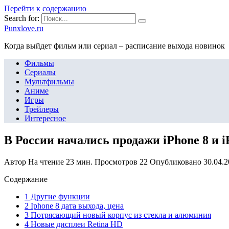
Перейти к содержанию
Search for:
Punxlove.ru
Когда выйдет фильм или сериал – расписание выхода новинок
Фильмы
Сериалы
Мультфильмы
Аниме
Игры
Трейлеры
Интересное
В России начались продажи iPhone 8 и i
Автор
На чтение
23 мин.
Просмотров
22
Опубликовано
30.04.
Содержание
1 Другие функции
2 Iphone 8 дата выхода, цена
3 Потрясающий новый корпус из стекла и алюминия
4 Новые дисплеи Retina HD