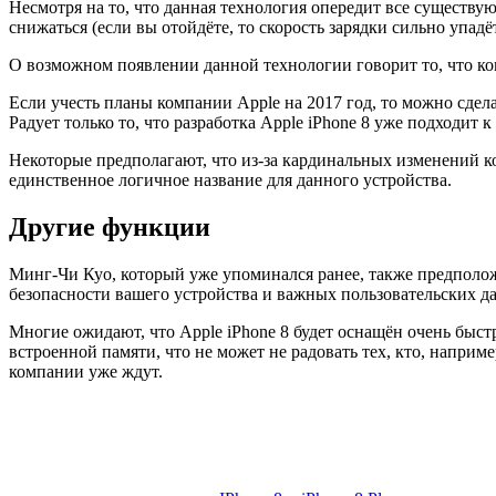
Несмотря на то, что данная технология опередит все существу
снижаться (если вы отойдёте, то скорость зарядки сильно упад
О возможном появлении данной технологии говорит то, что ко
Если учесть планы компании Apple на 2017 год, то можно сдел
Радует только то, что разработка Apple iPhone 8 уже подходит к
Некоторые предполагают, что из-за кардинальных изменений ко
единственное логичное название для данного устройства.
Другие функции
Минг-Чи Куо, который уже упоминался ранее, также предполож
безопасности вашего устройства и важных пользовательских д
Многие ожидают, что Apple iPhone 8 будет оснащён очень быст
встроенной памяти, что не может не радовать тех, кто, напри
компании уже ждут.