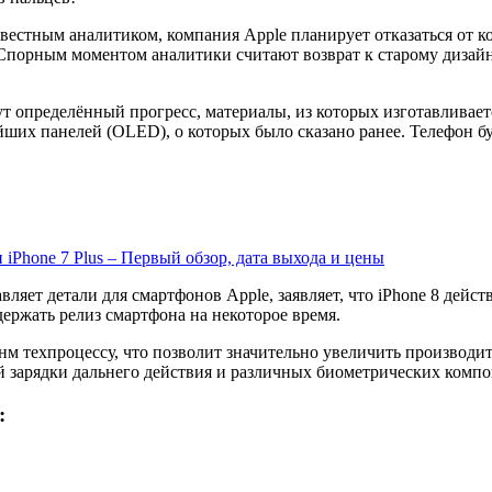
вестным аналитиком, компания Apple планирует отказаться от к
. Спорным моментом аналитики считают возврат к старому дизай
нут определённый прогресс, материалы, из которых изготавливае
их панелей (OLED), о которых было сказано ранее. Телефон буде
 iPhone 7 Plus – Первый обзор, дата выхода и цены
вляет детали для смартфонов Apple, заявляет, что iPhone 8 де
держать релиз смартфона на некоторое время.
нм техпроцессу, что позволит значительно увеличить производи
 зарядки дальнего действия и различных биометрических компон
: