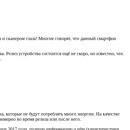
и и сканером глаза! Многие говорят, что данный смартфон
. Релиз устройства состоится ещё не скоро, но известно, что
.
, которые не будут потреблять много энергии. На качестве
римерно во время релиза или после него.
конце 2017 года, полную информацию о нём (характеристики,