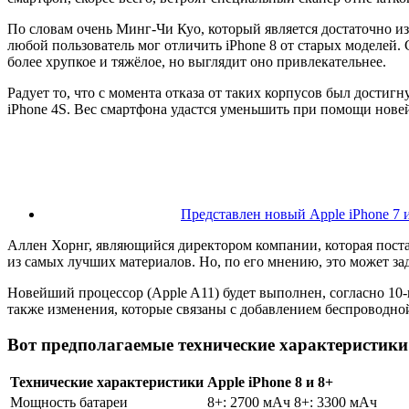
По словам очень Минг-Чи Куо, который является достаточно из
любой пользователь мог отличить iPhone 8 от старых моделей
более хрупкое и тяжёлое, но выглядит оно привлекательнее.
Радует то, что с момента отказа от таких корпусов был достиг
iPhone 4S. Вес смартфона удастся уменьшить при помощи новейш
Представлен новый Apple iPhone 7 и
Аллен Хорнг, являющийся директором компании, которая поста
из самых лучших материалов. Но, по его мнению, это может за
Новейший процессор (Apple A11) будет выполнен, согласно 10-
также изменения, которые связаны с добавлением беспроводной
Вот предполагаемые технические характеристики
Технические характеристики
Apple iPhone 8 и 8+
Мощность батареи
8+: 2700 мАч 8+: 3300 мАч