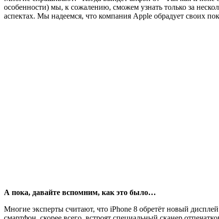
особенности) мы, к сожалению, сможем узнать только за нескол
аспектах. Мы надеемся, что компания Apple обрадует своих п
А пока, давайте вспомним, как это было…
Многие эксперты считают, что iPhone 8 обретёт новый дисплей
смартфон, скорее всего, встроят специальный сканер отпечатко