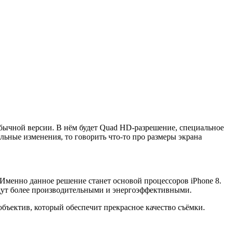
в обычной версии. В нём будет Quad HD-разрешение, специальное
альные изменения, то говорить что-то про размеры экрана
Именно данное решение станет основой процессоров iPhone 8.
будут более производительными и энергоэффективными.
объектив, который обеспечит прекрасное качество съёмки.