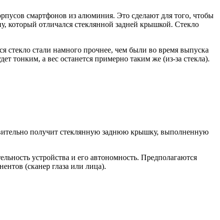
орпусов смартфонов из алюминия. Это сделают для того, чтобы
ну, который отличался стеклянной задней крышкой. Стекло
тся стекло стали намного прочнее, чем были во время выпуска
т тонким, а вес останется примерно таким же (из-за стекла).
йствительно получит стеклянную заднюю крышку, выполненную
тельность устройства и его автономность. Предполагаются
ентов (сканер глаза или лица).