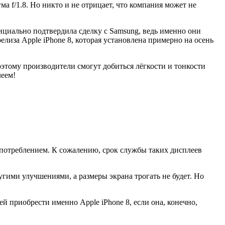
а f/1.8. Но никто и не отрицает, что компания может не
ициально подтвердила сделку с Samsung, ведь именно они
елиза Apple iPhone 8, которая установлена примерно на осень
этому производители смогут добиться лёгкости и тонкости
леем!
потреблением. К сожалению, срок службы таких дисплеев
угими улучшениями, а размеры экрана трогать не будет. Но
й приобрести именно Apple iPhone 8, если она, конечно,