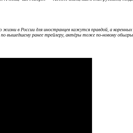
 о жизни в России для иностранцев кажутся правдой, а коренн
я по вышедшему ранее
трейлеру
,
актёры
тоже по-новому обыгрыв