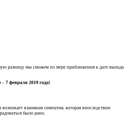
вую разницу мы сможем по мере приближения к дате выхода
я –
7 февраля 2019 года!
 возникает взаимная симпатия, которая впоследствии
 радоваться было рано.