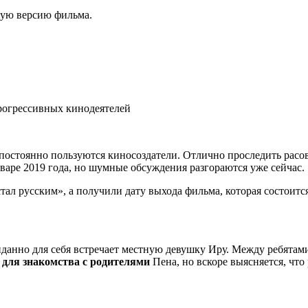
лную версию фильма.
прогрессивных кинодеятелей
 постоянно пользуются киносоздатели. Отлично проследить расо
нваре 2019 года, но шумные обсуждения разгораются уже сейчас.
стал русским», а получили дату выхода фильма, которая состоитс
данно для себя встречает местную девушку Иру. Между ребятами
 для знакомства с родителями
Пена, но вскоре выясняется, что