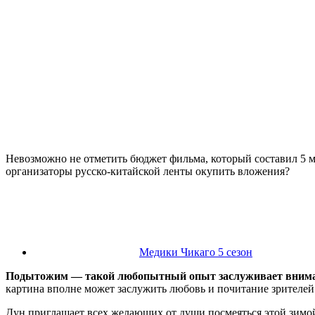
Невозможно не отметить бюджет фильма, который составил 5 м
организаторы русско-китайской ленты окупить вложения?
Медики Чикаго 5 сезон
Подытожим — такой любопытный опыт заслуживает вниман
картина вполне может заслужить любовь и почитание зрителей
Дун приглашает всех желающих от души посмеяться этой зимой. 