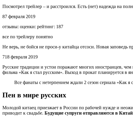
Посмотрел трейлер – и расстроился. Есть (нет) надежда на по
8
7 февраля 2019
отзывы: оценки: рейтинг: 187
все по трейлеру понятно
Не верь, не бойся не проси-у китайца отсоси. Новая заповедь 
7
1
8 февраля 2019
Русские традиции и устои поражают многих иностранцев, чем
фильма «Как я стал русским». Выход в прокат планируется в я
Все фанаты с нетерпением ждали 2 сезон сериала «Как я 
Пен в мире русских
Молодой китаец приезжает в России по рабочей нужде и неожи
приводит к свадьбе.
Будущие супруги отправляются в Китай