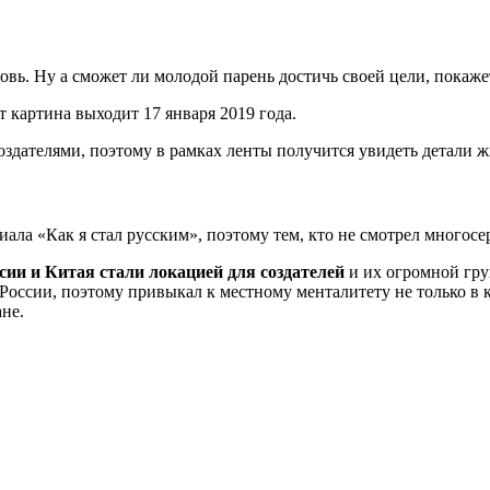
бовь. Ну а сможет ли молодой парень достичь своей цели, покаже
т картина выходит 17 января 2019 года.
здателями, поэтому в рамках ленты получится увидеть детали ж
ала «Как я стал русским», поэтому тем, кто не смотрел многосе
сии и Китая стали локацией для создателей
и их огромной гру
 России, поэтому привыкал к местному менталитету не только в к
ане.