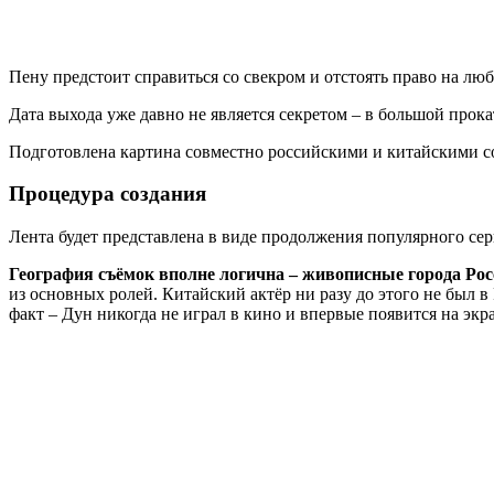
Пену предстоит справиться со свекром и отстоять право на лю
Дата выхода уже давно не является секретом – в большой прока
Подготовлена картина совместно российскими и китайскими со
Процедура создания
Лента будет представлена в виде продолжения популярного сери
География съёмок вполне логична – живописные города Рос
из основных ролей. Китайский актёр ни разу до этого не был в
факт – Дун никогда не играл в кино и впервые появится на экр