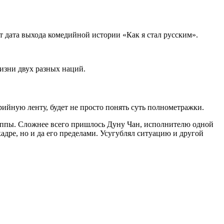
т дата выхода комедийной истории «Как я стал русским».
изни двух разных наций.
рийную ленту, будет не просто понять суть полнометражки.
ппы. Сложнее всего пришлось Дуну Чан, исполнителю одной
адре, но и да его пределами. Усугублял ситуацию и другой