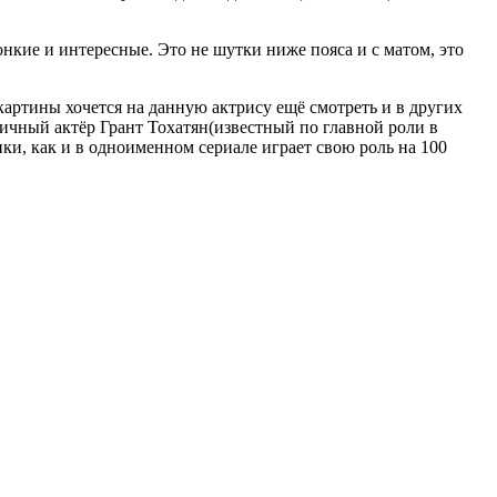
нкие и интересные. Это не шутки ниже пояса и с матом, это
артины хочется на данную актрису ещё смотреть и в других
тичный актёр Грант Тохатян(известный по главной роли в
ки, как и в одноименном сериале играет свою роль на 100