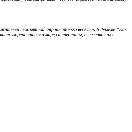
ых жителей необъятной страны только веселят. В
фильме “Как
ает укоренившиеся в мире стереотипы, высмеивая их и