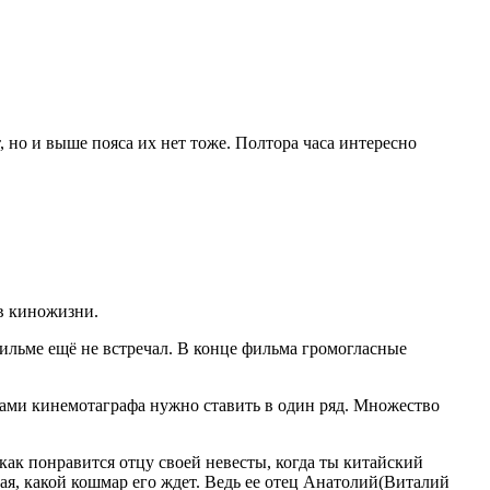
, но и выше пояса их нет тоже. Полтора часа интересно
 в киножизни.
 фильме ещё не встречал. В конце фильма громогласные
ами кинемотаграфа нужно ставить в один ряд. Множество
как понравится отцу своей невесты, когда ты китайский
ая, какой кошмар его ждет. Ведь ее отец Анатолий(Виталий