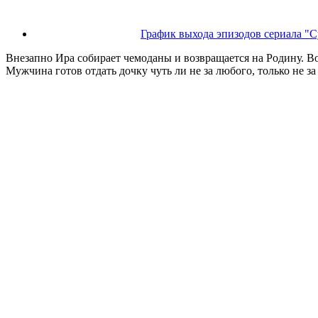
График выхода эпизодов сериала "С
Внезапно Ира собирает чемоданы и возвращается на Родину. В
Мужчина готов отдать дочку чуть ли не за любого, только не за