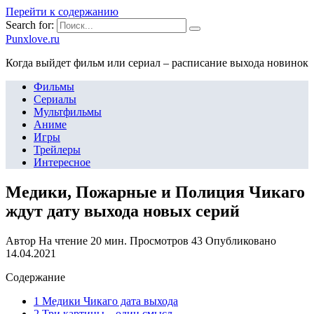
Перейти к содержанию
Search for:
Punxlove.ru
Когда выйдет фильм или сериал – расписание выхода новинок
Фильмы
Сериалы
Мультфильмы
Аниме
Игры
Трейлеры
Интересное
Медики, Пожарные и Полиция Чикаго
ждут дату выхода новых серий
Автор
На чтение
20 мин.
Просмотров
43
Опубликовано
14.04.2021
Содержание
1 Медики Чикаго дата выхода
2 Три картины – один смысл