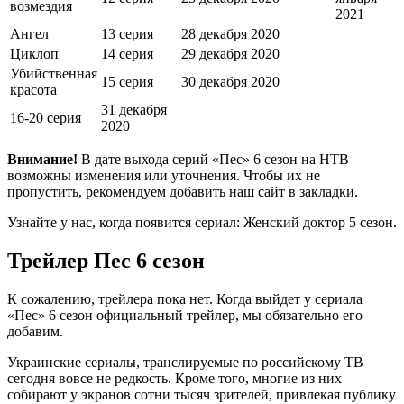
возмездия
2021
Ангел
13 серия
28 декабря 2020
Циклоп
14 серия
29 декабря 2020
Убийственная
15 серия
30 декабря 2020
красота
31 декабря
16-20 серия
2020
Внимание!
В дате выхода серий «Пес» 6 сезон на НТВ
возможны изменения или уточнения. Чтобы их не
пропустить, рекомендуем добавить наш сайт в закладки.
Узнайте у нас, когда появится сериал: Женский доктор 5 сезон.
Трейлер Пес 6 сезон
К сожалению, трейлера пока нет. Когда выйдет у сериала
«Пес» 6 сезон официальный трейлер, мы обязательно его
добавим.
Украинские сериалы, транслируемые по российскому ТВ
сегодня вовсе не редкость. Кроме того, многие из них
собирают у экранов сотни тысяч зрителей, привлекая публику