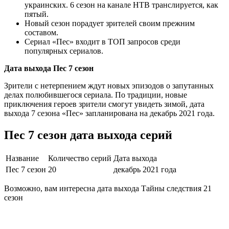
украинских. 6 сезон на канале НТВ транслируется, как
пятый.
Новый сезон порадует зрителей своим прежним
составом.
Сериал «Пес» входит в ТОП запросов среди
популярных сериалов.
Дата выхода Пес 7 сезон
Зрители с нетерпением ждут новых эпизодов о запутанных
делах полюбившегося сериала. По традиции, новые
приключения героев зрители смогут увидеть зимой, дата
выхода 7 сезона «Пес» запланирована на декабрь 2021 года.
Пес 7 сезон дата выхода серий
Название
Количество серий
Дата выхода
Пес 7 сезон
20
декабрь 2021 года
Возможно, вам интересна дата выхода Тайны следствия 21
сезон