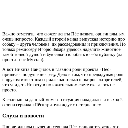
Важно отметить, что сюжет ленты Пёс назвать оригинальным
очень непросто. Каждый второй канал выпускал историю про
собаку – друга человека, их расследования и приключения. Но
только режиссеру Игорю Забара удалось наделить животное
такой тонкой душой и буквально влюбить в себя публику (да
простит нас Мухтар).
А вот Никита Панфилов в главной роли проекта «Пёс»
пришелся по душе не сразу. Дело в том, что предыдущая роль
в другом известном сериале настолько шокировала зрителей,
что увидеть Никиту в положительном свете оказалось не
просто.
К счастью на данный момент ситуация наладилась и выход 5
сезона сериала «Пёс» зрители ждут с нетерпением.
Слухи и новости
При детальном изучении сериала Пёс, становится ясно, что