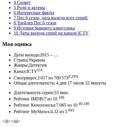
4 Сюжет
5 Роли и актеры
6 Интересные факты
7 Пес 6 сезон, дата выхода всех серий:
8 Трейлер Пес 6 сезон
9 История бывшего алкоголика
10 Даты выхода серий на канале ICTV
Моя оценка
Даты выхода:2015 – …
Страна:Украина
Жанры:Детектив
UA
Канал:ICTV
0.29%
Смотрящих:2 017 из 700 573
Общая длительность: 4 дня 17 часов 32 минуты
Длительность серии:53 мин.
100
Рейтинг IMDB:7 из 10
40 240
Рейтинг Кинопоиска:7.065 из 10
845
Рейтинг MyShows:4.32 из 5
</li></ul>