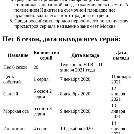
становилась апатичной, когда заканчивались съемки. А
появлением Никиты на съемочной площадке пес
буквально валил его с ног от радости встречи.
Среди российских городов первое место по количеству
просмотров сериала неизменно занимает Москва.
Пес 6 сезон, дата выхода всех серий:
Количество
Дата
Название
Дата выхода
серий
выхода
Телеканал: НТВ – 11
Пес 6 сезон
20
января 2021 года
Цепь
11 января
1 серия
7 декабря 2020
событий
2021
12
6 сезон 2
Сэнсэй
8 декабря 2020
января
серия
2021
13
6 сезон 3
Морская оса
9 декабря 2020
января
серия
2021
14
Иллюзион
4 серия
10 декабря 2020
января
2021