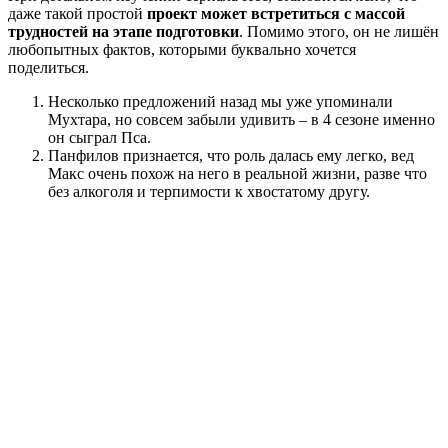
даже такой простой
проект может встретиться с массой
трудностей на этапе подготовки
. Помимо этого, он не лишён
любопытных фактов, которыми буквально хочется
поделиться.
Несколько предложений назад мы уже упоминали
Мухтара, но совсем забыли удивить – в 4 сезоне именно
он сыграл Пса.
Панфилов признается, что роль далась ему легко, вед
Макс очень похож на него в реальной жизни, разве что
без алкоголя и терпимости к хвостатому другу.