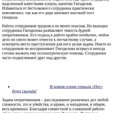
наделенный качествами клоуна, капитан Гнездилов.
Избавиться от бестолкового сотрудника практически
невозможно, так как его дядя занимает высокий пост
генерала.
Работа сотрудников трудная и не менее опасная. Но выходки
сотрудника Гнездилова разбавляют тяжесть будней
оперативников. Его подход к работе крайне необычен, любое
дело он смело может отнести к несчастному случаю, а
осмотреть место преступления для него целая задача. Никто из
сотрудников не воспринимает Гнездилова всерьез и иногда
готовы вызвать ему психиатрическую помощь. Сотрудники
часто подшучивают друг над другом.
В новом сезоне сериала «Пес»
будет свадьба!
Задача оперативников – расследование различных дел любой
сложности, это и убийства, и кражи, и нападения, в общем,
весь криминал. Благодаря совместной и слаженной работе: