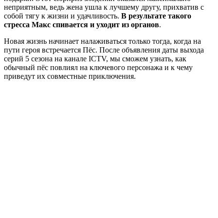
неприятным, ведь жена ушла к лучшему другу, прихватив с
собой тягу к жизни и удачливость.
В результате такого
стресса Макс спивается и уходит из органов
.
Новая жизнь начинает налаживаться только тогда, когда на
пути героя встречается Пёс. После объявления даты выхода
серий 5 сезона на канале ICTV, мы сможем узнать, как
обычный пёс повлиял на ключевого персонажа и к чему
приведут их совместные приключения.