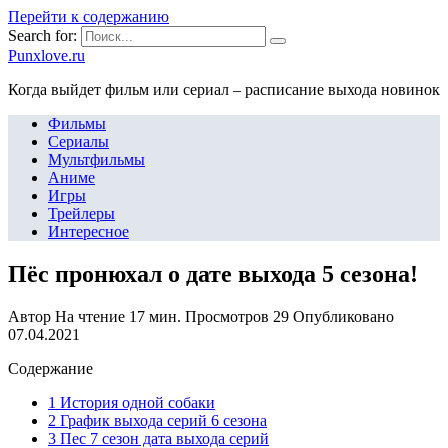
Перейти к содержанию
Search for:
Punxlove.ru
Когда выйдет фильм или сериал – расписание выхода новинок
Фильмы
Сериалы
Мультфильмы
Аниме
Игры
Трейлеры
Интересное
Пёс пронюхал о дате выхода 5 сезона!
Автор
На чтение
17 мин.
Просмотров
29
Опубликовано
07.04.2021
Содержание
1 История одной собаки
2 График выхода серий 6 сезона
3 Пес 7 сезон дата выхода серий