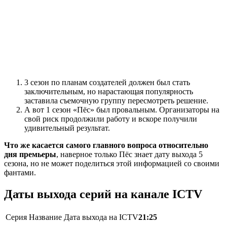
3 сезон по планам создателей должен был стать
заключительным, но нарастающая популярность
заставила съемочную группу пересмотреть решение.
А вот 1 сезон «Пёс» был провальным. Организаторы на
свой риск продолжили работу и вскоре получили
удивительный результат.
Что же касается самого главного вопроса относительно
дня премьеры
, наверное только Пёс знает дату выхода 5
сезона, но не может поделиться этой информацией со своими
фантами.
Даты выхода серий на канале ICTV
Серия
Название
Дата выхода на
ICTV
21:25