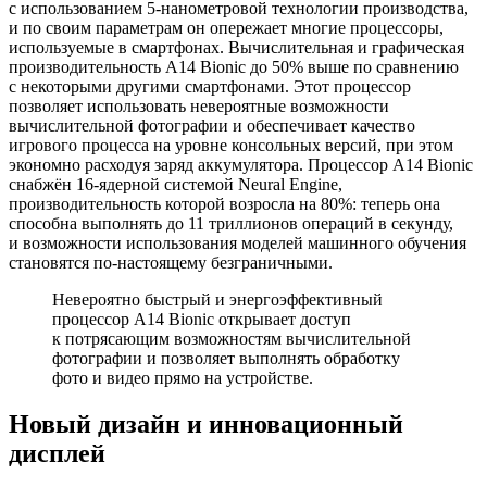
с использованием 5‑нанометровой технологии производства,
и по своим параметрам он опережает многие процессоры,
используемые в смартфонах. Вычислительная и графическая
производительность A14 Bionic до 50% выше по сравнению
с некоторыми другими смартфонами. Этот процессор
позволяет использовать невероятные возможности
вычислительной фотографии и обеспечивает качество
игрового процесса на уровне консольных версий, при этом
экономно расходуя заряд аккумулятора. Процессор A14 Bionic
снабжён 16‑ядерной системой Neural Engine,
производительность которой возросла на 80%: теперь она
способна выполнять до 11 триллионов операций в секунду,
и возможности использования моделей машинного обучения
становятся по‑настоящему безграничными.
Невероятно быстрый и энергоэффективный
процессор A14 Bionic открывает доступ
к потрясающим возможностям вычислительной
фотографии и позволяет выполнять обработку
фото и видео прямо на устройстве.
Новый дизайн и инновационный
дисплей