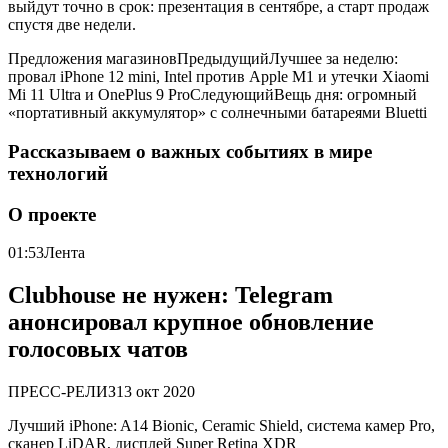
выйдут точно в срок: презентация в сентябре, а старт продаж
спустя две недели.
Предложения магазинов
Предыдущий
Лучшее за неделю:
провал iPhone 12 mini, Intel против Apple M1 и утечки Xiaomi
Mi 11 Ultra и OnePlus 9 Pro
Следующий
Вещь дня: огромный
«портативный аккумулятор» с солнечными батареями Bluetti
Рассказываем о важных событиях в мире
технологий
О проекте
01:53
Лента
Clubhouse не нужен: Telegram
анонсировал крупное обновление
голосовых чатов
ПРЕСС-РЕЛИЗ
13 окт 2020
Лучший iPhone: A14 Bionic, Ceramic Shield, система камер Pro,
сканер LiDAR, дисплей Super Retina XDR