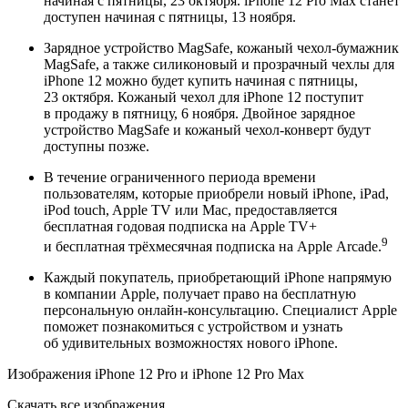
начиная с пятницы, 23 октября. iPhone 12 Pro Max станет
доступен начиная с пятницы, 13 ноября.
Зарядное устройство MagSafe, кожаный чехол‑бумажник
MagSafe, а также силиконовый и прозрачный чехлы для
iPhone 12 можно будет купить начиная с пятницы,
23 октября. Кожаный чехол для iPhone 12 поступит
в продажу в пятницу, 6 ноября. Двойное зарядное
устройство MagSafe и кожаный чехол‑конверт будут
доступны позже.
В течение ограниченного периода времени
пользователям, которые приобрели новый iPhone, iPad,
iPod touch, Apple TV или Mac, предоставляется
бесплатная годовая подписка на Apple TV+
9
и бесплатная трёхмесячная подписка на Apple Arcade.
Каждый покупатель, приобретающий iPhone напрямую
в компании Apple, получает право на бесплатную
персональную онлайн-консультацию. Специалист Apple
поможет познакомиться с устройством и узнать
об удивительных возможностях нового iPhone.
Изображения iPhone 12 Pro и iPhone 12 Pro Max
Скачать все изображения