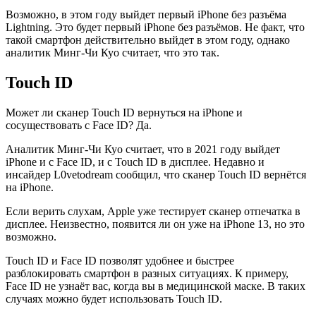
Возможно, в этом году выйдет первый iPhone без разъёма
Lightning. Это будет первый iPhone без разъёмов. Не факт, что
такой смартфон действительно выйдет в этом году, однако
аналитик Минг-Чи Куо считает, что это так.
Touch ID
Может ли сканер Touch ID вернуться на iPhone и
сосуществовать с Face ID? Да.
Аналитик Минг-Чи Куо считает, что в 2021 году выйдет
iPhone и с Face ID, и с Touch ID в дисплее. Недавно и
инсайдер L0vetodream сообщил, что сканер Touch ID вернётся
на iPhone.
Если верить слухам, Apple уже тестирует сканер отпечатка в
дисплее. Неизвестно, появится ли он уже на iPhone 13, но это
возможно.
Touch ID и Face ID позволят удобнее и быстрее
разблокировать смартфон в разных ситуациях. К примеру,
Face ID не узнаёт вас, когда вы в медицинской маске. В таких
случаях можно будет использовать Touch ID.