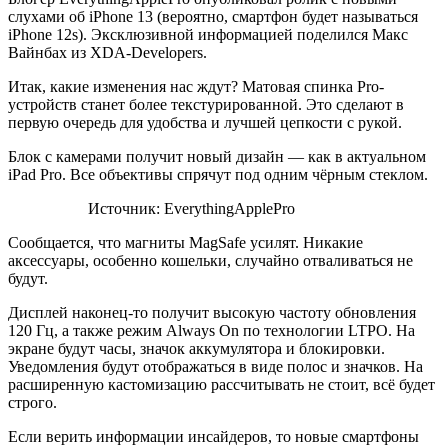
слухами об iPhone 13 (вероятно, смартфон будет называться
iPhone 12s). Эксклюзивной информацией поделился Макс
Вайнбах из XDA-Developers.
Итак, какие изменения нас ждут? Матовая спинка Pro-
устройств станет более текстурированной. Это сделают в
первую очередь для удобства и лучшей цепкости с рукой.
Блок с камерами получит новый дизайн — как в актуальном
iPad Pro. Все объективы спрячут под одним чёрным стеклом.
Источник: EverythingApplePro
Сообщается, что магниты MagSafe усилят. Никакие
аксессуары, особенно кошельки, случайно отваливаться не
будут.
Дисплей наконец-то получит высокую частоту обновления
120 Гц, а также режим Always On по технологии LTPO. На
экране будут часы, значок аккумулятора и блокировки.
Уведомления будут отображаться в виде полос и значков. На
расширенную кастомизацию рассчитывать не стоит, всё будет
строго.
Если верить информации инсайдеров, то новые смартфоны