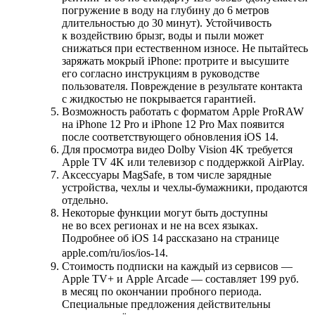
погружение в воду на глубину до 6 метров
длительностью до 30 минут). Устойчивость
к воздействию брызг, воды и пыли может
снижаться при естественном износе. Не пытайтесь
заряжать мокрый iPhone: протрите и высушите
его согласно инструкциям в руководстве
пользователя. Повреждение в результате контакта
с жидкостью не покрывается гарантией.
Возможность работать с форматом Apple ProRAW
на iPhone 12 Pro и iPhone 12 Pro Max появится
после соответствующего обновления iOS 14.
Для просмотра видео Dolby Vision 4K требуется
Apple TV 4K или телевизор с поддержкой AirPlay.
Аксессуары MagSafe, в том числе зарядные
устройства, чехлы и чехлы‑бумажники, продаются
отдельно.
Некоторые функции могут быть доступны
не во всех регионах и не на всех языках.
Подробнее об iOS 14 рассказано на странице
apple.com/ru/ios/ios-14.
Стоимость подписки на каждый из сервисов —
Apple TV+ и Apple Arcade — составляет 199 руб.
в месяц по окончании пробного периода.
Специальные предложения действительны