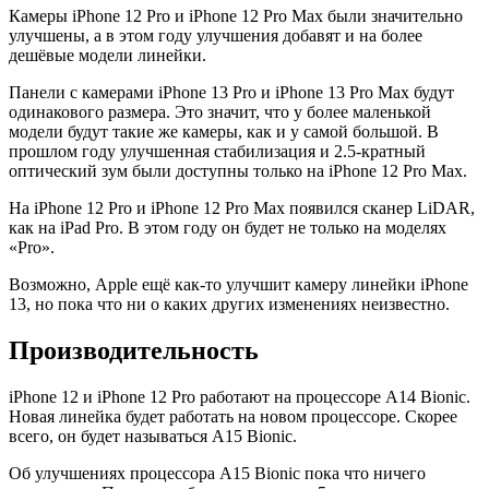
Камеры iPhone 12 Pro и iPhone 12 Pro Max были значительно
улучшены, а в этом году улучшения добавят и на более
дешёвые модели линейки.
Панели с камерами iPhone 13 Pro и iPhone 13 Pro Max будут
одинакового размера. Это значит, что у более маленькой
модели будут такие же камеры, как и у самой большой. В
прошлом году улучшенная стабилизация и 2.5-кратный
оптический зум были доступны только на iPhone 12 Pro Max.
На iPhone 12 Pro и iPhone 12 Pro Max появился сканер LiDAR,
как на iPad Pro. В этом году он будет не только на моделях
«Pro».
Возможно, Apple ещё как-то улучшит камеру линейки iPhone
13, но пока что ни о каких других изменениях неизвестно.
Производительность
iPhone 12 и iPhone 12 Pro работают на процессоре A14 Bionic.
Новая линейка будет работать на новом процессоре. Скорее
всего, он будет называться A15 Bionic.
Об улучшениях процессора A15 Bionic пока что ничего