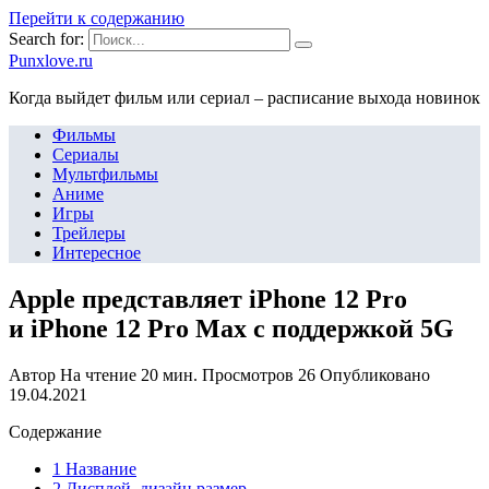
Перейти к содержанию
Search for:
Punxlove.ru
Когда выйдет фильм или сериал – расписание выхода новинок
Фильмы
Сериалы
Мультфильмы
Аниме
Игры
Трейлеры
Интересное
Apple представляет iPhone 12 Pro
и iPhone 12 Pro Max с поддержкой 5G
Автор
На чтение
20 мин.
Просмотров
26
Опубликовано
19.04.2021
Содержание
1 Название
2 Дисплей, дизайн размер