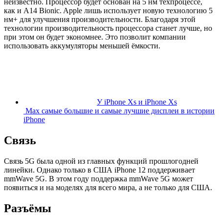
неизвестно. Процессор будет основан на 5 нм техпроцессе,
как и A14 Bionic. Apple лишь использует новую технологию 5
нм+ для улучшения производительности. Благодаря этой
технологии производительность процессора станет лучше, но
при этом он будет экономнее. Это позволит компании
использовать аккумуляторы меньшей ёмкости.
У iPhone Xs и iPhone Xs
Max самые большие и самые лучшие дисплеи в истории
iPhone
Связь
Связь 5G была одной из главных функций прошлогодней
линейки. Однако только в США iPhone 12 поддерживает
mmWave 5G. В этом году поддержка mmWave 5G может
появиться и на моделях для всего мира, а не только для США.
Разъёмы