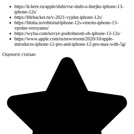
https://it-here.ru/apple/sluhi/vse-sluhi-o-linejke-iphone-13-
iphone-12s/
https://lifehacker.ru/v-2021-vyjdut-iphone-12s/
https://bloha.ru/editorial/iphone-12s-vmesto-iphone-13-
vpolne-veroyatno/
https://wylsa.com/novye-podrobnosti-ob-iphone-13-12s/
https://www.apple.com/ru/newsroom/2020/10/apple-
introduces-iphone-12-pro-and-iphone-12-pro-max-with-5g/
Оцените статью