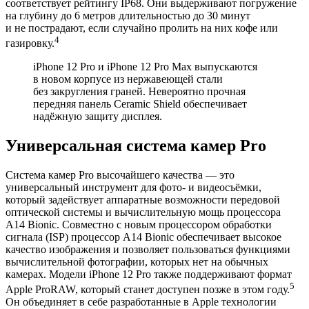
соответствует рейтингу IP68. Они выдерживают погружение
на глубину до 6 метров длительностью до 30 минут
и не пострадают, если случайно пролить на них кофе или
4
газировку.
iPhone 12 Pro и iPhone 12 Pro Max выпускаются
в новом корпусе из нержавеющей стали
без закругления граней. Невероятно прочная
передняя панель Ceramic Shield обеспечивает
надёжную защиту дисплея.
Универсальная система камер Pro
Система камер Pro высочайшего качества — это
универсальный инструмент для фото- и видеосъёмки,
который задействует аппаратные возможности передовой
оптической системы и вычислительную мощь процессора
A14 Bionic. Совместно с новым процессором обработки
сигнала (ISP) процессор A14 Bionic обеспечивает высокое
качество изображения и позволяет пользоваться функциями
вычислительной фотографии, которых нет на обычных
камерах. Модели iPhone 12 Pro также поддерживают формат
5
Apple ProRAW, который станет доступен позже в этом году.
Он объединяет в себе разработанные в Apple технологии