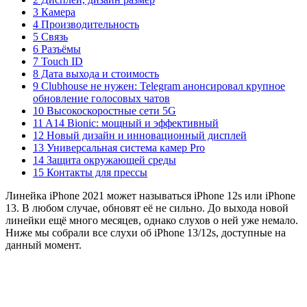
3 Камера
4 Производительность
5 Связь
6 Разъёмы
7 Touch ID
8 Дата выхода и стоимость
9 Clubhouse не нужен: Telegram анонсировал крупное
обновление голосовых чатов
10 Высокоскоростные сети 5G
11 A14 Bionic: мощный и эффективный
12 Новый дизайн и инновационный дисплей
13 Универсальная система камер Pro
14 Защита окружающей среды
15 Контакты для прессы
Линейка iPhone 2021 может называться iPhone 12s или iPhone
13. В любом случае, обновят её не сильно. До выхода новой
линейки ещё много месяцев, однако слухов о ней уже немало.
Ниже мы собрали все слухи об iPhone 13/12s, доступные на
данный момент.