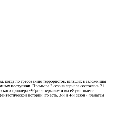
зод, когда по требованию террористов, взявших в заложницы
умных поступков
. Премьера 3 сезона сериала состоялась 21
еского триллера «Чёрное зеркало» и вы её уже знаете.
антастической истории (то есть, 3-й и 4-й сезон). Фанатам