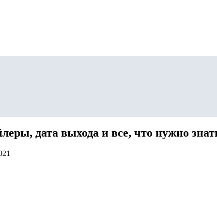
йлеры, дата выхода и все, что нужно знат
021