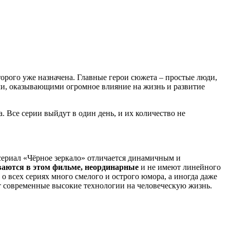
торого уже назначена. Главные герои сюжета – простые люди,
и, оказывающими огромное влияние на жизнь и развитие
а
. Все серии выйдут в один день, и их количество не
сериал «Чёрное зеркало» отличается динамичным и
ваются в этом фильме, неординарные
и не имеют линейного
о всех сериях много смелого и острого юмора, а иногда даже
т современные высокие технологии на человеческую жизнь.