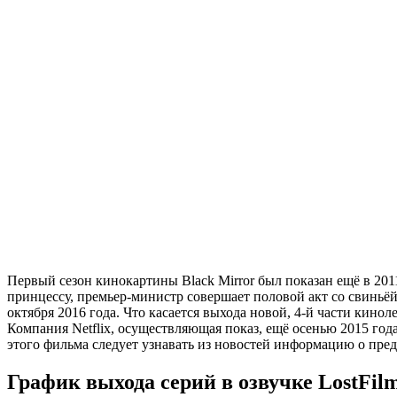
Первый сезон кинокартины Black Mirror был показан ещё в 201
принцессу, премьер-министр совершает половой акт со свиньёй
октября 2016 года. Что касается выхода новой, 4-й части кинол
Компания Netflix, осуществляющая показ, ещё осенью 2015 года 
этого фильма следует узнавать из новостей информацию о пред
График выхода серий в озвучке LostFil