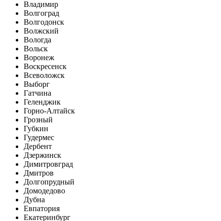
Владимир
Волгоград
Волгодонск
Волжский
Вологда
Вольск
Воронеж
Воскресенск
Всеволожск
Выборг
Гатчина
Геленджик
Горно-Алтайск
Грозный
Губкин
Гудермес
Дербент
Дзержинск
Димитровград
Дмитров
Долгопрудный
Домодедово
Дубна
Евпатория
Екатеринбург