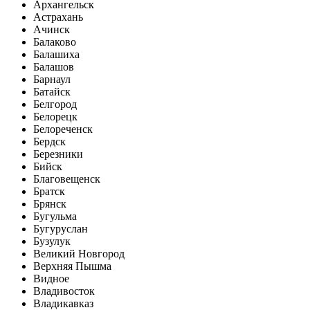
Архангельск
Астрахань
Ачинск
Балаково
Балашиха
Балашов
Барнаул
Батайск
Белгород
Белорецк
Белореченск
Бердск
Березники
Бийск
Благовещенск
Братск
Брянск
Бугульма
Бугуруслан
Бузулук
Великий Новгород
Верхняя Пышма
Видное
Владивосток
Владикавказ