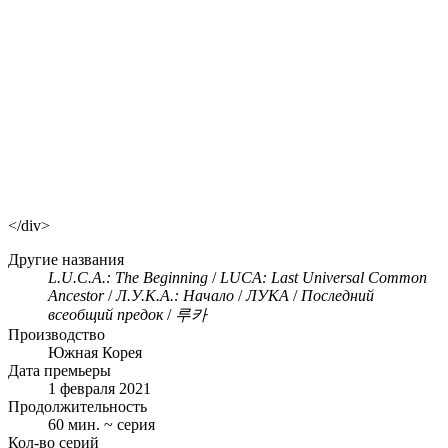
</div>
Другие названия
L.U.C.A.: The Beginning
/
LUCA: Last Universal Common
Ancestor
/
Л.У.К.А.: Начало
/
ЛУКА
/
Последний
всеобщий предок
/
루카
Производство
Южная Корея
Дата премьеры
1 февраля 2021
Продолжительность
60 мин. ~ серия
Кол-во серий