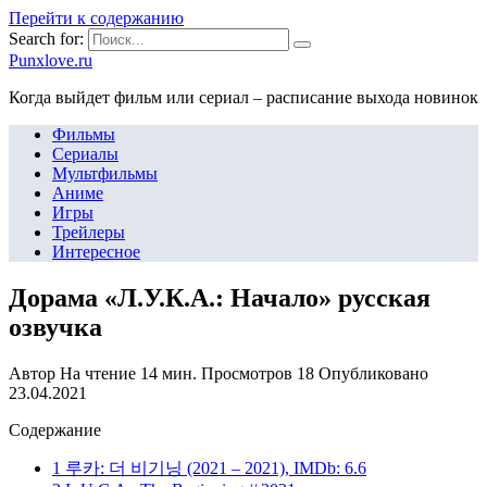
Перейти к содержанию
Search for:
Punxlove.ru
Когда выйдет фильм или сериал – расписание выхода новинок
Фильмы
Сериалы
Мультфильмы
Аниме
Игры
Трейлеры
Интересное
Дорама «Л.У.К.А.: Начало» русская
озвучка
Автор
На чтение
14 мин.
Просмотров
18
Опубликовано
23.04.2021
Содержание
1 루카: 더 비기닝 (2021 – 2021), IMDb: 6.6