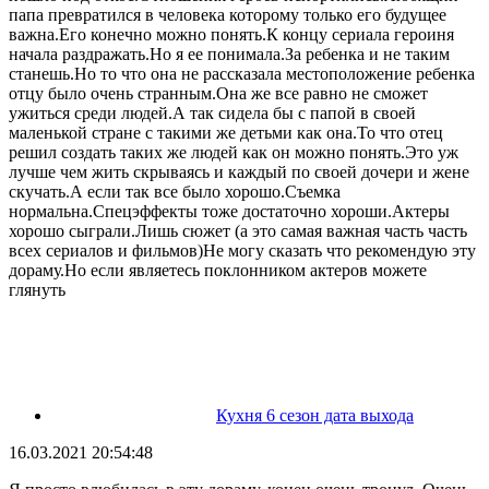
папа превратился в человека которому только его будущее
важна.Его конечно можно понять.К концу сериала героиня
начала раздражать.Но я ее понимала.За ребенка и не таким
станешь.Но то что она не рассказала местоположение ребенка
отцу было очень странным.Она же все равно не сможет
ужиться среди людей.А так сидела бы с папой в своей
маленькой стране с такими же детьми как она.То что отец
решил создать таких же людей как он можно понять.Это уж
лучше чем жить скрываясь и каждый по своей дочери и жене
скучать.А если так все было хорошо.Съемка
нормальна.Спецэффекты тоже достаточно хороши.Актеры
хорошо сыграли.Лишь сюжет (а это самая важная часть часть
всех сериалов и фильмов)Не могу сказать что рекомендую эту
дораму.Но если являетесь поклонником актеров можете
глянуть
Кухня 6 сезон дата выхода
16.03.2021 20:54:48