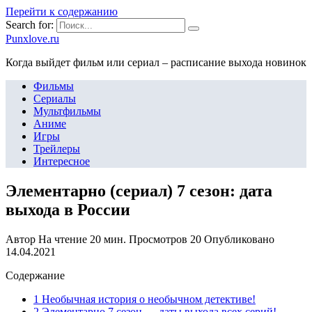
Перейти к содержанию
Search for:
Punxlove.ru
Когда выйдет фильм или сериал – расписание выхода новинок
Фильмы
Сериалы
Мультфильмы
Аниме
Игры
Трейлеры
Интересное
Элементарно (сериал) 7 сезон: дата
выхода в России
Автор
На чтение
20 мин.
Просмотров
20
Опубликовано
14.04.2021
Содержание
1 Необычная история о необычном детективе!
2 Элементарно 7 сезон — даты выхода всех серий!