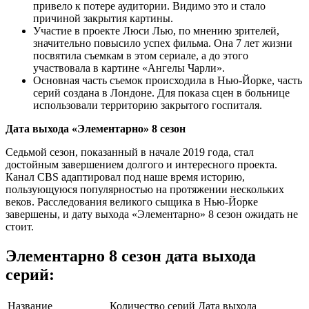
привело к потере аудитории. Видимо это и стало
причиной закрытия картины.
Участие в проекте Люси Лью, по мнению зрителей,
значительно повысило успех фильма. Она 7 лет жизни
посвятила съемкам в этом сериале, а до этого
участвовала в картине «Ангелы Чарли».
Основная часть съемок происходила в Нью-Йорке, часть
серий создана в Лондоне. Для показа сцен в больнице
использовали территорию закрытого госпиталя.
Дата выхода «Элементарно» 8 сезон
Седьмой сезон, показанный в начале 2019 года, стал
достойным завершением долгого и интересного проекта.
Канал CBS адаптировал под наше время историю,
пользующуюся популярностью на протяжении нескольких
веков. Расследования великого сыщика в Нью-Йорке
завершены, и дату выхода «Элементарно» 8 сезон ожидать не
стоит.
Элементарно 8 сезон дата выхода
серий:
Название
Количество серий
Дата выхода