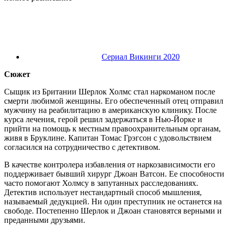
Сериал Викинги 2020
Сюжет
Сыщик из Британии Шерлок Холмс стал наркоманом после
смерти любимой женщины. Его обеспеченный отец отправил
мужчину на реабилитацию в американскую клинику. После
курса лечения, герой решил задержаться в Нью-Йорке и
прийти на помощь к местным правоохранительным органам,
живя в Бруклине. Капитан Томас Грэгсон с удовольствием
согласился на сотрудничество с детективом.
В качестве контролера избавления от наркозависимости его
поддерживает бывший хирург Джоан Ватсон. Ее способности
часто помогают Холмсу в запутанных расследованиях.
Детектив использует нестандартный способ мышления,
называемый дедукцией. Ни один преступник не останется на
свободе. Постепенно Шерлок и Джоан становятся верными и
преданными друзьями.