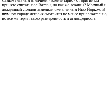
Самым главным отличием «Элементарно» от оригинала
принято считать пол Ватсон, но как же локация? Мрачный и
дождливый Лондон заменили оживленным Нью-Йорком. В
шумном городе история смотрится не менее привлекательно,
но все же теряет свою размеренность и атмосферность.