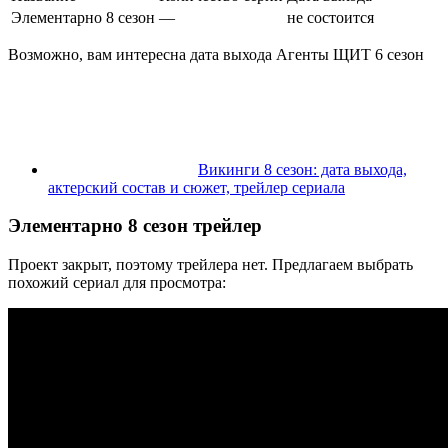
Элементарно 8 сезон
—
не состоится
Возможно, вам интересна дата выхода Агенты ЩИТ 6 сезон
Викинги 8 сезон: дата выхода,
актерский состав и сюжет, трейлер сериала
Элементарно 8 сезон трейлер
Проект закрыт, поэтому трейлера нет. Предлагаем выбрать
похожий сериал для просмотра: