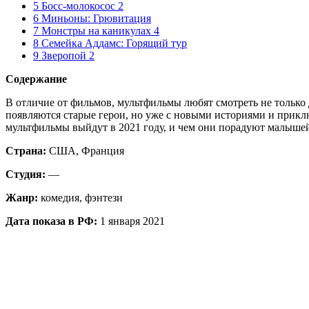
5 Босс-молокосос 2
6 Миньоны: Грювитация
7 Монстры на каникулах 4
8 Семейка Аддамс: Горящий тур
9 Зверопой 2
Содержание
В отличие от фильмов, мультфильмы любят смотреть не только 
появляются старые герои, но уже с новыми историями и прикл
мультфильмы выйдут в 2021 году, и чем они порадуют малышей
Страна:
США, Франция
Студия:
—
Жанр:
комедия, фэнтези
Дата показа в РФ:
1 января 2021