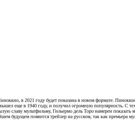
Пиноккио, в 2021 году будет показана в новом формате. Пинокки
вышел еще в 1940 году, и получил огромную популярность. С тех
ылую славу мультфильму, Гильермо дель Торо намерен показать 
айшем будущем появится трейлер на русском, так как премьера м