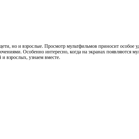
дети, но и взрослые. Просмотр мультфильмов приносит особое уд
ючениями. Особенно интересно, когда на экранах появляются м
 и взрослых, узнаем вместе.