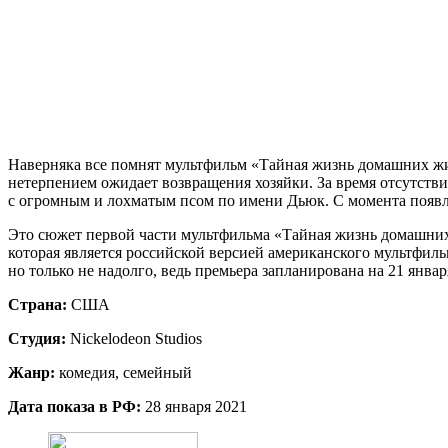
Наверняка все помнят мультфильм «Тайная жизнь домашних жив
нетерпением ожидает возвращения хозяйки. За время отсутствия
с огромным и лохматым псом по имени Дьюк. С момента появ
Это сюжет первой части мультфильма «Тайная жизнь домашни
которая является российской версией американского мультфильм
но только не надолго, ведь премьера запланирована на 21 январ
Страна:
США
Студия:
Nickelodeon Studios
Жанр:
комедия, семейный
Дата показа в РФ:
28 января 2021