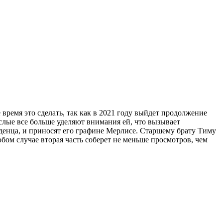
 время это сделать, так как в 2021 году выйдет продолжение
слые все больше уделяют внимания ей, что вызывает
денца, и приносят его графине Мерлисе. Старшему брату Тиму
юбом случае вторая часть соберет не меньше просмотров, чем