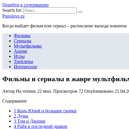
Перейти к содержанию
Search for:
Punxlove.ru
Когда выйдет фильм или сериал – расписание выхода новинок
Фильмы
Сериалы
Мультфильмы
Аниме
Игры
Трейлеры
Интересное
Фильмы и сериалы в жанре мультфиль
Автор
На чтение
22 мин.
Просмотров
72
Опубликовано
21.04.
Содержание
1 Конь Юлий и большие скачки
2 Душа
3 Том и Джерри
4 Райя и последний дракон