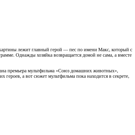
картины лежит главный герой — пес по имени Макс, который с
ограмме. Однажды хозяйка возвращается домой не сама, а вместе
вана премьера мультфильма «Союз домашних животных»,
х героев, а вот сюжет мультфильма пока находится в секрете,