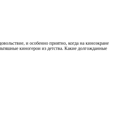
овольствие, и особенно приятно, когда на киноэкране
ультяшные киногерои из детства. Какие долгожданные