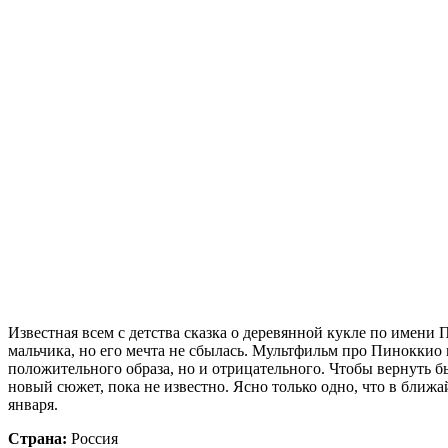
Известная всем с детства сказка о деревянной кукле по имени 
мальчика, но его мечта не сбылась. Мультфильм про Пиноккио 
положительного образа, но и отрицательного. Чтобы вернуть б
новый сюжет, пока не известно. Ясно только одно, что в ближ
января.
Страна:
Россия