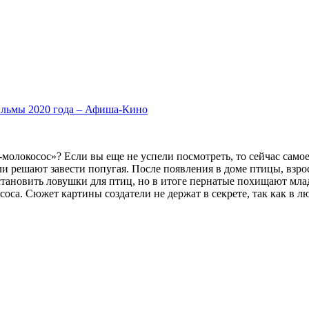
ильмы 2020 года – Афиша-Кино
молокосос»? Если вы еще не успели посмотреть, то сейчас самое
ли решают завести попугая. После появления в доме птицы, взро
становить ловушки для птиц, но в итоге пернатые похищают мла
оса. Сюжет картины создатели не держат в секрете, так как в л