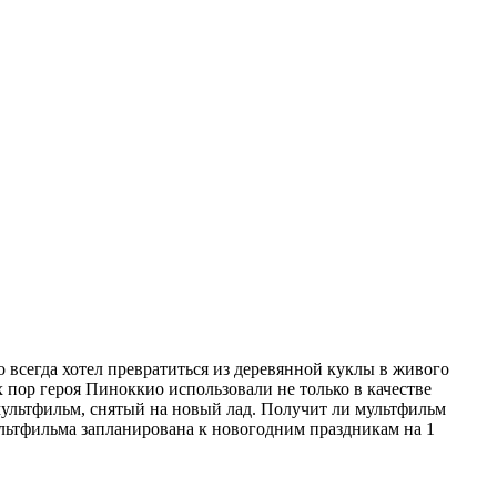
о всегда хотел превратиться из деревянной куклы в живого
 пор героя Пиноккио использовали не только в качестве
мультфильм, снятый на новый лад. Получит ли мультфильм
ультфильма запланирована к новогодним праздникам на 1