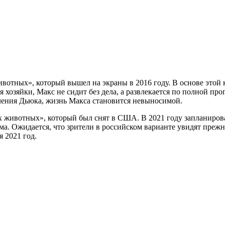
отных», который вышел на экраны в 2016 году. В основе этой 
 хозяйки, Макс не сидит без дела, а развлекается по полной пр
ления Дьюка, жизнь Макса становится невыносимой.
х животных», который был снят в США. В 2021 году запланиро
а. Ожидается, что зрители в российском варианте увидят прежни
я 2021 год.