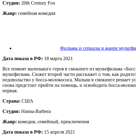
Студия:
20th Century Fox
Жанр:
семейная комедия
Фильмы и сериалы в жанре мультф
Дата показа в РФ:
18 марта 2021
Все помнят маленького героя в смокинге из мультфильма «Босс-
мультфильма. Сюжет второй части расскажет о том, как родите
недовольство у босса-молокососа. Малыш в смокинге решает у
снова предстоит прийти на помощь, и освободить босса-молокос
первая.
Страна:
США
Студия:
Hanna-Barbera
Жанр:
комедия, семейный, приключения
Дата показа в РФ:
15 апреля 2021