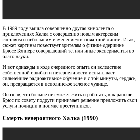
В 1989 году вышла совершенно другая кинолента о
приключениях Халка с совершенно новым актерским
составом и небольшим изменением в сюжетной линии. Итак,
сюжет картины повествует зрителям о физике-ядерщике
Брюсе Бэннере совершающий те, или иные эксперименты во
благо науки.
И вот однажды в ходе очередного опыта он вследствие
собственной ошибки и нетерпеливости испытывает
сильнейшее радиоактивное обучение и с той минуты, сердясь,
он, превращается в исполинское зеленое чудище.
Осознав, что больше не сможет жить и работать, как раньше
Брюс по совету подруги принимает решение предложить свои
услуги полиции в поимке преступников.
Смерть невероятного Халка (1990)