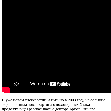
В уже новом тысячелетии, а именно в 2003 году на большие
экраны вышла новая картина о похождениях Халка
продолжающая рассказывать о докторе Брюсе Бэннере