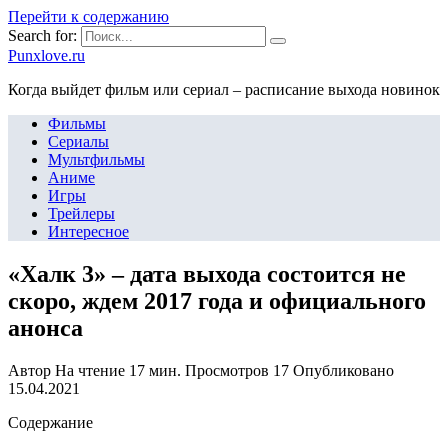
Перейти к содержанию
Search for:
Punxlove.ru
Когда выйдет фильм или сериал – расписание выхода новинок
Фильмы
Сериалы
Мультфильмы
Аниме
Игры
Трейлеры
Интересное
«Халк 3» – дата выхода состоится не
скоро, ждем 2017 года и официального
анонса
Автор
На чтение
17 мин.
Просмотров
17
Опубликовано
15.04.2021
Содержание