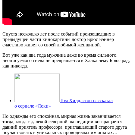
Спустя несколько лет после событий произошедших в
предыдущей части кинокартины доктор Брюс Бэннер
счастливо живет со своей любимой женщиной.
Вот уже как два года мужчина даже во время сильного,
неописуемого гнева не превращается в Халка чему Брюс рад,
как никогда.
Том Хиддлстон рассказал
о сериале «Локи»
Но однажды его спокойная, мирная жизнь заканчивается
тогда, когда с далекой северной экспедиции возвращается
давний приятель профессора, приглашающий старого друга
поучаствовать в уникальных проводимых им опытах…