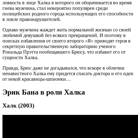
ловкость в лице Халка в которого он оборачивается во время
гнева мужчина, стал невероятно популярен среди
полицейских родного города использующих его способности
в ловле правонарушителей.
Однако мужчина жаждет жить нормальной жизнью со своей
любимой девушкой без всяких превращений. И поэтому в
поисках избавления от своего второго «Я» приводят героя в
секретную правительственную лабораторию ученого
Рональда Прэтта пообещавшего Брюсу, что избавит его от
сущности Халка.
Правда, Брюс даже не догадывался, что вскоре в обличии
ненавистного Халка ему придется спасать доктора и его идеи
от некой красавицы-шпионки…
Эрик Бана в роли Халка
Халк (2003)