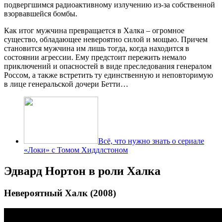
подвергшимся радиоактивному излучению из-за собственной
взорвавшейся бомбы.
Как итог мужчина превращается в Халка – огромное
существо, обладающее невероятно силой и мощью. Причем
становится мужчина им лишь тогда, когда находится в
состоянии агрессии. Ему предстоит пережить немало
приключений и опасностей в виде преследования генералом
Россом, а также встретить ту единственную и неповторимую
в лице генеральской дочери Бетти…
Всё, что нужно знать о сериале
«Локи» с Томом Хиддлстоном
Эдвард Нортон в роли Халка
Невероятный Халк (2008)