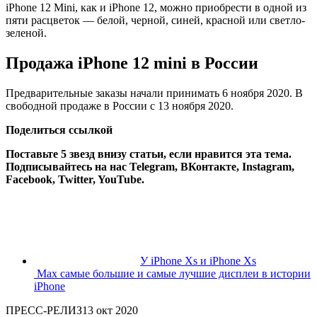
iPhone 12 Mini, как и iPhone 12, можно приобрести в одной из
пяти расцветок — белой, черной, синей, красной или светло-
зеленой.
Продажа iPhone 12 mini в России
Предварительные заказы начали принимать 6 ноября 2020. В
свободной продаже в России с 13 ноября 2020.
Поделиться ссылкой
Поставьте 5 звезд внизу статьи, если нравится эта тема.
Подписывайтесь на нас
Telegram
,
ВКонтакте
,
Instagram
,
Facebook
,
Twitter
,
YouTube
.
У iPhone Xs и iPhone Xs
Max самые большие и самые лучшие дисплеи в истории
iPhone
ПРЕСС-РЕЛИЗ
13 окт 2020