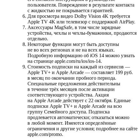
пользователя. Повреждение в результате контакта
с жидкостью не покрывается гарантией.
Для просмотра видео Dolby Vision 4K требуется
Apple TV 4K или телевизор с поддержкой AirPlay.
Аксессуары MagSafe, в том числе зарядные
устройства, чехлы и чехлы‑бумажники, продаются
отдельно.
Некоторые функции могут быть доступны
не во всех регионах и не на всех языках.
Подробную информацию об iOS 14 можно узнать
на странице apple.com/ru/ios/ios-14.
Стоимость подписки на каждый из сервисов —
Apple TV+ и Apple Arcade — составляет 199 руб.
в месяц по окончании пробного периода.
Специальные предложения действительны
в течение трёх месяцев после активации
соответствующего устройства. Акция
на Apple Arcade действует с 22 октября. Единые
подписки Apple TV+ и Apple Arcade на всю
группу Семейного доступа. Подписка
продлевается автоматически; отказаться можно
в любой момент. Имеются определённые
ограничения и другие условия; подробнее на сайте
apple.com/promo.