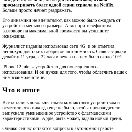
просматривать более одной серии сериала на Netflix
.
Больше просто начнет раздражать.
Его динамики не впечатляют, как можно было ожидать от
устройства меньшего размера. А вот при телефонном
разговоре на максимальной громкости вы услышите
искажения.
Журналист издания использовал сети 4G, и он отметил
неплохую для таких габаритов автономность. Сняв с зарядки
девайс в 11 утра, к 22 часам вечера на нем было около 10%.
iPhone 12 mini – устройство для повседневного
использования. И он нужен для того, чтобы облегчить ваше с
ним взаимодействие.
Что в итоге
Все остались довольны таким компактным устройством и
отметили, что никогда еще не было, чтобы производители
выпускали уменьшенное устройство с флагманскими
характеристиками. Apple, быть может, задала новый тренд.
Однако сейчас остаются вопросы к автономной работе.