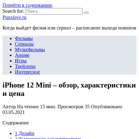
Перейти к содержанию
Search for:
Punxlove.ru
Когда выйдет фильм или сериал – расписание выхода новинок
Фильмы
Сериалы
Мультфильмы
Аниме
Игры
Трейлеры
Интересное
iPhone 12 Mini – обзор, характеристики
и цена
Автор
На чтение
15 мин.
Просмотров
35
Опубликовано
03.05.2021
Содержание
1 Дизайн
2 Технические характеристики