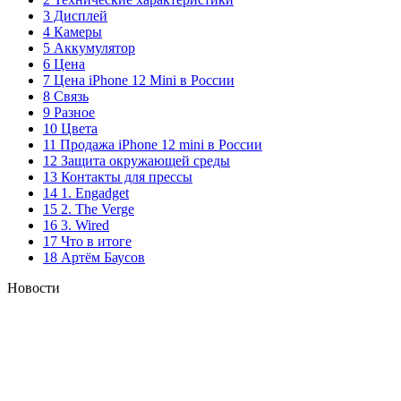
3 Дисплей
4 Камеры
5 Аккумулятор
6 Цена
7 Цена iPhone 12 Mini в России
8 Связь
9 Разное
10 Цвета
11 Продажа iPhone 12 mini в России
12 Защита окружающей среды
13 Контакты для прессы
14 1. Engadget
15 2. The Verge
16 3. Wired
17 Что в итоге
18 Артём Баусов
Новости