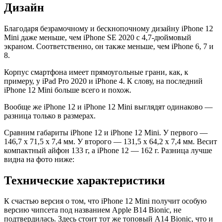
Дизайн
Благодаря безрамочному и бескнопочному дизайну iPhone 12
Mini даже меньше, чем iPhone SE 2020 с 4,7-дюймовый
экраном. Соответственно, он также меньше, чем iPhone 6, 7 и
8.
Корпус смартфона имеет прямоугольные грани, как, к
примеру, у iPad Pro 2020 и iPhone 4. К слову, на последний
iPhone 12 Mini больше всего и похож.
Вообще же iPhone 12 и iPhone 12 Mini выглядят одинаково —
разница только в размерах.
Сравним габариты iPhone 12 и iPhone 12 Mini. У первого —
146,7 х 71,5 х 7,4 мм. У второго — 131,5 х 64,2 х 7,4 мм. Весит
компактный айфон 133 г, а iPhone 12 — 162 г. Разница лучше
видна на фото ниже:
Технические характеристики
К счастью версия о том, что iPhone 12 Mini получит особую
версию чипсета под названием Apple B14 Bionic, не
подтвердилась. Здесь стоит тот же топовый A14 Bionic, что и