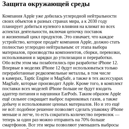
Защита окружающей среды
Компания Apple уже добилась углеродной нейтральности
своих объектов в разных странах мира, а к 2030 году
планирует добиться нулевого влияния на климат во всех
аспектах деятельности, включая цепочку поставок
и жизненный цикл продуктов. Это означает, что каждое
устройство, которое продаёт компания Apple, должно стать
полностью углеродно нейтральным: от этапа выбора
материалов, производства компонентов, сборки, перевозки,
использования и зарядки до утилизации и переработки.
Обо всём этом мы позаботились при разработке iPhone 12.
Впервые в моделях iPhone 12 будут использоваться только
переработанные редкоземельные металлы, в том числе
в камерах, Taptic Engine и MagSafe, а также в тех аксессуарах
MagSafe, которые производит Apple. Кроме того, в комплект
поставки всех моделей iPhone больше не будут входить
адаптер питания и наушники EarPods. Таким образом Apple
ещё сильнее сокращает выброс парниковых газов, а также
добычу и использование ценных материалов. Но и это ещё
не всё: подобное решение позволяет сделать упаковку iPhone
меньше и легче, то есть сократить количество перевозок —
теперь за один раз можно отправить на 70% больше
смартфонов. Все эти меры позволяют уменьшить выбросы