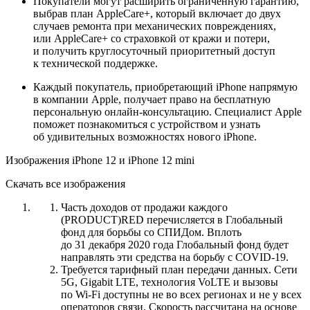
Покупатели могут расширить ограниченную гарантию,
выбрав план AppleCare+, который включает до двух
случаев ремонта при механических повреждениях,
или AppleCare+ со страховкой от кражи и потери,
и получить круглосуточный приоритетный доступ
к технической поддержке.
Каждый покупатель, приобретающий iPhone напрямую
в компании Apple, получает право на бесплатную
персональную онлайн-консультацию. Специалист Apple
поможет познакомиться с устройством и узнать
об удивительных возможностях нового iPhone.
Изображения iPhone 12 и iPhone 12 mini
Скачать все изображения
Часть доходов от продажи каждого
(PRODUCT)RED перечисляется в Глобальный
фонд для борьбы со СПИДом. Вплоть
до 31 декабря 2020 года Глобальный фонд будет
направлять эти средства на борьбу c COVID‑19.
Требуется тарифный план передачи данных. Сети
5G, Gigabit LTE, технология VoLTE и вызовы
по Wi‑Fi доступны не во всех регионах и не у всех
операторов связи. Скорость рассчитана на основе