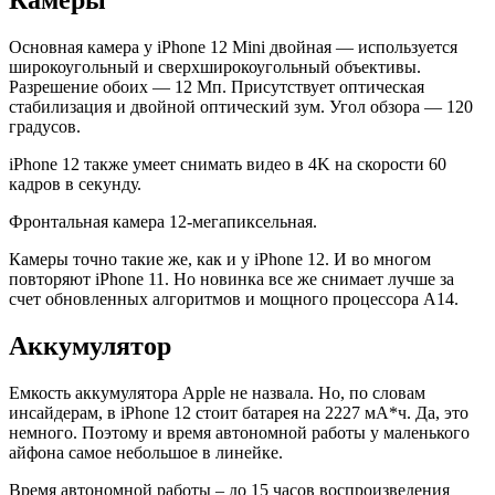
Камеры
Основная камера у iPhone 12 Mini двойная — используется
широкоугольный и сверхширокоугольный объективы.
Разрешение обоих — 12 Мп. Присутствует оптическая
стабилизация и двойной оптический зум. Угол обзора — 120
градусов.
iPhone 12 также умеет снимать видео в 4K на скорости 60
кадров в секунду.
Фронтальная камера 12-мегапиксельная.
Камеры точно такие же, как и у iPhone 12. И во многом
повторяют iPhone 11. Но новинка все же снимает лучше за
счет обновленных алгоритмов и мощного процессора A14.
Аккумулятор
Емкость аккумулятора Apple не назвала. Но, по словам
инсайдерам, в iPhone 12 стоит батарея на 2227 мА*ч. Да, это
немного. Поэтому и время автономной работы у маленького
айфона самое небольшое в линейке.
Время автономной работы – до 15 часов воспроизведения