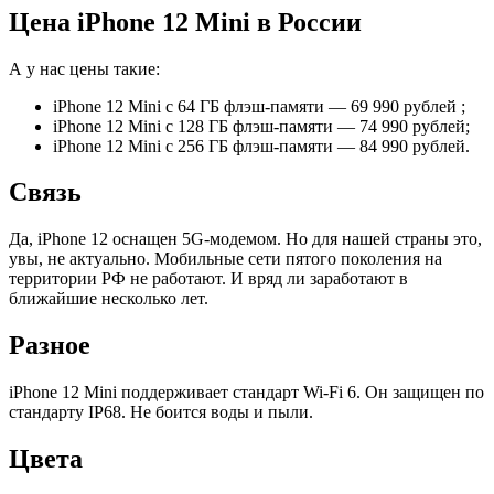
Цена iPhone 12 Mini в России
А у нас цены такие:
iPhone 12 Mini с 64 ГБ флэш-памяти — 69 990 рублей ;
iPhone 12 Mini с 128 ГБ флэш-памяти — 74 990 рублей;
iPhone 12 Mini с 256 ГБ флэш-памяти — 84 990 рублей.
Связь
Да, iPhone 12 оснащен 5G-модемом. Но для нашей страны это,
увы, не актуально. Мобильные сети пятого поколения на
территории РФ не работают. И вряд ли заработают в
ближайшие несколько лет.
Разное
iPhone 12 Mini поддерживает стандарт Wi-Fi 6. Он защищен по
стандарту IP68. Не боится воды и пыли.
Цвета