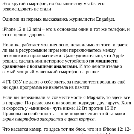
Это крутой смартфон, но большинству мы бы его
рекомендовать не стали
Одними из первых высказались журналисты Engadget.
iPhone 12 и 12 mini – это в основном один и тот же телефон, и
это в целом здорово.
Новинка работает молниеносно, независимо от того, играете
ли вы в ресурсоемкие игры или переключаетесь между
несколькими приложениями. Даже удивительно, что Apple
решила сделать миниатюрное устройство
по мощности
сравнимое с большими аналогами
. И это действительно
самый мощный маленький смартфон на рынке.
4 ГБ ОЗУ не дают о себе знать, за неделю тестирования ещё
ни одна программа не вылетела из памяти.
Если вы переживали за совместимость с MagSafe, то здесь все
в порядке. По размерам они хорошо подходят друг другу. Хотя
и скорость у «миников» чуть ниже: 12 Вт против 15 Вт.
Прикольная особенность — при подключении этой зарядки
экран смартфона загорается в цвет корпуса
.
Что касается камер, то здесь тот же блок, что и в iPhone 12: 12-