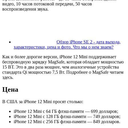
видео, 10 часов потоковой передачи, 50 часов
воспроизведения звука.
Обзор iPhone SE 2 - дата выхода,
характеристики, цена и фото. Что мы о нем знаем?
Как и более дорогие версии, iPhone 12 Mini поддерживает
беспроводную зарядку MagSafe, которая обладает мощностью
15 ВТ. Это в два раза мощнее, чем аналогичные устройства
стандарта Qi мощностью 7,5 Вт. Подробнее о MagSafe читаем
здесь.
Цена
В США за iPhone 12 Mini просят столько:
iPhone 12 Mini с 64 ГБ флэш-памяти — 699 долларов;
iPhone 12 Mini с 128 ГБ флэш-памяти — 749 долларов;
iPhone 12 Mini с 256 ГБ флэш-памяти — 849 долларов.