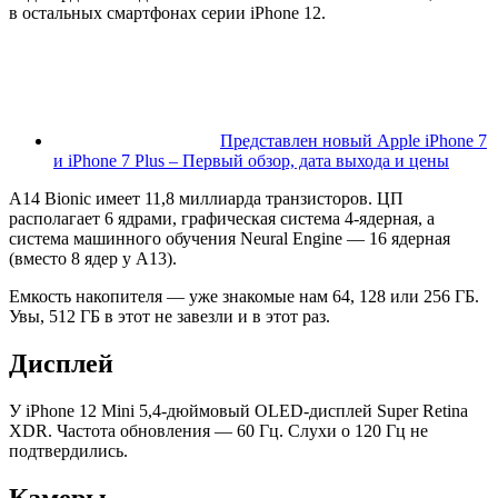
в остальных смартфонах серии iPhone 12.
Представлен новый Apple iPhone 7
и iPhone 7 Plus – Первый обзор, дата выхода и цены
A14 Bionic имеет 11,8 миллиарда транзисторов. ЦП
располагает 6 ядрами, графическая система 4-ядерная, а
система машинного обучения Neural Engine — 16 ядерная
(вместо 8 ядер у A13).
Емкость накопителя — уже знакомые нам 64, 128 или 256 ГБ.
Увы, 512 ГБ в этот не завезли и в этот раз.
Дисплей
У iPhone 12 Mini 5,4-дюймовый OLED-дисплей Super Retina
XDR. Частота обновления — 60 Гц. Слухи о 120 Гц не
подтвердились.