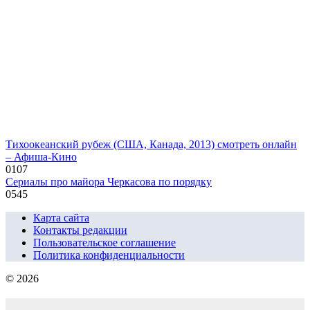
Тихоокеанский рубеж (США, Канада, 2013) смотреть онлайн
– Афиша-Кино
0
107
Сериалы про майора Черкасова по порядку
0
545
Карта сайта
Контакты редакции
Пользовательское соглашение
Политика конфиденциальности
© 2026