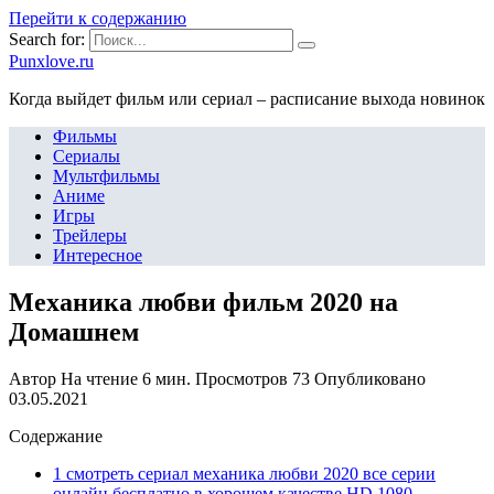
Перейти к содержанию
Search for:
Punxlove.ru
Когда выйдет фильм или сериал – расписание выхода новинок
Фильмы
Сериалы
Мультфильмы
Аниме
Игры
Трейлеры
Интересное
Механика любви фильм 2020 на
Домашнем
Автор
На чтение
6 мин.
Просмотров
73
Опубликовано
03.05.2021
Содержание
1 смотреть сериал механика любви 2020 все серии
онлайн бесплатно в хорошем качестве HD 1080