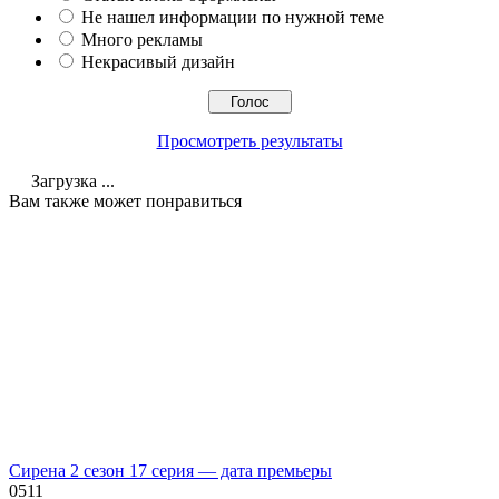
Не нашел информации по нужной теме
Много рекламы
Некрасивый дизайн
Просмотреть результаты
Загрузка ...
Вам также может понравиться
Сирена 2 сезон 17 серия — дата премьеры
0
511