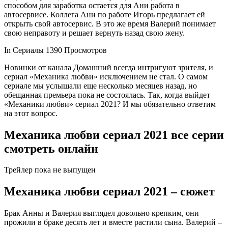
способом для заработка остается для Ани работа в
автосервисе. Коллега Ани по работе Игорь предлагает ей
открыть свой автосервис. В это же время Валерий понимает
свою неправоту и решает вернуть назад свою жену.
In Сериалы 1390
Просмотров
Новинки от канала Домашний всегда интригуют зрителя, и
сериал «Механика любви» исключением не стал. О самом
сериале мы услышали еще несколько месяцев назад, но
обещанная премьера пока не состоялась. Так, когда выйдет
«Механики любви» сериал 2021? И мы обязательно ответим
на этот вопрос.
Механика любви сериал 2021 все серии
смотреть онлайн
Трейлер пока не выпущен
Механика любви сериал 2021 – сюжет
Брак Анны и Валерия выглядел довольно крепким, они
прожили в браке десять лет и вместе растили сына. Валерий –