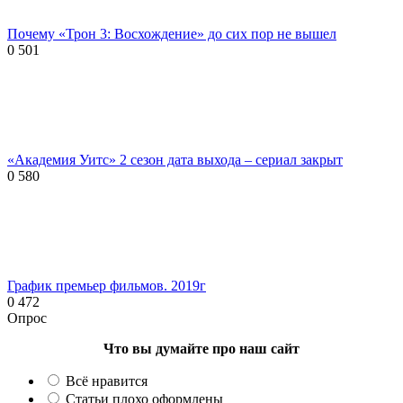
Почему «Трон 3: Восхождение» до сих пор не вышел
0
501
«Академия Уитс» 2 сезон дата выхода – сериал закрыт
0
580
График премьер фильмов. 2019г
0
472
Опрос
Что вы думайте про наш сайт
Всё нравится
Статьи плохо оформлены