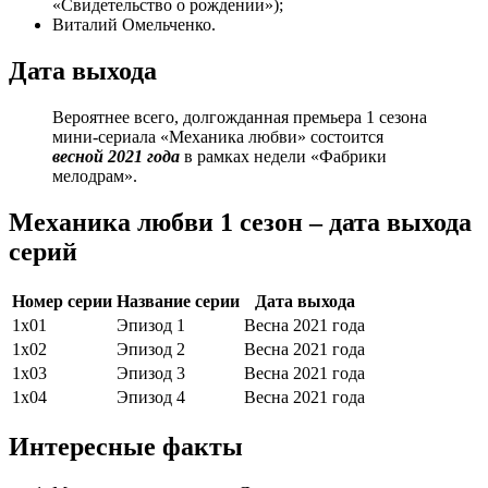
«Свидетельство о рождении»);
Виталий Омельченко.
Дата выхода
Вероятнее всего, долгожданная премьера 1 сезона
мини-сериала «Механика любви» состоится
весной 2021 года
в рамках недели «Фабрики
мелодрам».
Механика любви 1 сезон – дата выхода
серий
Номер серии
Название серии
Дата выхода
1х01
Эпизод 1
Весна 2021 года
1х02
Эпизод 2
Весна 2021 года
1х03
Эпизод 3
Весна 2021 года
1х04
Эпизод 4
Весна 2021 года
Интересные факты