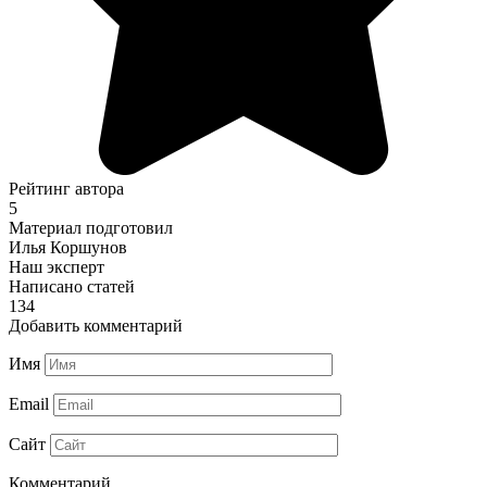
Рейтинг автора
5
Материал подготовил
Илья Коршунов
Наш эксперт
Написано статей
134
Добавить комментарий
Имя
Email
Сайт
Комментарий