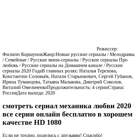
Режиссер:
Филипп Коршунов
Жанр:
Новые русские сериалы / Мелодрамы
/ Семейные / Русские мини-сериалы / Русские сериалы Про
любовь / Русские сериалы на Домашнем канале / Русские
сериалы 2020 Года
В главных ролях:
Наталья Терехова,
Константин Соловьёв, Натали Старынкевич, Сергей Губанов,
Ирина Туманцева, Татьяна Малькова, Дмитрий Соколов,
Виталий Омельченко
Продолжительность:
4 серии
Страна:
Россия
Дата выхода:
2020
смотреть сериал механика любви 2020
все серии онлайн бесплатно в хорошем
качестве HD 1080
Если не трудно, поделись с друзьями! Спасибо!