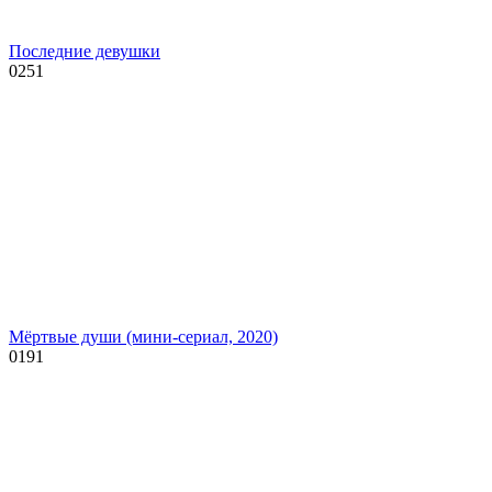
Последние девушки
0
251
Мёртвые души (мини-сериал, 2020)
0
191