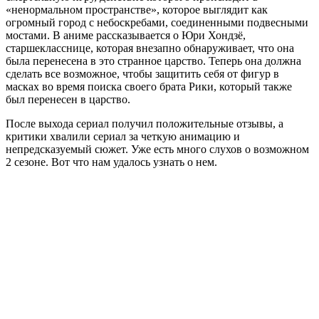
«ненормальном пространстве», которое выглядит как
огромный город с небоскребами, соединенными подвесными
мостами. В аниме рассказывается о Юри Хондзё,
старшекласснице, которая внезапно обнаруживает, что она
была перенесена в это странное царство. Теперь она должна
сделать все возможное, чтобы защитить себя от фигур в
масках во время поиска своего брата Рики, который также
был перенесен в царство.
После выхода сериал получил положительные отзывы, а
критики хвалили сериал за четкую анимацию и
непредсказуемый сюжет. Уже есть много слухов о возможном
2 сезоне. Вот что нам удалось узнать о нем.