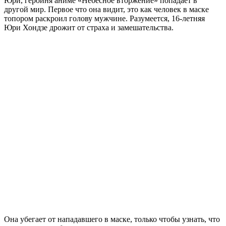
Юри, героиня аниме «Небесное вторжение» попадает в
другой мир. Первое что она видит, это как человек в маске
топором раскроил голову мужчине. Разумеется, 16-летняя
Юри Хондзе дрожит от страха и замешательства.
Она убегает от нападавшего в маске, только чтобы узнать, что