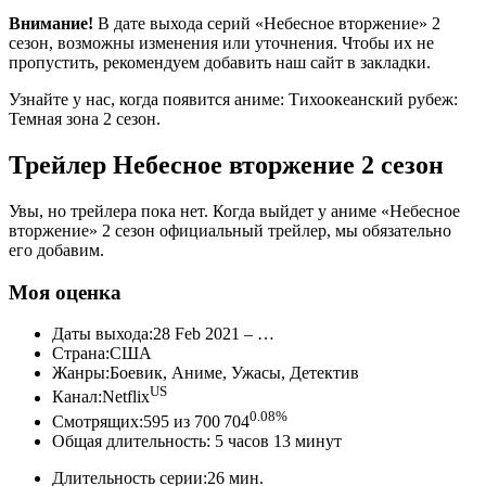
Внимание!
В дате выхода серий «Небесное вторжение» 2
сезон, возможны изменения или уточнения. Чтобы их не
пропустить, рекомендуем добавить наш сайт в закладки.
Узнайте у нас, когда появится аниме: Тихоокеанский рубеж:
Темная зона 2 сезон.
Трейлер Небесное вторжение 2 сезон
Увы, но трейлера пока нет. Когда выйдет у аниме «Небесное
вторжение» 2 сезон официальный трейлер, мы обязательно
его добавим.
Моя оценка
Даты выхода:28 Feb 2021 – …
Страна:США
Жанры:Боевик, Аниме, Ужасы, Детектив
US
Канал:Netflix
0.08%
Смотрящих:595 из 700 704
Общая длительность: 5 часов 13 минут
Длительность серии:26 мин.