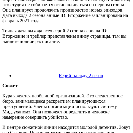
что студия не собирается останавливаться на первом сезона.
Она планирует продолжить производство новых эпизодов.
Дата выхода 2 сезона аниме ID: Вторжение запланирована на
февраль 2021 года.
Точная дата выхода всех серий 2 сезона сериала ID:
Вторжение и трейлер представлены внизу страницы, там вы
найдёте полное расписание.
Юрий на льду 2 сезон
Сюжет
Кура является необычной организацией. Это следственное
бюро, занимающееся раскрытием планирующихся
преступлений. Члены организации используют систему
Мидзуханомэ. Она позволяет определить в человеке
намерение совершить убийство.
В центре сюжетной линии находится молодой детектив. Зовут
его Сакаидо. Целью детектива является расследование