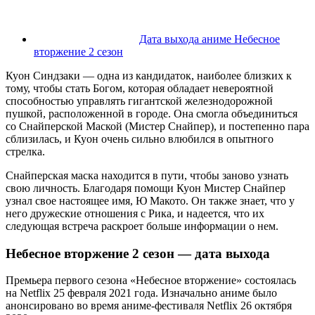
Дата выхода аниме Небесное
вторжение 2 сезон
Куон Синдзаки — одна из кандидаток, наиболее близких к
тому, чтобы стать Богом, которая обладает невероятной
способностью управлять гигантской железнодорожной
пушкой, расположенной в городе. Она смогла объединиться
со Снайперской Маской (Мистер Снайпер), и постепенно пара
сблизилась, и Куон очень сильно влюбился в опытного
стрелка.
Снайперская маска находится в пути, чтобы заново узнать
свою личность. Благодаря помощи Куон Мистер Снайпер
узнал свое настоящее имя, Ю Макото. Он также знает, что у
него дружеские отношения с Рика, и надеется, что их
следующая встреча раскроет больше информации о нем.
Небесное вторжение 2 сезон — дата выхода
Премьера первого сезона «Небесное вторжение» состоялась
на Netflix 25 февраля 2021 года. Изначально аниме было
анонсировано во время аниме-фестиваля Netflix 26 октября