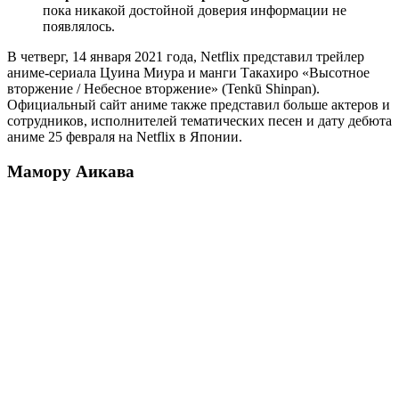
пока никакой достойной доверия информации не
появлялось.
В четверг, 14 января 2021 года, Netflix представил трейлер
аниме-сериала Цуина Миура и манги Такахиро «Высотное
вторжение / Небесное вторжение» (Tenkū Shinpan).
Официальный сайт аниме также представил больше актеров и
сотрудников, исполнителей тематических песен и дату дебюта
аниме 25 февраля на Netflix в Японии.
Мамору Аикава