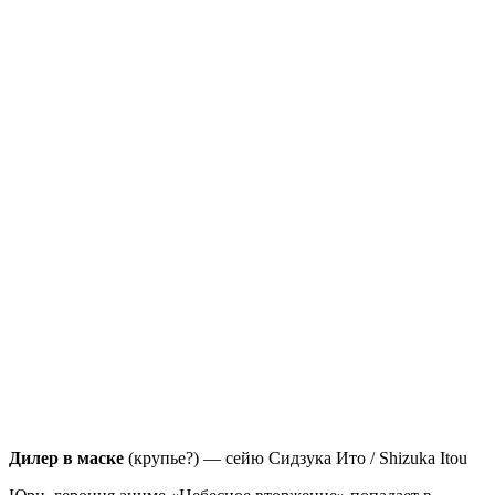
Дилер в маске
(крупье?) — сейю Сидзука Ито / Shizuka Itou