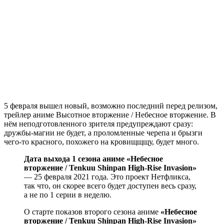
5 февраля вышел новый, возможно последний перед релизом,
трейлер аниме Высотное вторжение / Небесное вторжение. В
нём неподготовленного зрителя предупреждают сразу:
дружбы-магии не будет, а проломленные черепа и брызги
чего-то красного, похожего на кровищщщу, будет много.
Дата выхода 1 сезона аниме «Небесное
вторжение / Tenkuu Shinpan High-Rise Invasion»
— 25 февраля 2021 года. Это проект Нетфликса,
так что, он скорее всего будет доступен весь сразу,
а не по 1 серии в неделю.
О старте показов второго сезона аниме
«Небесное
вторжение / Tenkuu Shinpan High-Rise Invasion»