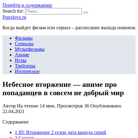
Перейти к содержанию
Search for:
Punxlove.ru
Когда выйдет фильм или сериал – расписание выхода новинок
Фильмы
Сериалы
Мультфильмы
Аниме
Игры
Трейлеры
Интересное
Небесное вторжение — аниме про
попаданцев в совсем не добрый мир
Автор
На чтение
14 мин.
Просмотров
36
Опубликовано
22.04.2021
Содержание
1 ID: Вторжение 2 сезон дата выхода серий
2 Сюжет