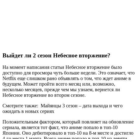
Выйдет ли 2 сезон Небесное вторжение?
На момент написания статьи Небесное вторжение было
доступно для просмора чуть больше недели. Это означает, что
Netflix еще слишком рано объявлять о том, что ждет аниме в
будущем. Может пройти всего месяц или, возможно,
несколько месяцев, прежде чем мы узнаем, вернется ли
Небесное вторжение во втором сезоне.
Смотрите также:
Майянцы 3 сезон – дата выхода и чего
ожидать в новых сериях
Положительным фактором, который повлияет на обновление
сериала, является тот факт, что аниме попало в топ-10
Японии. Оно дебютировало в топ-10 на 8-м месте и достигло
4-го места 1 марта. Всего аниме попало в топ-10 из девяти