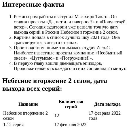
Интересные факты
Режиссером работы выступил Масахиро Таката. Он
ставил проекты «Да, нет или наверное?» и «Почувствуй
ветер». Сегодня аудитории уже назвали точную дату
выхода серий в России Небесное вторжение 2 сезон.
Картина попала в список лучших шоу 2021 года. Она
транслируется в девяти странах.
Производством аниме занималась студия Zero-G.
Наиболее известные проекты компании: «Необъятный
океан», «Цугумомо» и «Погружение!!».
В первую главу вошли двенадцать эпизодов.
Продолжительность каждого из них составила 25 минут.
Небесное вторжение 2 сезон, дата
выхода всех серий:
Количество
Название
Дата выхода
серий
Небесное вторжение 2
17 февраля 2022
12
сезон
года
1-12 серия
17 февраля 2022