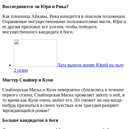
Воссоединятся ли Юри и Рика?
Как пленница Айкавы, Рика находится в опасном положении.
Охраняемые могущественными пользователями масок, Юри и
ее друзья приложат все усилия, чтобы победить
могущественного кандидата в боги.
Дата выхода аниме Юрий на льду
2 сезон
Мистер Снайпер и Куон
Снайперская Маска и Куон невероятно сблизились в течение
первого сезона, Снайперская Маска проявляет заботу о ней, в
то время как Куон очень любит его. Но сможет ли она когда-
нибудь признаться в своих чувствах или трагедия разорвет
зарождающийся роман?
Больше кандидатов в боги