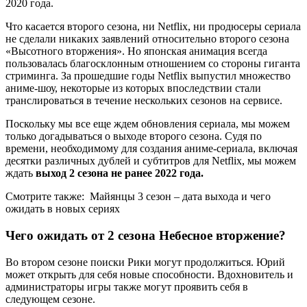
2020 года.
Что касается второго сезона, ни Netflix, ни продюсеры сериала
не сделали никаких заявлений относительно второго сезона
«Высотного вторжения». Но японская анимация всегда
пользовалась благосклонным отношением со стороны гиганта
стриминга. За прошедшие годы Netflix выпустил множество
аниме-шоу, некоторые из которых впоследствии стали
транслироваться в течение нескольких сезонов на сервисе.
Поскольку мы все еще ждем обновления сериала, мы можем
только догадываться о выходе второго сезона. Судя по
времени, необходимому для создания аниме-сериала, включая
десятки различных дублей и субтитров для Netflix, мы можем
ждать
выход 2 сезона не ранее 2022 года.
Смотрите также:
Майянцы 3 сезон – дата выхода и чего
ожидать в новых сериях
Чего ожидать от 2 сезона Небесное вторжение?
Во втором сезоне поиски Рики могут продолжиться. Юрий
может открыть для себя новые способности. Вдохновитель и
администраторы игры также могут проявить себя в
следующем сезоне.