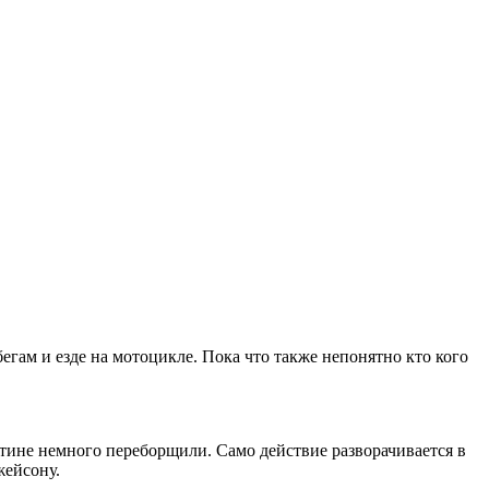
бегам и езде на мотоцикле. Пока что также непонятно кто кого
ртине немного переборщили. Само действие разворачивается в
жейсону.