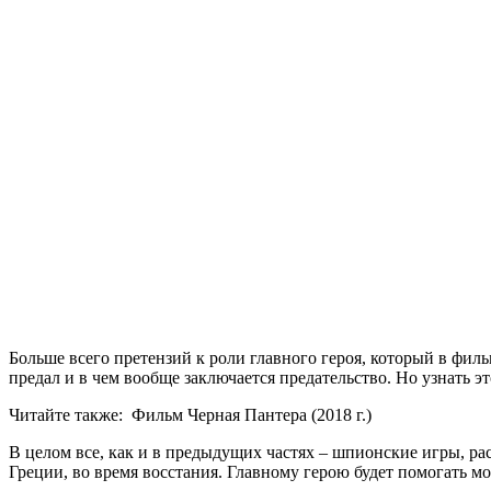
Больше всего претензий к роли главного героя, который в фильм
предал и в чем вообще заключается предательство. Но узнать э
Читайте также:
Фильм Черная Пантера (2018 г.)
В целом все, как и в предыдущих частях – шпионские игры, р
Греции, во время восстания. Главному герою будет помогать 