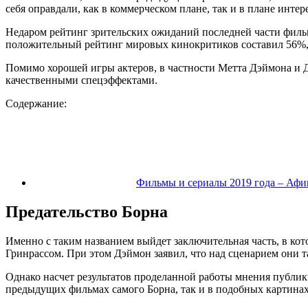
себя оправдали, как в коммерческом плане, так и в плане интер
Недаром рейтинг зрительских ожиданий последней части фил
положительный рейтинг мировых кинокритиков составил 56%,
Помимо хорошей игры актеров, в частности Метта Дэймона и 
качественными спецэффектами.
Содержание:
Фильмы и сериалы 2019 года – Аф
Предательство Борна
Именно с таким названием выйдет заключительная часть, в кот
Гринрассом. При этом Дэймон заявил, что над сценарием они та
Однако насчет результатов проделанной работы мнения публики 
предыдущих фильмах самого Борна, так и в подобных картинах 