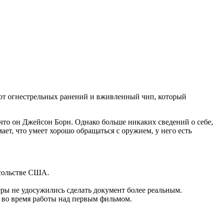
 от огнестрельных ранений и вживленный чип, который
 что он Джейсон Борн. Однако больше никаких сведений о себе,
ет, что умеет хорошо обращаться с оружием, у него есть
осольстве США.
ры не удосужились сделать документ более реальным.
и во время работы над первым фильмом.