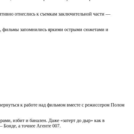
итивно отнеслись к съемкам заключительной части —
ти, фильмы запомнились яркими острыми сюжетами и
 вернуться к работе над фильмом вместе с режиссером Полом
ами, избит и банален. Даже «затерт до дыр» как в
 Бонде, а точнее Агенте 007.