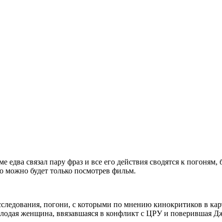
е едва связал пару фраз и все его действия сводятся к погоням, 
то можно будет только посмотрев фильм.
асследования, погони, с которыми по мнению кинокритиков в ка
молодая женщина, ввязавшаяся в конфликт с ЦРУ и поверившая Д