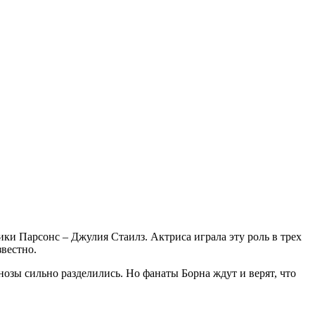
ики Парсонс – Джулия Стаилз. Актриса играла эту роль в трех
звестно.
нозы сильно разделились. Но фанаты Борна ждут и верят, что