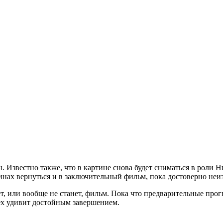
 Известно также, что в картине снова будет сниматься в роли Н
инах вернуться и в заключительный фильм, пока достоверно неи
т, или вообще не станет, фильм. Пока что предварительные прог
сех удивит достойным завершением.