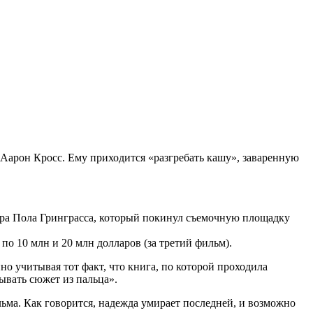
– Аарон Кросс. Ему приходится «разгребать кашу», заваренную
сера Пола Гринграсса, который покинул съемочную площадку
по 10 млн и 20 млн долларов (за третий фильм).
но учитывая тот факт, что книга, по которой проходила
сывать сюжет из пальца».
льма. Как говорится, надежда умирает последней, и возможно