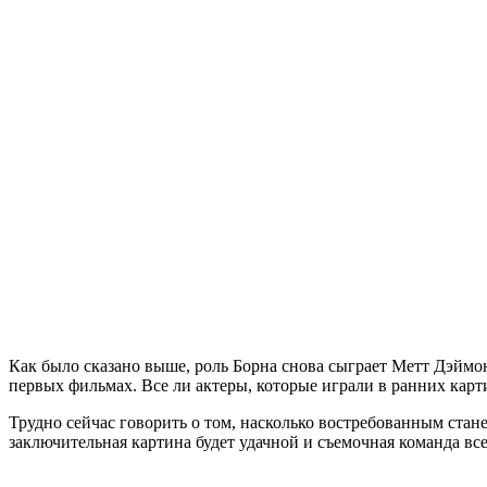
Как было сказано выше, роль Борна снова сыграет Метт Дэймон.
первых фильмах. Все ли актеры, которые играли в ранних карт
Трудно сейчас говорить о том, насколько востребованным стане
заключительная картина будет удачной и съемочная команда в