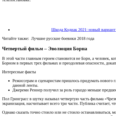
Шкода Кодиак 2021: новый вариант
Читайте также:
Лучшие русские боевики 2018 года
Четвертый фильм – Эволюция Борна
В этой части главным героем становится не Борн, а человек, к
Борном в первых трех фильмах и преодолевая опасности, дока
Интересные факты
Режиссерам и сценаристам пришлось придумать нового гл
данной ленты.
Джереми Реннер получил за роль гораздо меньше предшест
Пол Гринграсс в шутку называл четвертую часть фильма «Чрезм
экранизация, насчитывает всего три части. Публика считает, ч
Однако сказать точно стоило или не стоило останавливаться, м