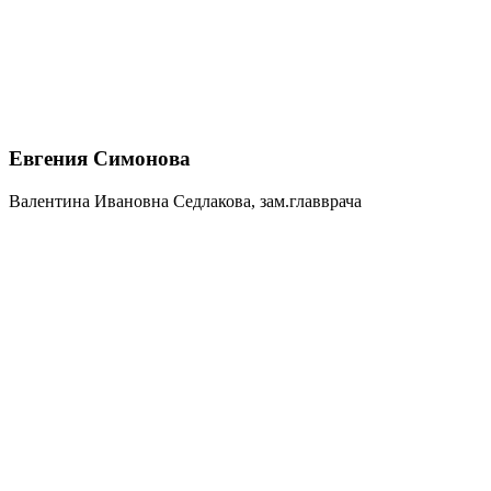
Евгения Симонова
Валентина Ивановна Седлакова, зам.главврача