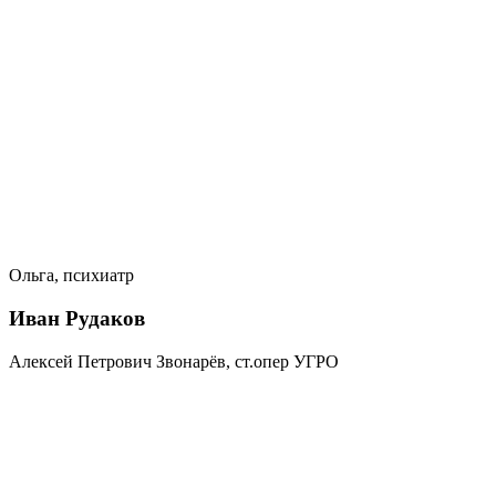
Ольга, психиатр
Иван Рудаков
Алексей Петрович Звонарёв, ст.опер УГРО