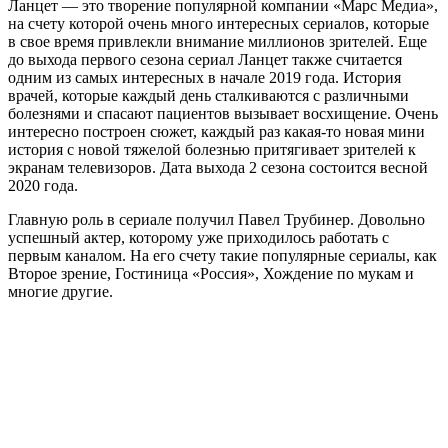
Ланцет — это творение популярной компании «Марс Медиа»,
на счету которой очень много интересных сериалов, которые
в свое время привлекли внимание миллионов зрителей. Еще
до выхода первого сезона сериал Ланцет также считается
одним из самых интересных в начале 2019 года. История
врачей, которые каждый день сталкиваются с различными
болезнями и спасают пациентов вызывает восхищение. Очень
интересно построен сюжет, каждый раз какая-то новая мини
история с новой тяжелой болезнью притягивает зрителей к
экранам телевизоров. Дата выхода 2 сезона состоится весной
2020 года.
Главную роль в сериале получил Павел Трубинер. Довольно
успешный актер, которому уже приходилось работать с
первым каналом. На его счету такие популярные сериалы, как
Второе зрение, Гостиница «Россия», Хождение по мукам и
многие другие.