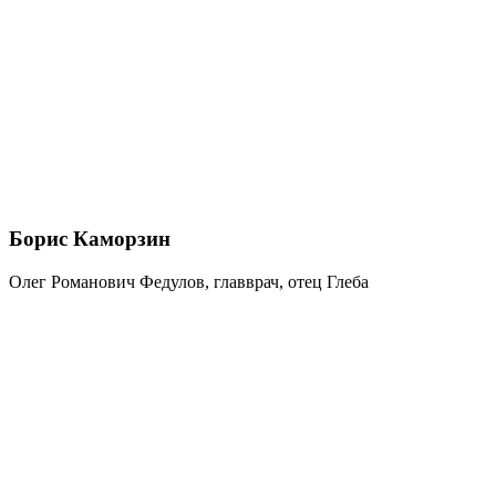
Борис Каморзин
Олег Романович Федулов, главврач, отец Глеба