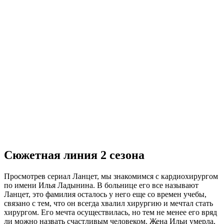
Сюжетная линия 2 сезона
Просмотрев сериал Ланцет, мы знакомимся с кардиохирургом
по имени Илья Ладынина. В больнице его все называют
Ланцет, это фамилия осталось у него еще со времен учебы,
связано с тем, что он всегда хвалил хирургию и мечтал стать
хирургом. Его мечта осуществилась, но тем не менее его вряд
ли можно назвать счастливым человеком. Жена Ильи умерла,