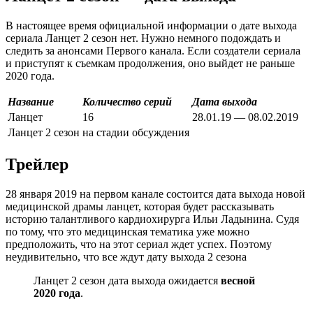
В настоящее время официальной информации о дате выхода
сериала Ланцет 2 сезон нет. Нужно немного подождать и
следить за анонсами Первого канала. Если создатели сериала
и приступят к съемкам продолжения, оно выйдет не раньше
2020 года.
Название
Количество серий
Дата выхода
Ланцет
16
28.01.19 — 08.02.2019
Ланцет 2 сезон
на стадии обсуждения
Трейлер
28 января 2019 на первом канале состоится дата выхода новой
медицинской драмы ланцет, которая будет рассказывать
историю талантливого кардиохирурга Ильи Ладынина. Судя
по тому, что это медицинская тематика уже можно
предположить, что на этот сериал ждет успех. Поэтому
неудивительно, что все ждут дату выхода 2 сезона
Ланцет 2 сезон дата выхода ожидается
весной
2020 года
.