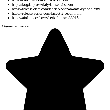
https://tvdate24.com/lantset-2-sezon/
https://kogda.pro/serialy/lantset-2-sezon
https://release-data.com/lantset-2-sezon-data-vyhoda.html
https://release-series.com/lancet-2-sezon.html
https://airdate.cc/shows/serial/lantset-38915
Оцените статью