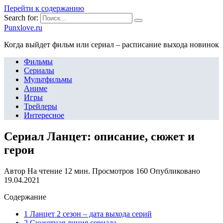
Перейти к содержанию
Search for:
Punxlove.ru
Когда выйдет фильм или сериал – расписание выхода новинок
Фильмы
Сериалы
Мультфильмы
Аниме
Игры
Трейлеры
Интересное
Сериал Ланцет: описание, сюжет и
герои
Автор
На чтение
12 мин.
Просмотров
160
Опубликовано
19.04.2021
Содержание
1 Ланцет 2 сезон – дата выхода серий
2 Сюжетная линия сериала