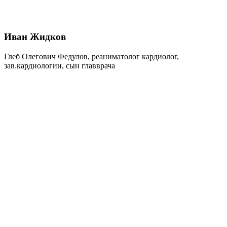
Иван Жидков
Глеб Олегович Федулов, реаниматолог кардиолог,
зав.кардиологии, сын главврача