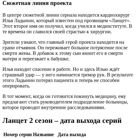
Сюжетная линия проекта
В центре сюжетной линии сериала находится кардиохирург
Илья Ладынин, который известен под прозвищем «Ланцет».
Этот второе имя он получил, когда учился в мединституте. В
те времена он славился своей страстью к хирургии.
Зрители узнают, что главный герой проекта находится на
грани отчаяния. Он переживает большое потрясение после
смерти жены. В добавок к этому сын винит его в смерти
матери и переезжает к бабушке.
Илья находит спасение в работе. Но и здесь Илью ждёт
страшный удар — у него начинается тремор рук. В результате
этого Ладынин потерял пациента и теперь не способен
оперировать.
В тот момент, когда он готовится покинуть медицину, ему
предлагают стать руководителем подразделение больницы,
которое проводит внутренние расследованиями.
Ланцет 2 сезон – дата выхода серий
Номер серии
Название
Дата выхода