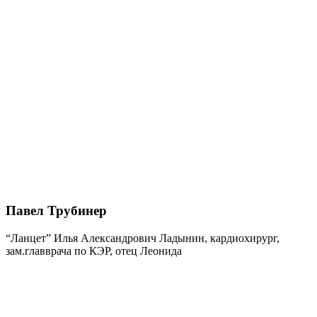
Павел Трубинер
“Ланцет” Илья Александрович Ладынин, кардиохирург,
зам.главврача по КЭР, отец Леонида