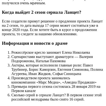
получился очень мрачным.
Когда выйдет 2 сезон сериала Ланцет?
Если создатели примут решение о продлении проекта Ланцет
на 2 сезон, то дата выхода 17 серии может состояться уже в
конце 2020 года. Если хотите быть в курсе о продолжении
проекта, то следите за нашими обновлениями.
Информация и новости о драме
Режиссёрское кресло занимает Елена Николаева
Сценаристами выступают драматурги — Валерия
Подорожнова, Наталья Пахомова
Актеры, которые исполнили главные роли: Павел
Трубинер, Борис Каморзин, Евгения Симонова, Полина
Агуреева, Иван Жидков, Софья Синицына
Производством проекта занимались
кинокомпании «Марс Медиа», «Амедиа Продакшн»
Премьера первого сезона состоялась 28 января 2019 на
Первом канале
Сколько серий в сериале Ланцет? В первом сезоне этой
российской мелодрамы было снято 16 серий.