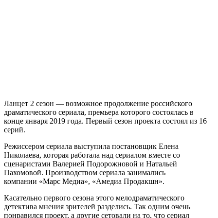
Ланцет 2 сезон — возможное продолжение российского
драматического сериала, премьера которого состоялась в
конце января 2019 года. Первый сезон проекта состоял из 16
серий.
Режиссером сериала выступила постановщик Елена
Николаева, которая работала над сериалом вместе со
сценаристами Валерией Подорожновой и Натальей
Пахомовой. Производством сериала занимались
компании «Марс Медиа», «Амедиа Продакшн».
Касательно первого сезона этого мелодраматического
детектива мнения зрителей разделись. Так одним очень
понравился проект, а другие сетовали на то, что сериал