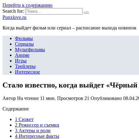
Перейти к содержанию
Search for:
Punxlove.ru
Когда выйдет фильм или сериал – расписание выхода новинок
Фильмы
Сериалы
Мультфильмы
Аниме
Игры
Трейлеры
Интересное
Стало известно, когда выйдет «Чёрны
Автор
На чтение
11 мин.
Просмотров
21
Опубликовано
08.04.2
Содержание
1 Сюжет
2 Режиссер и съемки
3 Актеры и роли
4 Интересные факты