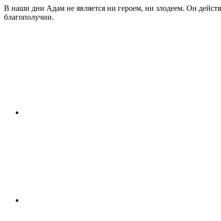
В наши дни Адам не является ни героем, ни злодеем. Он дейст
благополучии.