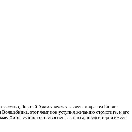
 известно, Черный Адам является заклятым врагом Билли
м Волшебника, этот чемпион уступил желанию отомстить, и его
ме. Хотя чемпион остается неназванным, предыстория имеет