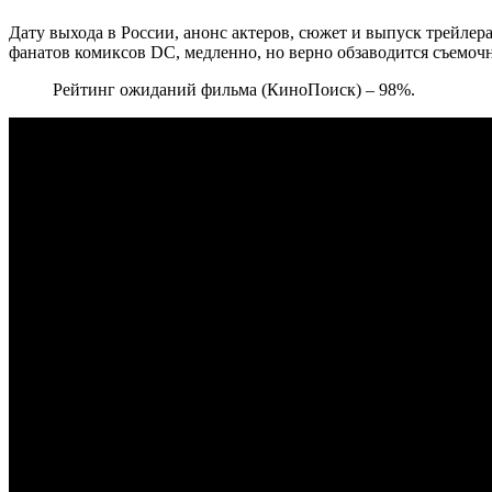
Дату выхода в России, анонс актеров, сюжет и выпуск трейлер
фанатов комиксов DC, медленно, но верно обзаводится съемочн
Рейтинг ожиданий фильма (КиноПоиск) – 98%.