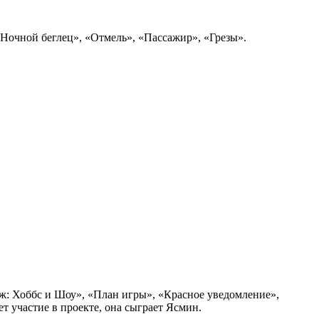
«Ночной беглец», «Отмель», «Пассажир», «Грезы».
ж: Хоббс и Шоу», «План игры», «Красное уведомление»,
т участие в проекте, она сыграет Ясмин.