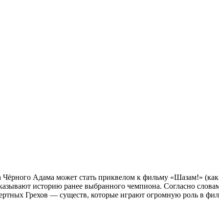
 Чёрного Адама может стать приквелом к фильму «Шазам!» (как
сказывают историю ранее выбранного чемпиона. Согласно слова
ртных Грехов — существ, которые играют огромную роль в филь