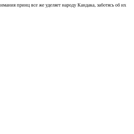
имания принц все же уделяет народу Кандака, заботясь об их