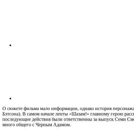
О сюжете фильма мало информации, однако история персонажа
Бэтсона). В самом начале ленты «Шазам!» главному герою рас
последующие действия были ответственны за выпуск Семи Сме
много общего с Черным Адамом.