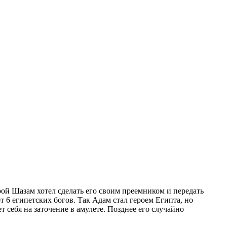
ой Шазам хотел сделать его своим преемником и передать
 6 египетских богов. Так Адам стал героем Египта, но
 себя на заточение в амулете. Позднее его случайно