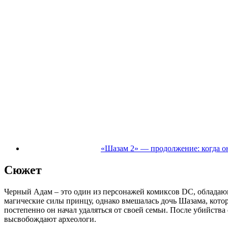
«Шазам 2» — продолжение: когда о
Сюжет
Черный Адам – это один из персонажей комиксов DC, обладающ
магические силы принцу, однако вмешалась дочь Шазама, котор
постепенно он начал удаляться от своей семьи. После убийства
высвобождают археологи.