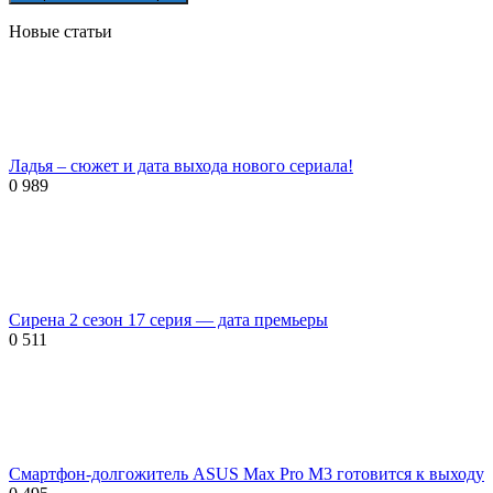
Новые статьи
Ладья – сюжет и дата выхода нового сериала!
0
989
Сирена 2 сезон 17 серия — дата премьеры
0
511
Смартфон-долгожитель ASUS Max Pro M3 готовится к выходу