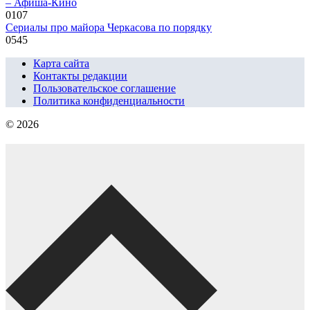
– Афиша-Кино
0
107
Сериалы про майора Черкасова по порядку
0
545
Карта сайта
Контакты редакции
Пользовательское соглашение
Политика конфиденциальности
© 2026