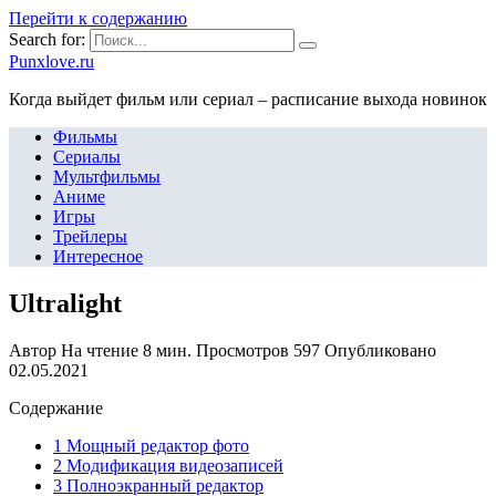
Перейти к содержанию
Search for:
Punxlove.ru
Когда выйдет фильм или сериал – расписание выхода новинок
Фильмы
Сериалы
Мультфильмы
Аниме
Игры
Трейлеры
Интересное
Ultralight
Автор
На чтение
8 мин.
Просмотров
597
Опубликовано
02.05.2021
Содержание
1 Мощный редактор фото
2 Модификация видеозаписей
3 Полноэкранный редактор