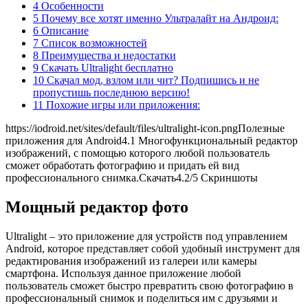
4 Особенности
5 Почему все хотят именно Ультралайт на Андроид:
6 Описание
7 Список возможностей
8 Преимущества и недостатки
9 Скачать Ultralight бесплатно
10 Скачал мод, взлом или чит? Подпишись и не
пропустишь последнюю версию!
11 Похожие игры или приложения:
https://iodroid.net/sites/default/files/ultralight-icon.png
Полезные
приложения для Android
4.1
Многофункциональный редактор
изображений, с помощью которого любой пользователь
сможет обработать фотографию и придать ей вид
профессионального снимка.Скачать
4.2
/5 Скриншоты
Мощный редактор фото
Ultralight – это приложение для устройств под управлением
Android, которое представляет собой удобный инструмент для
редактирования изображений из галереи или камеры
смартфона. Используя данное приложение любой
пользователь сможет быстро превратить свою фотографию в
профессиональный снимок и поделиться им с друзьями и