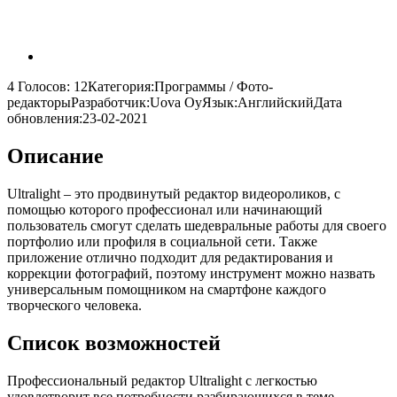
4 Голосов:
12
Категория:
Программы / Фото-
редакторы
Разработчик:
Uova Oy
Язык:
Английский
Дата
обновления:
23-02-2021
Описание
Ultralight – это продвинутый редактор видеороликов, с
помощью которого профессионал или начинающий
пользователь смогут сделать шедевральные работы для своего
портфолио или профиля в социальной сети. Также
приложение отлично подходит для редактирования и
коррекции фотографий, поэтому инструмент можно назвать
универсальным помощником на смартфоне каждого
творческого человека.
Список возможностей
Профессиональный редактор Ultralight с легкостью
удовлетворит все потребности разбирающихся в теме