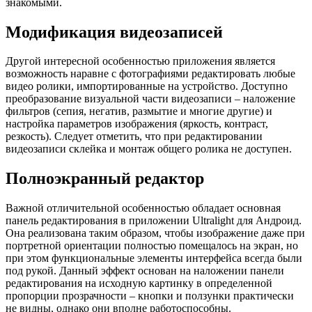
знакомыми.
Модификация видеозаписей
Другой интересной особенностью приложения является
возможность наравне с фотографиями редактировать любые
видео ролики, импортированные на устройство. Доступно
преобразование визуальной части видеозаписи – наложение
фильтров (сепия, негатив, размытие и многие другие) и
настройка параметров изображения (яркость, контраст,
резкость). Следует отметить, что при редактировании
видеозаписи склейка и монтаж общего ролика не доступен.
Полноэкранный редактор
Важной отличительной особенностью обладает основная
панель редактирования в приложении Ultralight для Андроид.
Она реализована таким образом, чтобы изображение даже при
портретной ориентации полностью помещалось на экран, но
при этом функциональные элементы интерфейса всегда были
под рукой. Данный эффект основан на наложении панели
редактирования на исходную картинку в определенной
пропорции прозрачности – кнопки и ползунки практически
не видны, однако они вполне работоспособны.