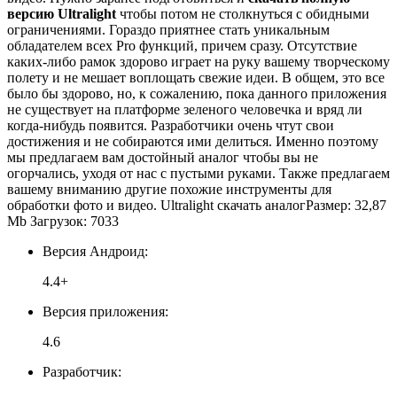
версию Ultralight
чтобы потом не столкнуться с обидными
ограничениями. Гораздо приятнее стать уникальным
обладателем всех Pro функций, причем сразу. Отсутствие
каких-либо рамок здорово играет на руку вашему творческому
полету и не мешает воплощать свежие идеи. В общем, это все
было бы здорово, но, к сожалению, пока данного приложения
не существует на платформе зеленого человечка и вряд ли
когда-нибудь появится. Разработчики очень чтут свои
достижения и не собираются ими делиться. Именно поэтому
мы предлагаем вам достойный аналог чтобы вы не
огорчались, уходя от нас с пустыми руками. Также предлагаем
вашему вниманию другие похожие инструменты для
обработки фото и видео. Ultralight скачать аналогРазмер: 32,87
Mb Загрузок: 7033
Версия Андроид:
4.4+
Версия приложения:
4.6
Разработчик: