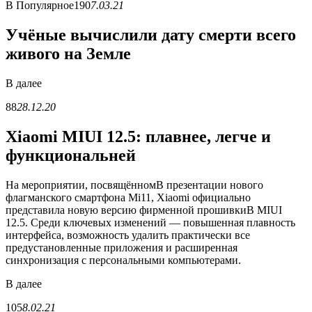
В
Популярное
190
7.03.21
Учёные вычислили дату смерти всего
живого на Земле
В
далее
88
28.12.20
Xiaomi MIUI 12.5: плавнее, легче и
функциональней
На мероприятии, посвящённомВ презентации нового
флагманского смартфона Mi11, Xiaomi официально
представила новую версию фирменной прошивкиВ MIUI
12.5. Среди ключевых изменений — повышенная плавность
интерфейса, возможность удалить практически все
предустановленные приложения и расширенная
синхронизация с персональными компьютерами.
В
далее
105
8.02.21