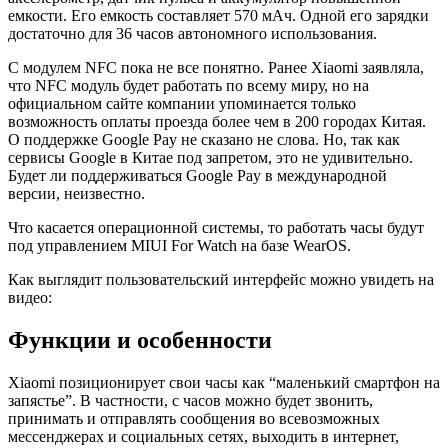
емкости. Его емкость составляет 570 мАч. Одной его зарядки
достаточно для 36 часов автономного использования.
С модулем NFC пока не все понятно. Ранее Xiaomi заявляла,
что NFC модуль будет работать по всему миру, но на
официальном сайте компании упоминается только
возможность оплаты проезда более чем в 200 городах Китая.
О поддержке Google Pay не сказано не слова. Но, так как
сервисы Google в Китае под запретом, это не удивительно.
Будет ли поддерживаться Google Pay в международной
версии, неизвестно.
Что касается операционной системы, то работать часы будут
под управлением MIUI For Watch на базе WearOS.
Как выглядит пользовательский интерфейс можно увидеть на
видео:
Функции и особенности
Xiaomi позиционирует свои часы как “маленький смартфон на
запястье”. В частности, с часов можно будет звонить,
принимать и отправлять сообщения во всевозможных
мессенджерах и социальных сетях, выходить в интернет,