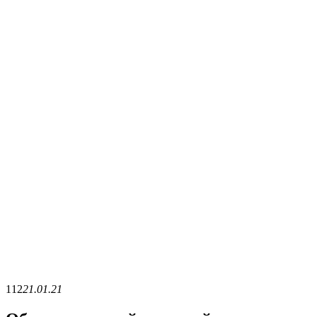
112
21.01.21