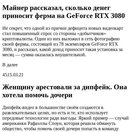
Майнер рассказал, сколько денег
приносит ферма на GeForce RTX 3080
Не секрет, что одной из причин дефицита новых видеокарт
стал повышенный спрос со стороны «добытчиков»
криптовалюты. Один из них выложил в сеть фотографию
своей фермы, состоящей из 78 экземпляров GeForce RTX
3080, и рассказал, какой доход приносит такая установка за
месяц — сумма оказалась внушительной.
В
далее
45
15.03.21
Женщину арестовали за дипфейк. Она
хотела помочь дочери
Дипфейк-видео в большинстве своём создаются в
развлекательных целях, но есть и те, кто использует
передовые технологии ради выгоды. Яркий пример — случай
американки Рафаэллы Споун, которая решила обмануть
общество, чтобы помочь своей дочери попасть в команду