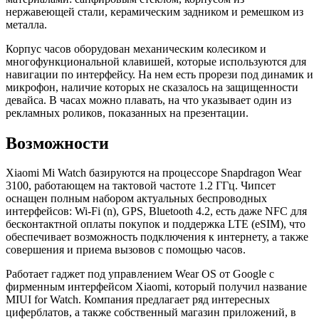
нержавеющей стали, керамическим задником и ремешком из
металла.
Корпус часов оборудован механическим колесиком и
многофункциональной клавишей, которые используются для
навигации по интерфейсу. На нем есть прорези под динамик и
микрофон, наличие которых не сказалось на защищенности
девайса. В часах можно плавать, на что указывает один из
рекламных роликов, показанных на презентации.
Возможности
Xiaomi Mi Watch базируются на процессоре Snapdragon Wear
3100, работающем на тактовой частоте 1.2 ГГц. Чипсет
оснащен полным набором актуальных беспроводных
интерфейсов: Wi-Fi (n), GPS, Bluetooth 4.2, есть даже NFC для
бесконтактной оплаты покупок и поддержка LTE (eSIM), что
обеспечивает возможность подключения к интернету, а также
совершения и приема вызовов с помощью часов.
Работает гаджет под управлением Wear OS от Google с
фирменным интерфейсом Xiaomi, который получил название
MIUI for Watch. Компания предлагает ряд интересных
циферблатов, а также собственный магазин приложений, в