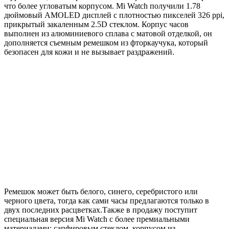
что более угловатым корпусом. Mi Watch получили 1.78
дюймовый AMOLED дисплей с плотностью пикселей 326 ppi,
прикрытый закаленным 2.5D стеклом. Корпус часов
выполнен из алюминиевого сплава с матовой отделкой, он
дополняется съемным ремешком из фторкаучука, который
безопасен для кожи и не вызывает раздражений.
Ремешок может быть белого, синего, серебристого или
черного цвета, тогда как сами часы предлагаются только в
двух последних расцветках.Также в продажу поступит
специальная версия Mi Watch с более премиальными
материалами: сапфировым стеклом, корпусом из