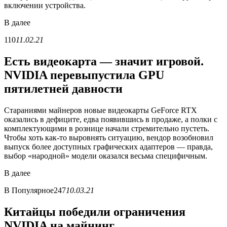
включении устройства.
В
далее
110
11.02.21
Есть видеокарта — значит игровой.
NVIDIA перевыпустила GPU
пятилетней давности
Стараниями майнеров новые видеокарты GeForce RTX
оказались в дефиците, едва появившись в продаже, а полки с
комплектующими в рознице начали стремительно пустеть.
Чтобы хоть как-то выровнять ситуацию, вендор возобновил
выпуск более доступных графических адаптеров — правда,
выбор «народной» модели оказался весьма специфичным.
В
далее
В
Популярное
247
10.03.21
Китайцы победили ограничения
NVIDIA на майнинг