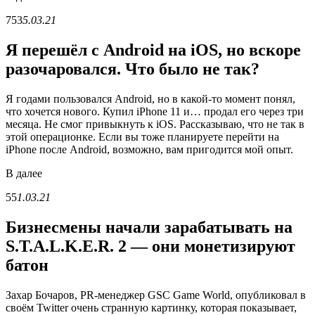
753
5.03.21
Я перешёл с Android на iOS, но вскоре
разочаровался. Что было не так?
Я годами пользовался Android, но в какой-то момент понял,
что хочется нового. Купил iPhone 11 и… продал его через три
месяца. Не смог привыкнуть к iOS. Рассказываю, что не так в
этой операционке. Если вы тоже планируете перейти на
iPhone после Android, возможно, вам пригодится мой опыт.
В
далее
55
1.03.21
Бизнесмены начали зарабатывать на
S.T.A.L.K.E.R. 2 — они монетизируют
батон
Захар Бочаров, PR-менеджер GSC Game World, опубликовал в
своём Twitter очень странную картинку, которая показывает,