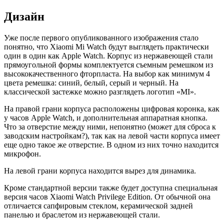
Дизайн
Уже после первого опубликованного изображения стало
понятно, что Xiaomi Mi Watch будут выглядеть практически
один в один как Apple Watch. Корпус из нержавеющей стали
прямоугольной формы комплектуется съемным ремешком из
высококачественного фторпласта. На выбор как минимум 4
цвета ремешка: синий, белый, серый и черный. На
классической застежке можно разглядеть логотип «MI».
На правой грани корпуса расположены цифровая коронка, как
у часов Apple Watch, и дополнительная аппаратная кнопка.
Что за отверстие между ними, непонятно (может для сброса к
заводским настройкам?), так как на левой части корпуса имеет
еще одно такое же отверстие. В одном из них точно находится
микрофон.
На левой грани корпуса находится вырез для динамика.
Кроме стандартной версии также будет доступна специальная
версия часов Xiaomi Watch Privilege Edition. От обычной она
отличается сапфировым стеклом, керамической задней
панелью и браслетом из нержавеющей стали.