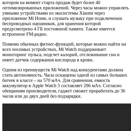
котором на момент старта продаж будет более 40
оптимизированных приложений. Через часы можно управлять
умными устройствами из экосистемы Xiaomi через
приложение Mi Home, и слушать музыку при подключении
беспроводных наушников, для хранения которой
предусмотрено 4 ГБ постоянной памяти. Также имеется
встроенное FM-радио.
Помимо обычных фитнес-функций, которые можно найти на
всех носимых устройствах, Mi Watch поддерживает
мониторинг пульса, подсчет калорий, отслеживание сна и
имеет датчик содержания кислорода в крови.
Одним из преимуществ Mi Watch над конкурентами должна
стать автономность. Часы оснащены одной из самых больших
батеек в классе – на 570 мАч. Для сравнения, емкость
аккумулятор в Apple Watch 5 составляет 296 мАч. Согласно
обещаниям производителя, гаджет сможет проработать до 36
часов или до двух дней без подзарядки.