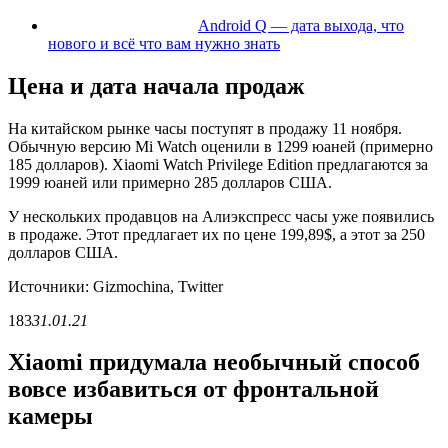
Android Q — дата выхода, что
нового и всё что вам нужно знать
Цена и дата начала продаж
На китайском рынке часы поступят в продажу 11 ноября.
Обычную версию Mi Watch оценили в 1299 юаней (примерно
185 долларов). Xiaomi Watch Privilege Edition предлагаются за
1999 юаней или примерно 285 долларов США.
У нескольких продавцов на Алиэкспресс часы уже появились
в продаже. Этот предлагает их по цене 199,89$, а этот за 250
долларов США.
Источники: Gizmochina, Twitter
183
31.01.21
Xiaomi придумала необычный способ
вовсе избавиться от фронтальной
камеры