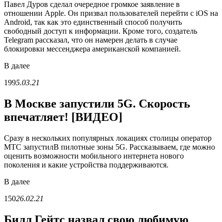
Павел Дуров сделал очередное громкое заявление в
отношении Apple. Он призвал пользователей перейти с iOS на
Android, так как это единственный способ получить
свободный доступ к информации. Кроме того, создатель
Telegram рассказал, что он намерен делать в случае
блокировки мессенджера американской компанией.
В
далее
199
5.03.21
В Москве запустили 5G. Скорость
впечатляет! [ВИДЕО]
Сразу в нескольких популярных локациях столицы оператор
МТС запустилВ пилотные зоны 5G. Рассказываем, где можно
оценить возможности мобильного интернета нового
поколения и какие устройства поддерживаются.
В
далее
150
26.02.21
Билл Гейтс назвал свою любимую