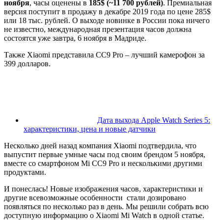
ноября
, часы оценены в
185$ (~11 700 рублей)
. Премиальная
версия поступит в продажу в декабре 2019 года по цене 285$
или 18 тыс. рублей. О выходе новинке в России пока ничего
не известно, международная презентация часов должна
состоятся уже завтра, 6 ноября в Мадриде.
Также Xiaomi представила CC9 Pro – лучший камерофон за
399 долларов.
Дата выхода Apple Watch Series 5:
характеристики, цена и новые датчики
Несколько дней назад компания Xiaomi подтвердила, что
выпустит первые умные часы под своим брендом 5 ноября,
вместе со смартфоном Mi CC9 Pro и несколькими другими
продуктами.
И понеслась! Новые изображения часов, характеристики и
другие всевозможные особенности стали дозировано
появляться по несколько раз в день. Мы решили собрать всю
доступную информацию о Xiaomi Mi Watch в одной статье.