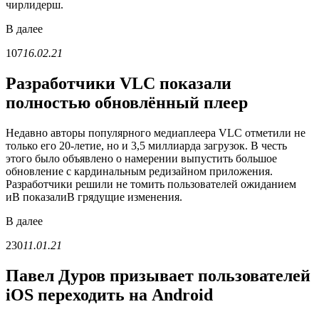
чирлидерш.
В
далее
107
16.02.21
Разработчики VLC показали
полностью обновлённый плеер
Недавно авторы популярного медиаплеера VLC отметили не
только его 20-летие, но и 3,5 миллиарда загрузок. В честь
этого было объявлено о намерении выпустить большое
обновление с кардинальным редизайном приложения.
Разработчики решили не томить пользователей ожиданием
иВ показалиВ грядущие изменения.
В
далее
230
11.01.21
Павел Дуров призывает пользователей
iOS переходить на Android