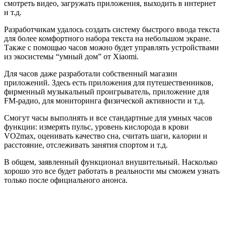
смотреть видео, загружать приложения, выходить в интернет
и т.д.
Разработчикам удалось создать систему быстрого ввода текста
для более комфортного набора текста на небольшом экране.
Также с помощью часов можно будет управлять устройствами
из экосистемы “умный дом” от Xiaomi.
Для часов даже разработали собственный магазин
приложений. Здесь есть приложения для путешественников,
фирменный музыкальный проигрыватель, приложение для
FM-радио, для мониторинга физической активности и т.д.
Смогут часы выполнять и все стандартные для умных часов
функции: измерять пульс, уровень кислорода в крови
VO2max, оценивать качество сна, считать шаги, калории и
расстояние, отслеживать занятия спортом и т.д.
В общем, заявленный функционал внушительный. Насколько
хорошо это все будет работать в реальности мы сможем узнать
только после официального анонса.