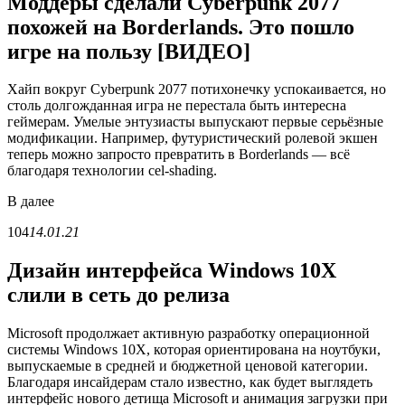
Моддеры сделали Cyberpunk 2077
похожей на Borderlands. Это пошло
игре на пользу [ВИДЕО]
Хайп вокруг Cyberpunk 2077 потихонечку успокаивается, но
столь долгожданная игра не перестала быть интересна
геймерам. Умелые энтузиасты выпускают первые серьёзные
модификации. Например, футуристический ролевой экшен
теперь можно запросто превратить в Borderlands — всё
благодаря технологии cel-shading.
В
далее
104
14.01.21
Дизайн интерфейса Windows 10X
слили в сеть до релиза
Microsoft продолжает активную разработку операционной
системы Windows 10X, которая ориентирована на ноутбуки,
выпускаемые в средней и бюджетной ценовой категории.
Благодаря инсайдерам стало известно, как будет выглядеть
интерфейс нового детища Microsoft и анимация загрузки при