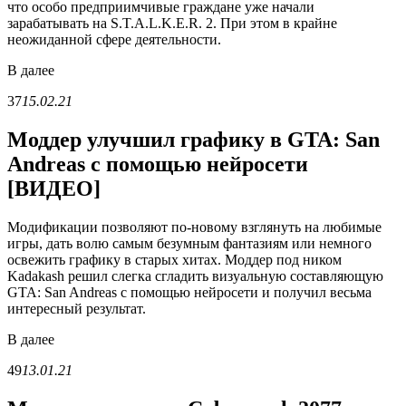
что особо предприимчивые граждане уже начали
зарабатывать на S.T.A.L.K.E.R. 2. При этом в крайне
неожиданной сфере деятельности.
В
далее
37
15.02.21
Моддер улучшил графику в GTA: San
Andreas с помощью нейросети
[ВИДЕО]
Модификации позволяют по-новому взглянуть на любимые
игры, дать волю самым безумным фантазиям или немного
освежить графику в старых хитах. Моддер под ником
Kadakash решил слегка сгладить визуальную составляющую
GTA: San Andreas с помощью нейросети и получил весьма
интересный результат.
В
далее
49
13.01.21