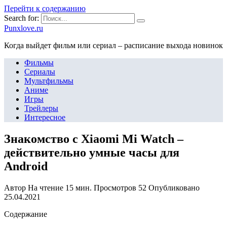
Перейти к содержанию
Search for:
Punxlove.ru
Когда выйдет фильм или сериал – расписание выхода новинок
Фильмы
Сериалы
Мультфильмы
Аниме
Игры
Трейлеры
Интересное
Знакомство с Xiaomi Mi Watch –
действительно умные часы для
Android
Автор
На чтение
15 мин.
Просмотров
52
Опубликовано
25.04.2021
Содержание