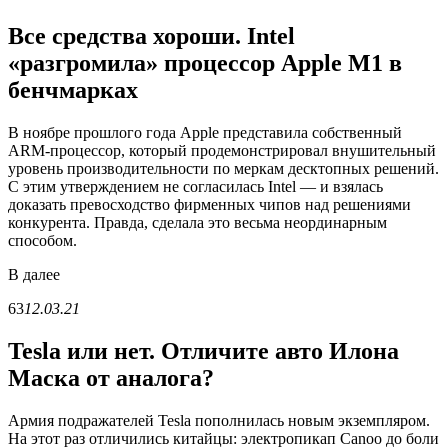
Все средства хороши. Intel
«разгромила» процессор Apple M1 в
бенчмарках
В ноябре прошлого года Apple представила собственный
ARM-процессор, который продемонстрировал внушительный
уровень производительности по меркам десктопных решений.
С этим утверждением не согласилась Intel — и взялась
доказать превосходство фирменных чипов над решениями
конкурента. Правда, сделала это весьма неординарным
способом.
В
далее
63
12.03.21
Tesla или нет. Отличите авто Илона
Маска от аналога?
Армия подражателей Tesla пополнилась новым экземпляром.
На этот раз отличились китайцы: электропикап Canoo до боли