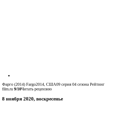
Фарго (2014)
Fargo
2014, США
09 серия 04 сезона
Рейтинг
film.ru
9/10
Читать рецензию
8 ноября 2020, воскресенье