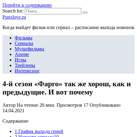
Перейти к содержанию
Search for:
Punxlove.ru
Когда выйдет фильм или сериал – расписание выхода новинок
Фильмы
Сериалы
Мультфильмы
Аниме
Игры
Трейлеры
Интересное
4-й сезон «Фарго» так же хорош, как и
предыдущие. И вот почему
Автор
На чтение
20 мин.
Просмотров
17
Опубликовано
14.04.2021
Содержание
1 График выхода серий
2 Новости сериала10