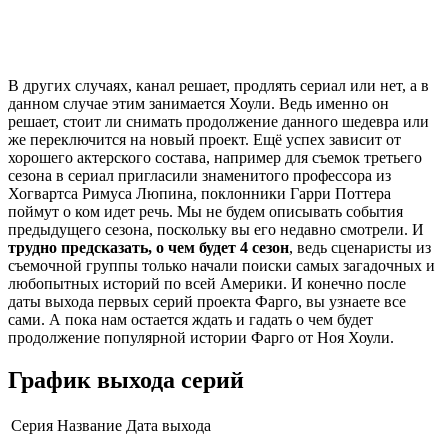
В других случаях, канал решает, продлять сериал или нет, а в
данном случае этим занимается Хоули. Ведь именно он
решает, стоит ли снимать продолжение данного шедевра или
же переключится на новый проект. Ещё успех зависит от
хорошего актерского состава, например для съемок третьего
сезона в сериал пригласили знаменитого профессора из
Хогвартса Римуса Люпина, поклонники Гарри Поттера
поймут о ком идет речь. Мы не будем описывать события
предыдущего сезона, поскольку вы его недавно смотрели. И
трудно предсказать, о чем будет 4 сезон
, ведь сценаристы из
съемочной группы только начали поиски самых загадочных и
любопытных историй по всей Америки. И конечно после
даты выхода первых серий проекта Фарго, вы узнаете все
сами. А пока нам остается ждать и гадать о чем будет
продолжение популярной истории Фарго от Ноя Хоули.
График выхода серий
Серия
Название
Дата выхода