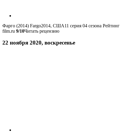
Фарго (2014)
Fargo
2014, США
11 серия 04 сезона
Рейтинг
film.ru
9/10
Читать рецензию
22 ноября 2020, воскресенье