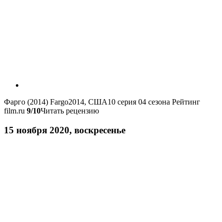
Фарго (2014)
Fargo
2014, США
10 серия 04 сезона
Рейтинг
film.ru
9/10
Читать рецензию
15 ноября 2020, воскресенье