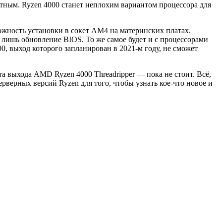
метным. Ryzen 4000 станет неплохим вариантом процессора для
ожность установки в сокет AM4 на материнских платах.
ь лишь обновление BIOS. То же самое будет и с процессорами
00, выход которого запланирован в 2021-м году, не сможет
ата выхода AMD Ryzen 4000 Threadripper — пока не стоит. Всё,
рверных версий Ryzen для того, чтобы узнать кое-что новое и