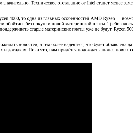
 значительно. Техническое отставание от Intel станет менее за
ryzen 4000, то одна из главных особенностей AMD Ryzen — возм
огли обойтись без покупки новой материнской платы. Требовалос
я поддерживать старые материнские платы уже не будут. Ryzen 50
ожидать новостей, а тем более надеяться, что будет объявлена д
 и догадках. Пока что, нам придётся подождать анонса новых се