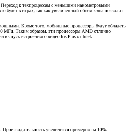
. Переход к техпроцессам с меньшими нанометровыми
то будет в играх, так как увеличенный объем кэша позволит
 мощными. Кроме того, мобильные процессоры будут обладать
00 МГц. Таким образом, эти процессоры AMD отлично
ыпуск встроенного видео Iris Plus от Intel.
3. Производительность увеличится примерно на 10%.