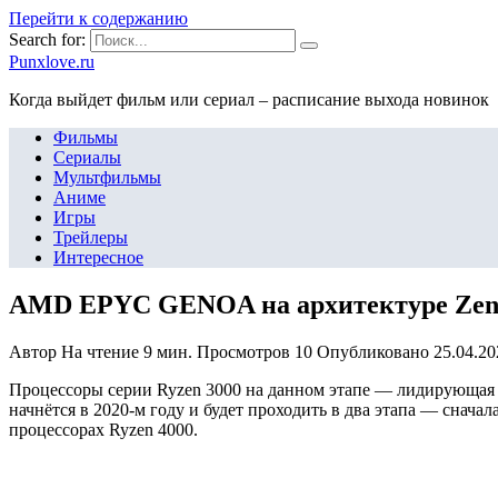
Перейти к содержанию
Search for:
Punxlove.ru
Когда выйдет фильм или сериал – расписание выхода новинок
Фильмы
Сериалы
Мультфильмы
Аниме
Игры
Трейлеры
Интересное
AMD EPYC GENOA на архитектуре Zen 4
Автор
На чтение
9 мин.
Просмотров
10
Опубликовано
25.04.20
Процессоры серии Ryzen 3000 на данном этапе — лидирующая 
начнётся в 2020-м году и будет проходить в два этапа — сначал
процессорах Ryzen 4000.