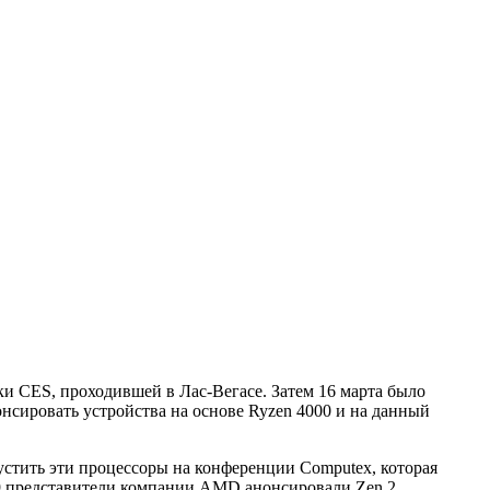
 CES, проходившей в Лас-Вегасе. Затем 16 марта было
нсировать устройства на основе Ryzen 4000 и на данный
устить эти процессоры на конференции Computex, которая
19 представители компании AMD анонсировали Zen 2,