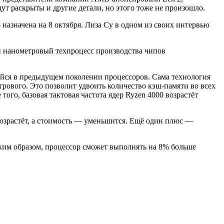
дут раскрыты и другие детали, но этого тоже не произошло.
 назначена на 8 октября. Лиза Су в одном из своих интервью
-ми нанометровый техпроцесс производства чипов
ейся в предыдущем поколении процессоров. Сама технология
трового. Это позволит удвоить количество кэш-памяти во всех
ого, базовая тактовая частота ядер Ryzen 4000 возрастёт
возрастёт, а стоимость — уменьшится. Ещё один плюс —
Таким образом, процессор сможет выполнять на 8% больше