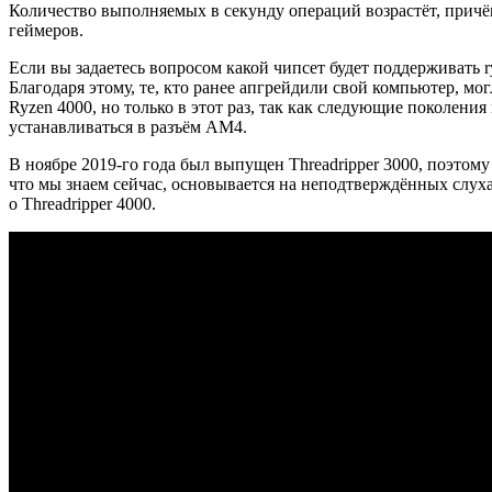
Количество выполняемых в секунду операций возрастёт, причём
геймеров.
Если вы задаетесь вопросом какой чипсет будет поддерживать 
Благодаря этому, те, кто ранее апгрейдили свой компьютер, м
Ryzen 4000, но только в этот раз, так как следующие поколени
устанавливаться в разъём AM4.
В ноябре 2019-го года был выпущен Threadripper 3000, поэтому 
что мы знаем сейчас, основывается на неподтверждённых слухах
о Threadripper 4000.