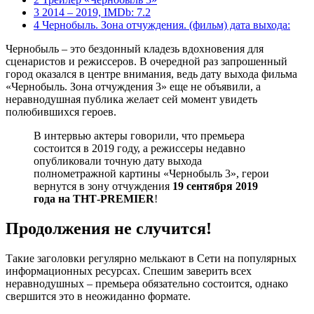
3 2014 – 2019, IMDb: 7.2
4 Чернобыль. Зона отчуждения. (фильм) дата выхода:
Чернобыль – это бездонный кладезь вдохновения для
сценаристов и режиссеров. В очередной раз запрошенный
город оказался в центре внимания, ведь дату выхода фильма
«Чернобыль. Зона отчуждения 3» еще не объявили, а
неравнодушная публика желает сей момент увидеть
полюбившихся героев.
В интервью актеры говорили, что премьера
состоится в 2019 году, а режиссеры недавно
опубликовали точную дату выхода
полнометражной картины «Чернобыль 3», герои
вернутся в зону отчуждения
19 сентября 2019
года на ТНТ-PREMIER
!
Продолжения не случится!
Такие заголовки регулярно мелькают в Сети на популярных
информационных ресурсах. Спешим заверить всех
неравнодушных – премьера обязательно состоится, однако
свершится это в неожиданно формате.