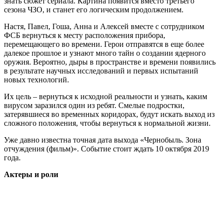
знать сюжет сериала. Картина появится вместо третьего
сезона ЧЗО, и станет его логическим продолжением.
Настя, Павел, Гоша, Анна и Алексей вместе с сотрудником
ФСБ вернуться к месту расположения прибора,
перемещающего во времени. Герои отправятся в еще более
далекое прошлое и узнают много тайн о создании ядерного
оружия. Вероятно, дыры в пространстве и времени появились
в результате научных исследований и первых испытаний
новых технологий.
Их цель – вернуться к исходной реальности и узнать, каким
вирусом заразился один из ребят. Смелые подростки,
затерявшиеся во временных коридорах, будут искать выход из
сложного положения, чтобы вернуться к нормальной жизни.
Уже давно известна точная дата выхода «Чернобыль. Зона
отчуждения (фильм)». Событие стоит ждать 10 октября 2019
года.
Актеры и роли