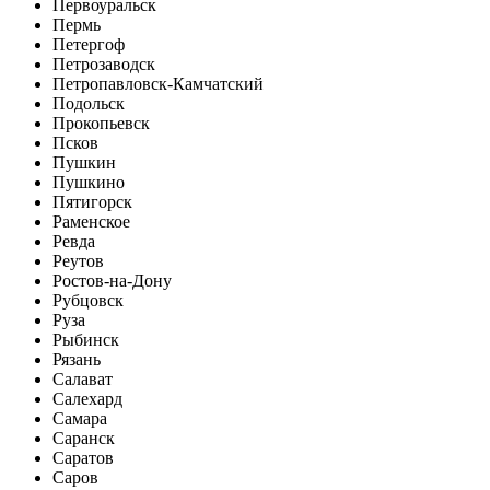
Первоуральск
Пермь
Петергоф
Петрозаводск
Петропавловск-Камчатский
Подольск
Прокопьевск
Псков
Пушкин
Пушкино
Пятигорск
Раменское
Ревда
Реутов
Ростов-на-Дону
Рубцовск
Руза
Рыбинск
Рязань
Салават
Салехард
Самара
Саранск
Саратов
Саров