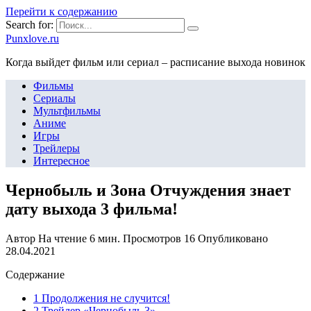
Перейти к содержанию
Search for:
Punxlove.ru
Когда выйдет фильм или сериал – расписание выхода новинок
Фильмы
Сериалы
Мультфильмы
Аниме
Игры
Трейлеры
Интересное
Чернобыль и Зона Отчуждения знает
дату выхода 3 фильма!
Автор
На чтение
6 мин.
Просмотров
16
Опубликовано
28.04.2021
Содержание
1 Продолжения не случится!
2 Трейлер «Чернобыль 3»