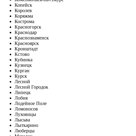
Копейск
Королев
Коряжма
Кострома
Красногорск
Краснодар
Краснознаменск
Красноярск
Кронштадт
Кстово
Кубинка
Кузнецк
Курган
Курск
Лесной
Лесной Городок
Липецк
Лобня
Лодейное Поле
Ломоносов
Луховицы
Лысьва
Лыткарино
Люберцы