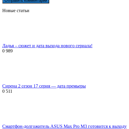
Новые статьи
Ладья – сюжет и дата выхода нового сериала!
0
989
Сирена 2 сезон 17 серия — дата премьеры
0
511
Смартфон-долгожитель ASUS Max Pro M3 готовится к выходу