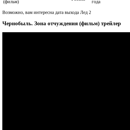
(фильм)
года
Возможно, вам интересна дата выхода Лед 2
Чернобыль. Зона отчуждения (фильм) трейлер