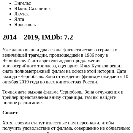
Энгельс
Южно-Сахалинск
Якутск
Ялта
Ярославль
2014 – 2019
,
IMDb: 7.2
Уже давно вышли два сезона фантастического сериала о
величайшей трагедии, произошедшей в 1986 году в
Чернобыле. И хотя зрители ждали продолжения
многосерийного триллера, сценарист Илья Куликов решил
снять полнометражный фильм на основе этой истории. Дата
выхода «Чернобыль. Зона отчуждения (фильм)» ожидается 10
октября 2019 года во всех кинотеатрах России.
Точная дата выхода фильма Чернобыль. Зона отчуждения и
трейлер представлены внизу страницы, там вы найдёте
полное расписание.
Сюжет
Хотя героями станут известные нам персонажи, чтобы
получить удовольствие от фильма, совершенно не обязательно