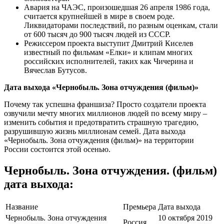
Авария на ЧАЭС, произошедшая 26 апреля 1986 года,
считается крупнейшей в мире в своем роде.
Ликвидаторами последствий, по разным оценкам, стали
от 600 тысяч до 900 тысяч людей из СССР.
Режиссером проекта выступит Дмитрий Киселев
известный по фильмам «Елки» и клипам многих
российских исполнителей, таких как Чичерина и
Вячеслав Бутусов.
Дата выхода «Чернобыль. Зона отчуждения (фильм)»
Почему так успешна франшиза? Просто создатели проекта
озвучили мечту многих миллионов людей по всему миру –
изменить события и предотвратить страшную трагедию,
разрушившую жизнь миллионам семей. Дата выхода
«Чернобыль. Зона отчуждения (фильм)» на территории
России состоится этой осенью.
Чернобыль. Зона отчуждения. (фильм)
дата выхода:
Название
Премьера
Дата выхода
Чернобыль. Зона отчуждения
10 октября 2019
Россия