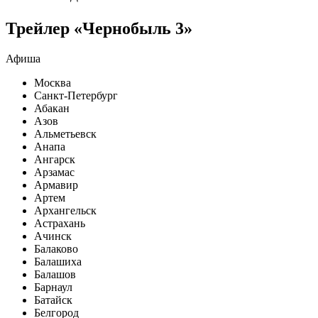
Трейлер «Чернобыль 3»
Афиша
Москва
Санкт-Петербург
Абакан
Азов
Альметьевск
Анапа
Ангарск
Арзамас
Армавир
Артем
Архангельск
Астрахань
Ачинск
Балаково
Балашиха
Балашов
Барнаул
Батайск
Белгород