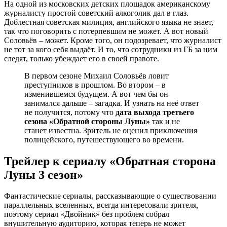
На одной из московских детских площадок американскому
журналисту простой советский алкоголик дал в глаз.
Доблестная советская милиция, английского языка не знает,
так что поговорить с потерпевшим не может. А вот новый
Соловьёв – может. Кроме того, он подозревает, что журналист
не тот за кого себя выдаёт. И то, что сотрудники из ГБ за ним
следят, только убеждает его в своей правоте.
В первом сезоне Михаил Соловьёв ловит
преступников в прошлом. Во втором – в
изменившемся будущем. А вот чем бы он
занимался дальше – загадка. И узнать на неё ответ
не получится, потому что
дата выхода третьего
сезона «Обратной стороны Луны»
так и не
станет известна. Зритель не оценил приключения
полицейского, путешествующего во времени.
Трейлер к сериалу «Обратная сторона
Луны 3 сезон»
Фантастические сериалы, рассказывающие о существовании
параллельных вселенных, всегда интересовали зрителя,
поэтому сериал «Двойник» без проблем собрал
внушительную аудиторию, которая теперь не может