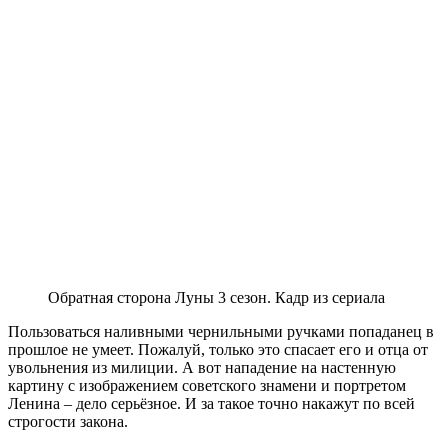
Обратная сторона Луны 3 сезон. Кадр из сериала
Пользоваться наливными чернильными ручками попаданец в
прошлое не умеет. Пожалуй, только это спасает его и отца от
увольнения из милиции. А вот нападение на настенную
картину с изображением советского знамени и портретом
Ленина – дело серьёзное. И за такое точно накажут по всей
строгости закона.