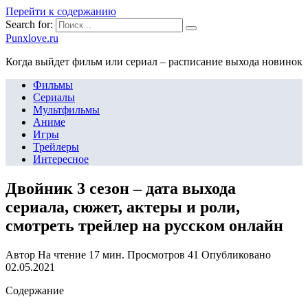
Перейти к содержанию
Search for:
Punxlove.ru
Когда выйдет фильм или сериал – расписание выхода новинок
Фильмы
Сериалы
Мультфильмы
Аниме
Игры
Трейлеры
Интересное
Двойник 3 сезон – дата выхода
сериала, сюжет, актеры и роли,
смотреть трейлер на русском онлайн
Автор
На чтение
17 мин.
Просмотров
41
Опубликовано
02.05.2021
Содержание