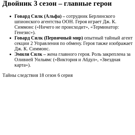
Двойник 3 сезон – главные герои
Говард Силк (Альфа) –
сотрудник Берлинского
шпионского агентства ООН. Героя играет Дж. К.
Симмонс («Ничего не происходит», «Терминатор:
Генезис»).
Говард Силк (Первичный мир)
опытный тайный агент
секции 2 Управления по обмену. Героя также изображает
Дж. К. Симмонс.
Эмили Силк –
жена главного героя. Роль закреплена за
Оливией Уильямс («Виктория и Абдул», «Звездная
карта»).
Тайны следствия 18 сезон 6 серия