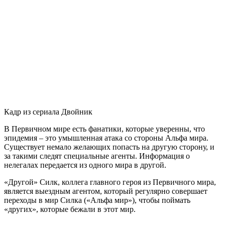
Кадр из сериала Двойник
В Первичном мире есть фанатики, которые уверенны, что
эпидемия – это умышленная атака со стороны Альфа мира.
Существует немало желающих попасть на другую сторону, и
за такими следят специальные агенты. Информация о
нелегалах передается из одного мира в другой.
«Другой» Силк, коллега главного героя из Первичного мира,
является выездным агентом, который регулярно совершает
переходы в мир Силка («Альфа мир»), чтобы поймать
«других», которые бежали в этот мир.