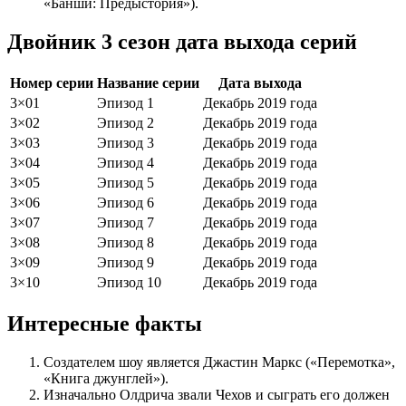
«Банши: Предыстория»).
Двойник 3 сезон дата выхода серий
Номер серии
Название серии
Дата выхода
3×01
Эпизод 1
Декабрь 2019 года
3×02
Эпизод 2
Декабрь 2019 года
3×03
Эпизод 3
Декабрь 2019 года
3×04
Эпизод 4
Декабрь 2019 года
3×05
Эпизод 5
Декабрь 2019 года
3×06
Эпизод 6
Декабрь 2019 года
3×07
Эпизод 7
Декабрь 2019 года
3×08
Эпизод 8
Декабрь 2019 года
3×09
Эпизод 9
Декабрь 2019 года
3×10
Эпизод 10
Декабрь 2019 года
Интересные факты
Создателем шоу является Джастин Маркс («Перемотка»,
«Книга джунглей»).
Изначально Олдрича звали Чехов и сыграть его должен