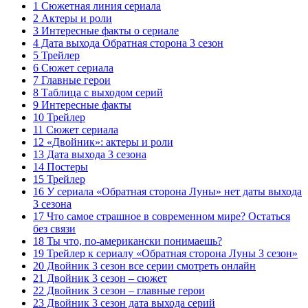
1 Сюжетная линия сериала
2 Актеры и роли
3 Интересные факты о сериале
4 Дата выхода Обратная сторона 3 сезон
5 Трейлер
6 Сюжет сериала
7 Главные герои
8 Таблица с выходом серий
9 Интересные факты
10 Трейлер
11 Сюжет сериала
12 «Двойник»: актеры и роли
13 Дата выхода 3 сезона
14 Постеры
15 Трейлер
16 У сериала «Обратная сторона Луны» нет даты выхода
3 сезона
17 Что самое страшное в современном мире? Остаться
без связи
18 Ты что, по-американски понимаешь?
19 Трейлер к сериалу «Обратная сторона Луны 3 сезон»
20 Двойник 3 сезон все серии смотреть онлайн
21 Двойник 3 сезон – сюжет
22 Двойник 3 сезон – главные герои
23 Двойник 3 сезон дата выхода серий