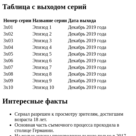
Таблица с выходом серий
Номер серии
Название серии
Дата выхода
3х01
Эпизод 1
Декабрь 2019 года
3х02
Эпизод 2
Декабрь 2019 года
3х03
Эпизод 3
Декабрь 2019 года
3х04
Эпизод 4
Декабрь 2019 года
3х05
Эпизод 5
Декабрь 2019 года
3х06
Эпизод 6
Декабрь 2019 года
3х07
Эпизод 7
Декабрь 2019 года
3х08
Эпизод 8
Декабрь 2019 года
3х09
Эпизод 9
Декабрь 2019 года
3х10
Эпизод 10
Декабрь 2019 года
Интересные факты
Сериал разрешен к просмотру зрителям, достигшим
возраста 18 лет.
Основная часть съемочного процесса проходила в
столице Германии.
На малые экраны произведение вышло только в 2017