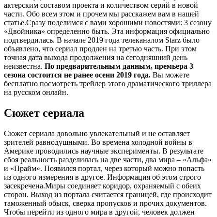
актерским составом проекта и количеством серий в новой
части. Обо всем этом и прочем мы расскажем вам в нашей
статье.Сразу поделимся с вами хорошими новостями: 3 сезону
«Двойника» определенно быть. Эта информация официально
подтвердилась. В начале 2019 года телеканалом Starz было
объявлено, что сериал продлен на третью часть. При этом
точная дата выхода продолжения на сегодняшний день
неизвестна.
По предварительным данным, премьера 3
сезона состоится не ранее осени 2019 года.
Вы можете
бесплатно посмотреть трейлер этого драматического триллера
на русском онлайн.
Сюжет сериала
Сюжет сериала довольно увлекательный и не оставляет
зрителей равнодушными. Во времена холодной войны в
Америке проводились научные эксперименты. В результате
сбоя реальность разделилась на две части, два мира – «Альфа»
и «Прайм». Появился портал, через который можно попасть
из одного измерения в другое. Информация об этом строго
засекречена.Миры соединяет коридор, охраняемый с обеих
сторон. Выход из портала считается границей, где происходит
таможенный обыск, сверка пропусков и прочих документов.
Чтобы перейти из одного мира в другой, человек должен