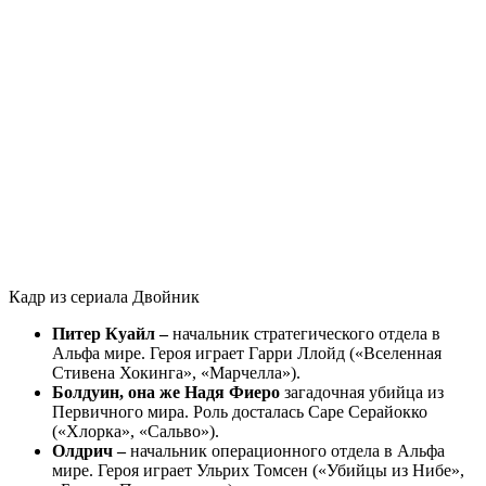
Кадр из сериала Двойник
Питер Куайл –
начальник стратегического отдела в
Альфа мире. Героя играет Гарри Ллойд («Вселенная
Стивена Хокинга», «Марчелла»).
Болдуин, она же Надя Фиеро
загадочная убийца из
Первичного мира. Роль досталась Саре Серайокко
(«Хлорка», «Сальво»).
Олдрич –
начальник операционного отдела в Альфа
мире. Героя играет Ульрих Томсен («Убийцы из Нибе»,