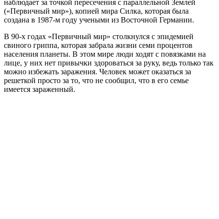
наблюдает за точкой пересечения с параллельной Землей
(«Первичный мир»), копией мира Силка, которая была
создана в 1987-м году учеными из Восточной Германии.
В 90-х годах «Первичный мир» столкнулся с эпидемией
свиного гриппа, которая забрала жизни семи процентов
населения планеты. В этом мире люди ходят с повязками на
лице, у них нет привычки здороваться за руку, ведь только так
можно избежать заражения. Человек может оказаться за
решеткой просто за то, что не сообщил, что в его семье
имеется зараженный.