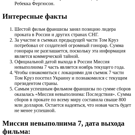
Ребекка Фергюсон.
Интересные факты
Шестой фильм франшизы занял позицию лидера
проката в России и других странах СНГ.
За участие в съемках предыдущей части Том Круз
потребовал от создателей огромный гонорар. Сумма
гонорара не разглашается, поскольку эта информация
является коммерческой тайной.
Официальной датой выхода в России Миссия
невыполнима 7 часть является ноябрь текущего года.
Чтобы ознакомиться с локациями для съемок 7 части
Том Круз посетил Украину и познакомился с текущим
президентом страны.
Самым успешным фильмом франшизы по сумме сборов
оказалась «Миссия невыполнима: Последствия». Сумма
сборов в прокате по всему миру составила свыше 800
млн долларов. Остается надеяться, что новая часть будет
не менее успешной.
Миссия невыполнима 7, дата выхода
фильма: