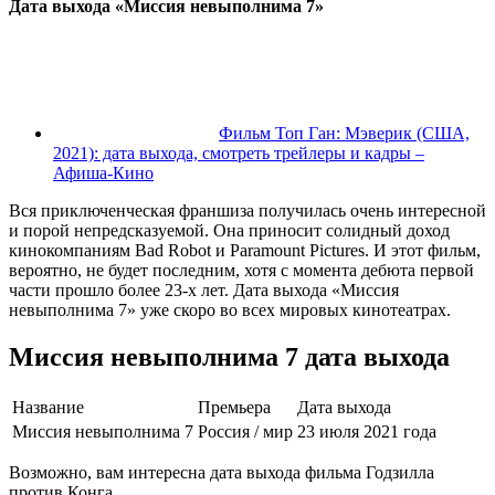
Дата выхода «Миссия невыполнима 7»
Фильм Топ Ган: Мэверик (США,
2021): дата выхода, смотреть трейлеры и кадры –
Афиша-Кино
Вся приключенческая франшиза получилась очень интересной
и порой непредсказуемой. Она приносит солидный доход
кинокомпаниям Bad Robot и Paramount Pictures. И этот фильм,
вероятно, не будет последним, хотя с момента дебюта первой
части прошло более 23-х лет. Дата выхода «Миссия
невыполнима 7» уже скоро во всех мировых кинотеатрах.
Миссия невыполнима 7 дата выхода
Название
Премьера
Дата выхода
Миссия невыполнима 7
Россия / мир
23 июля 2021 года
Возможно, вам интересна дата выхода фильма Годзилла
против Конга