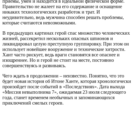
приемы, умен и находится в идеальной физической форме.
Правительство не жалеет на его содержание и оснащение
никаких технологических разработок и трат. И
неудивительно, ведь мужчина способен решать проблемы,
которые считаются невозможными.
В предыдущих картинах герой спас множество человеческих
жизней, рассекретил нескольких опасных шпионов и
ликвидировал целую преступную группировку. При этом он
использует новейшее вооружение и технические хитрости.
Хант часто рискует, ведь враги становятся все опаснее и
изощреннее. Но и герой не стоит на месте, постоянно
совершенствуясь и развиваясь.
Чего ждать в продолжении – неизвестно. Понятно, что это
будет новая история об Итоне Ханте, которая хронологически
произойдет после событий в «Последствиях». Дата выхода
«Миссия невыполнима 7», ожидаемая 23 июля следующего
года, станет временем необычных и запоминающихся
приключений смелых героев.