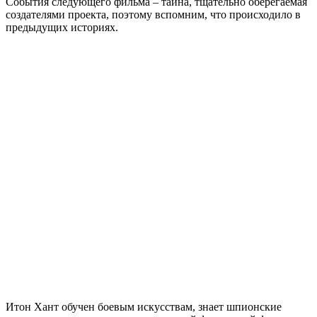
События следующего фильма – тайна, тщательно оберегаемая
создателями проекта, поэтому вспомним, что происходило в
предыдущих историях.
Итон Хант обучен боевым искусствам, знает шпионские