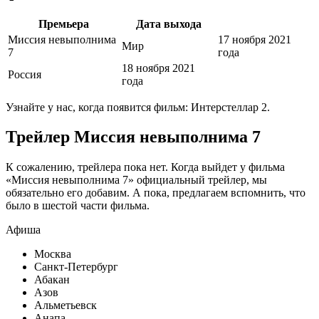
Премьера
Дата выхода
Миссия невыполнима
17 ноября 2021
Мир
7
года
18 ноября 2021
Россия
года
Узнайте у нас, когда появится фильм: Интерстеллар 2.
Трейлер Миссия невыполнима 7
К сожалению, трейлера пока нет. Когда выйдет у фильма
«Миссия невыполнима 7» официальный трейлер, мы
обязательно его добавим. А пока, предлагаем вспомнить, что
было в шестой части фильма.
Афиша
Москва
Санкт-Петербург
Абакан
Азов
Альметьевск
Анапа