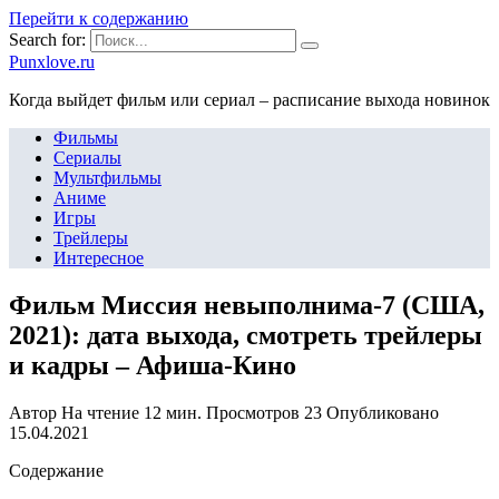
Перейти к содержанию
Search for:
Punxlove.ru
Когда выйдет фильм или сериал – расписание выхода новинок
Фильмы
Сериалы
Мультфильмы
Аниме
Игры
Трейлеры
Интересное
Фильм Миссия невыполнима-7 (США,
2021): дата выхода, смотреть трейлеры
и кадры – Афиша-Кино
Автор
На чтение
12 мин.
Просмотров
23
Опубликовано
15.04.2021
Содержание