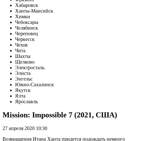
Хабаровск
Ханты-Мансийск
Химки
Чебоксары
Челябинск
Череповец
Черкесск
Чехов
Чита
Шахты
Щелково
Электросталь
Элиста
Энгельс
Южно-Сахалинск
Якутск
Ялта
Ярославль
Mission: Impossible 7 (2021, США)
27 апреля 2020 10:30
Возвращения Итана Ханта придется подождать немного