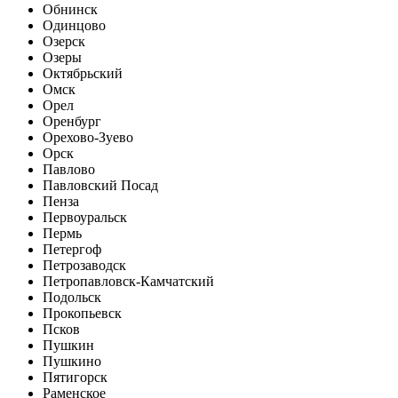
Обнинск
Одинцово
Озерск
Озеры
Октябрьский
Омск
Орел
Оренбург
Орехово-Зуево
Орск
Павлово
Павловский Посад
Пенза
Первоуральск
Пермь
Петергоф
Петрозаводск
Петропавловск-Камчатский
Подольск
Прокопьевск
Псков
Пушкин
Пушкино
Пятигорск
Раменское