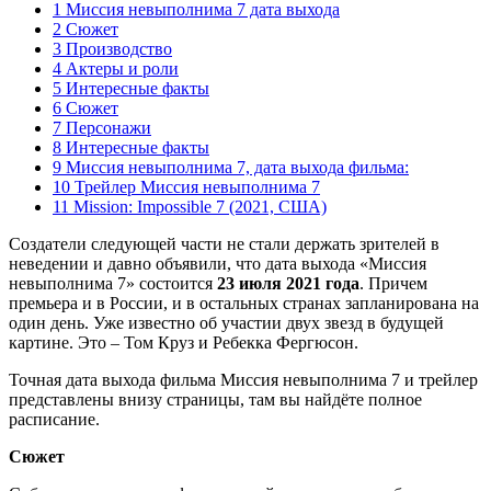
1 Миссия невыполнима 7 дата выхода
2 Сюжет
3 Производство
4 Актеры и роли
5 Интересные факты
6 Сюжет
7 Персонажи
8 Интересные факты
9 Миссия невыполнима 7, дата выхода фильма:
10 Трейлер Миссия невыполнима 7
11 Mission: Impossible 7 (2021, США)
Создатели следующей части не стали держать зрителей в
неведении и давно объявили, что дата выхода «Миссия
невыполнима 7» состоится
23 июля 2021 года
. Причем
премьера и в России, и в остальных странах запланирована на
один день. Уже известно об участии двух звезд в будущей
картине. Это – Том Круз и Ребекка Фергюсон.
Точная дата выхода фильма Миссия невыполнима 7 и трейлер
представлены внизу страницы, там вы найдёте полное
расписание.
Сюжет