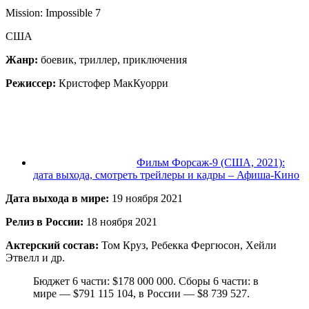
Mission: Impossible 7
США
Жанр:
боевик, триллер, приключения
Режиссер:
Кристофер МакКуорри
Фильм Форсаж-9 (США, 2021):
дата выхода, смотреть трейлеры и кадры – Афиша-Кино
Дата выхода в мире:
19 ноября 2021
Релиз в России:
18 ноября 2021
Актерский состав:
Том Круз, Ребекка Фергюсон, Хейли
Этвелл и др.
Бюджет 6 части: $178 000 000. Сборы 6 части: в
мире — $791 115 104, в России — $8 739 527.