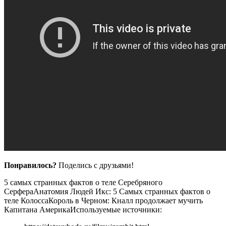
Понравилось?
Поделись с друзьями!
5 самых странных фактов о теле Серебряного
Серфера
Анатомия Людей Икс: 5 Самых странных фактов о
теле Колосса
Король в Черном: Кналл продолжает мучить
Капитана Америка
Используемые источники: