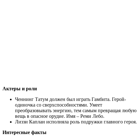
Актеры и роли
Ченнинг Татум должен был играть Гамбита. Герой-
одиночка со сверхспособностями. Умеет
преобразовывать энергию, тем самым превращая любую
вещь в опасное орудие. Имя – Реми Лебо.
Лиззи Каплан исполняла роль подружки главного героя.
Интересные факты