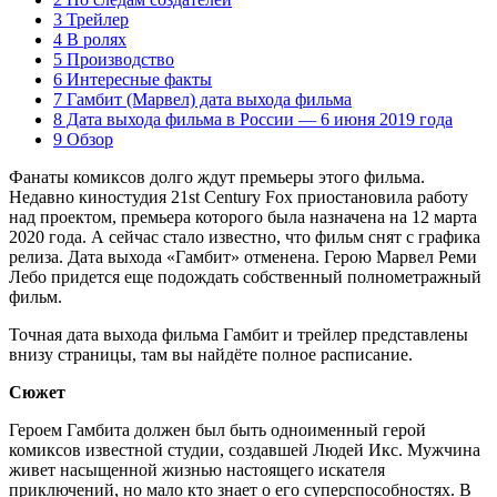
3 Трейлер
4 В ролях
5 Производство
6 Интересные факты
7 Гамбит (Марвел) дата выхода фильма
8 Дата выхода фильма в России — 6 июня 2019 года
9 Обзор
Фанаты комиксов долго ждут премьеры этого фильма.
Недавно киностудия 21st Century Fox приостановила работу
над проектом, премьера которого была назначена на 12 марта
2020 года. А сейчас стало известно, что фильм снят с графика
релиза. Дата выхода «Гамбит» отменена. Герою Марвел Реми
Лебо придется еще подождать собственный полнометражный
фильм.
Точная дата выхода фильма Гамбит и трейлер представлены
внизу страницы, там вы найдёте полное расписание.
Сюжет
Героем Гамбита должен был быть одноименный герой
комиксов известной студии, создавшей Людей Икс. Мужчина
живет насыщенной жизнью настоящего искателя
приключений, но мало кто знает о его суперспособностях. В