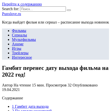
Перейти к содержанию
Search for:
Punxlove.ru
Когда выйдет фильм или сериал – расписание выхода новинок
Фильмы
Сериалы
Мультфильмы
Аниме
Игры
Трейлеры
Интересное
Гамбит перенес дату выхода фильма на
2022 год!
Автор
На чтение
15 мин.
Просмотров
32
Опубликовано
19.04.2021
Содержание
1 Гамбит дата выхода
2 По следам создателей