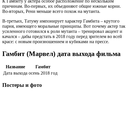
К Гамбиту у актера особое расположение по нескольким
причинам. Во-первых, их объединяют общие южные корни.
Во-вторых, Рени меньше всего похож на мутанта.
В-третьих, Татуму импонирует характер Гамбита – крутого
парня, имеющего моральные принципы. Вот почему актер так
усиленного готовился к роли мутанта – тренировал акцент и
качался – дабы предстать в 2018 году перед зрителем во всей
красе: с новым произношением и кубиками на прессе.
Гамбит (Марвел) дата выхода фильма
Название
Гамбит
Дата выхода
осень 2018 год
Постеры и фото