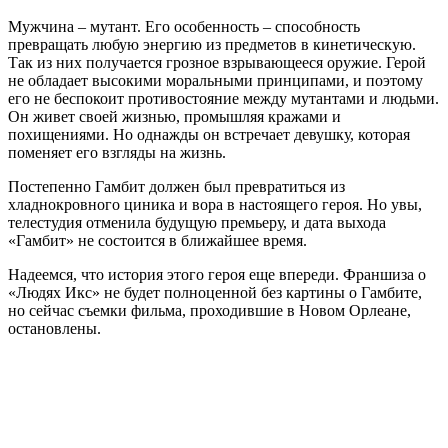
Мужчина – мутант. Его особенность – способность
превращать любую энергию из предметов в кинетическую.
Так из них получается грозное взрывающееся оружие. Герой
не обладает высокими моральными принципами, и поэтому
его не беспокоит противостояние между мутантами и людьми.
Он живет своей жизнью, промышляя кражами и
похищениями. Но однажды он встречает девушку, которая
поменяет его взгляды на жизнь.
Постепенно Гамбит должен был превратиться из
хладнокровного циника и вора в настоящего героя. Но увы,
телестудия отменила будущую премьеру, и дата выхода
«Гамбит» не состоится в ближайшее время.
Надеемся, что история этого героя еще впереди. Франшиза о
«Людях Икс» не будет полноценной без картины о Гамбите,
но сейчас съемки фильма, проходившие в Новом Орлеане,
остановлены.