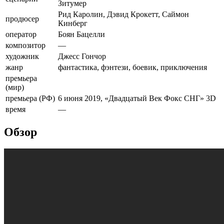
Зитумер
Рид Каролин, Дэвид Крокетт, Саймон
продюсер
Кинберг
оператор
Боян Бацелли
композитор
—
художник
Джесс Гончор
жанр
фантастика, фэнтези, боевик, приключения
премьера
(мир)
премьера (РФ)
6 июня 2019, «Двадцатый Век Фокс СНГ»
3D
время
—
Обзор