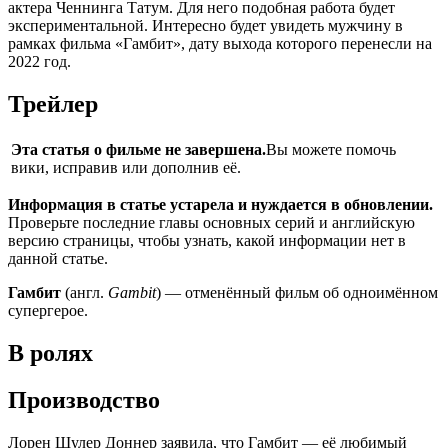
актера Ченнинга Татум. Для него подобная работа будет
экспериментальной. Интересно будет увидеть мужчину в
рамках фильма «Гамбит», дату выхода которого перенесли на
2022 год.
Трейлер
Эта статья о фильме не завершена.
Вы можете помочь
вики, исправив или дополнив её.
Информация в статье устарела и нуждается в обновлении.
Проверьте последние главы основных серий и английскую
версию страницы, чтобы узнать, какой информации нет в
данной статье.
Гамбит
(англ.
Gambit
) — отменённый фильм об одноимённом
супергерое.
В ролях
Производство
Лорен Шулер Доннер заявила, что Гамбит — её любимый