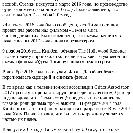
весной. Съемки начнутся в марте 2016 года, но производство
будет отложено до конца 2016 года. Было объявлено, что
фильм выйдет 7 октября 2016 года.
24 августа 2016 года было сообщено, что Лиман оставил
проект для работы над фильмом «Тёмная Лига
Справедливости». Было объявлено, что съемка начнется в
начале весны 2017 года с новым режиссером.
9 ноября 2016 года Кинберг объявил The Hollywood Reporter,
что они начнут производство после того, как Татум закончит
съемки фильма «Удача Логана» с новым режиссером.
В декабре 2016 года, по слухам, Фрэнк Дарабонт будет
переписывать сценарий и снимать фильм.
В то время как в телевизионной ассоциации Critics Association
2017 пресс-тур, пропагандирующий сериал «Легион», Доннер
подтвердила, что Татум все ещё продюсер и исполнитель
главной роли фильма про «Гамбита». В феврале 2017 года
Кинберг сказал, что фильм находится в разработке. В мае 2017
года Хатч Паркер заявил, что фильм по-прежнему является
частью их плана.
В августе 2017 года Татум заявил Hey U Guys, что фильм