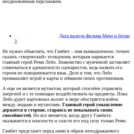
неоднозначным персонажем.
Дата выхода фильма Мачо и ботан
3
Не нужно объяснять, что Гамбит – имя вымышленное, точнее
сказать «творческий» псевдоним, которым нарекается
главный герой Реми Лебо. Знакомство с мужчиной заставляет
сомневаться в адекватности сценаристов, ведь назвать его
героем не поворачивается язык. Дело в том, что Лебо
промышляет игрой в карты и обманом своих противников.
А еще он является мутантом, который способен управлять
энергией и с ее помощью воздействовать на предметы. Пока
Лебо дурит картежных коллег в мире обостряется война
между людьми и мутантами.
Главный герой умышленно
держится в стороне, стараясь не показывать своих
способностей
. Но все меняется, когда другу Гамбита
оказывается в опасности и спасти его под силу только Реми.
Гамбит предстанет перед нами в образе неподражаемого