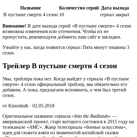
Название
Количество серий
Дата выхода
В пустыне смерти 4 сезон
10
сериал закрыт
Внимание!
В дате выхода серий «В пустыне смерти» 4 сезон
возможны изменения или уточнения. Чтобы их не
пропустить, рекомендуем добавить наш сайт в закладки.
Узнайте у нас, когда появится сериал: Пять минут тишины 3
сезон.
Трейлер В пустыне смерти 4 сезон
Увы, трейлера пока нет. Когда выйдет у сериала «В пустыне
смерти» 4 сезон официальный трейлер, мы обязательно его
добавим. А пока, предлагаем вспомнить, о чем был третий
сезон.
от Kinoshnik · 02.05.2018
Оригинальное название сериала «
Into the Badlands
» —
американский проект, старт которого состоялся в 2015 году на
телеканале «
AMC
«. Жанр телесериала «
боевые
искусства
«,
идея для сюжета взята из знаменитой китайской сказки