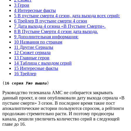
3 Герои
4 Интересные факты
5 В пустыне смерти 4 сезон, дата выхода всех серий:
6 Трейлер В пустыне смерти 4 сезон
7 Дата выхода 4 сезона «В Пустыне Смерти».
8 В Пустыне Смерти 4 сезон дата выхода.
9 Дополнительная информация:
10 Названия по странам
11 Другие Сериалы
12 Сюжет сериала
13 Главные герои
14 Таблица с выходом серий
15 Интересные факты
16 Трейлер
(
16 серия 
Уже вышла
)
Руководство телеканала AMC не собирается закрывать
данный проект, и они опубликовали дату выхода сериала «В
пустыне смерти» 3 сезон. В последнее время такие пост
апокалиптические истории пользуются спросом, а рейтинги
продолжаю стремительно расти. И поэтому продюсеры
канала, решили увеличить количество серий в следующей
главе до 16.