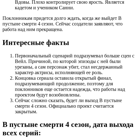
Вдовы. Плохо контролирует свою ярость. Является
кадетом и учеником Санни.
Поклонникам придется долго ждать, когда же выйдет В
пустыне смерти 4 сезон. Сейчас создатели заявляют, что
работа над ним прекращена.
Интересные факты
Первоначальный сценарий подразумевал больше сцен с
Вейл. Причиной, по которой эпизоды с ней были
урезаны, а сам персонаж убит, стал несдержанный
характер актрисы, исполняющей ее роль.
Концовка сериала оставила открытый финал,
подразумевающий продолжение, поэтому для
поклонников еще остается надежда, что работы над
проектом будут возобновлены.
Сейчас сложно сказать, будет ли выход В пустыне
смерти 4 сезон. Официально проект считается
закрытым.
В пустыне смерти 4 сезон, дата выхода
всех серий: