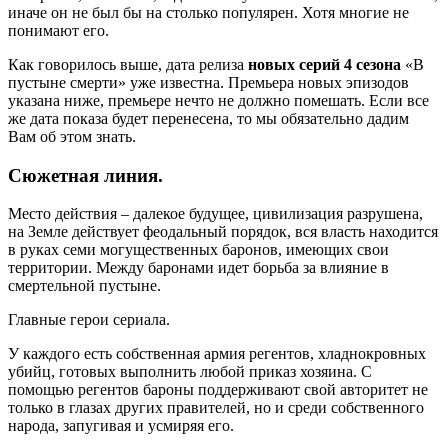
иначе он не был бы на столько популярен. Хотя многие не
понимают его.
Как говорилось выше, дата релиза
новых серий 4 сезона
«В
пустыне смерти» уже известна. Премьера новых эпизодов
указана ниже, премьере нечто не должно помешать. Если все
же дата показа будет перенесена, то мы обязательно дадим
Вам об этом знать.
Сюжетная линия.
Место действия – далекое будущее, цивилизация разрушена,
на Земле действует феодальный порядок, вся власть находится
в руках семи могущественных баронов, имеющих свои
территории. Между баронами идет борьба за влияние в
смертельной пустыне.
Главные герои сериала.
У каждого есть собственная армия регентов, хладнокровных
убийц, готовых выполнить любой приказ хозяина. С
помощью регентов бароны поддерживают свой авторитет не
только в глазах других правителей, но и среди собственного
народа, запугивая и усмиряя его.