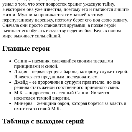
узнал о том, что этот подросток хранит ужасную тайну.
Некоторым она уже известна, поэтому его и пытаются лишить
жизни. Мужчина проникается симпатией к этому
перепуганному пареньку, поэтому берет его под свою защиту.
Сначала они просто становятся друзьями, а позже герой
начинает его обучать искусству ведения боя. Ведь в новом
мире выживает сильнейший.
Главные герои
Санни – наемник, славящийся своими твердыми
принципами и силой.
Лидия – первая супруга барона, которому служит герой.
Является его преданным последователем.
Джейд – ее пророчили в супруги правителю, но она
решила стать женой собственного приемного сына.
М.К. – подросток, спасенный Санни. Является
носителем темной энергии.
Минерва – женщина-барон, которая борется за власть и
охотится за силой М.К.
Таблица с выходом серий