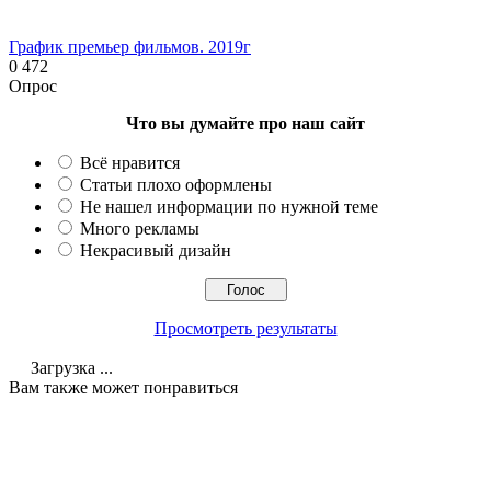
График премьер фильмов. 2019г
0
472
Опрос
Что вы думайте про наш сайт
Всё нравится
Статьи плохо оформлены
Не нашел информации по нужной теме
Много рекламы
Некрасивый дизайн
Просмотреть результаты
Загрузка ...
Вам также может понравиться