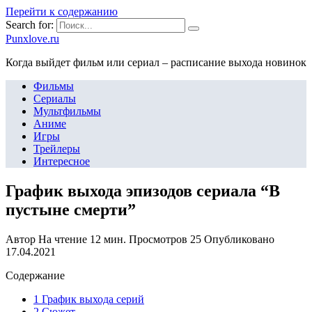
Перейти к содержанию
Search for:
Punxlove.ru
Когда выйдет фильм или сериал – расписание выхода новинок
Фильмы
Сериалы
Мультфильмы
Аниме
Игры
Трейлеры
Интересное
График выхода эпизодов сериала “В
пустыне смерти”
Автор
На чтение
12 мин.
Просмотров
25
Опубликовано
17.04.2021
Содержание
1 График выхода серий
2 Сюжет