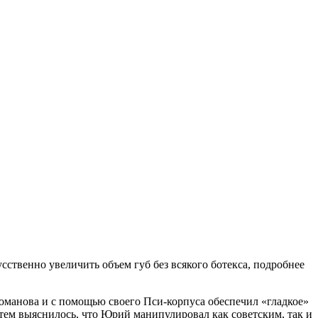
сственно увеличить объем губ без всякого ботекса, подробнее
оманова и с помощью своего Пси-корпуса обеспечил «гладкое»
тем выяснилось, что Юрий манипулировал как советским, так и