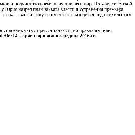
мию и подчинить своему влиянию весь мир. По ходу советской
 у Юрия назрел план захвата власти и устранения премьера
 рассказывает игроку о том, что он находится под психическим
гут возникнуть с призма-танками, но правда им будет
 Alert 4 – ориентировочно середина 2016-го.