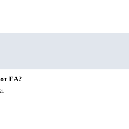
 от EA?
21