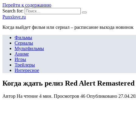
Перейти к содержанию
Search for:
Punxlove.ru
Когда выйдет фильм или сериал – расписание выхода новинок
Фильмы
Сериалы
Мультфильмы
Аниме
Игры
Трейлеры
Интересное
Когда ждать релиз Red Alert Remastered
Автор
На чтение
4 мин.
Просмотров
46
Опубликовано
27.04.20