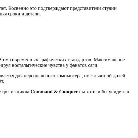
 лет. Косвенно это подтверждают представители студии
няя сроки и детали.
учётом современных графических стандартов. Максимальное
ируя ностальгические чувства у фанатов саги.
вается для персонального компьютера, но с львиной долей
т.
игры из цикла
Command & Conquer
вы хотели бы увидеть в