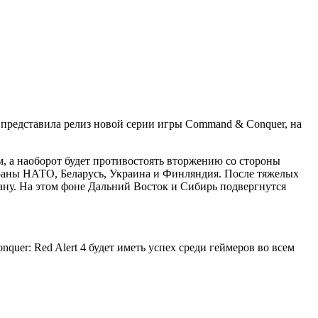
представила релиз новой серии игры Command & Conquer, на
ом, а наоборот будет противостоять вторжению со стороны
страны НАТО, Беларусь, Украина и Финляндия. После тяжелых
рану. На этом фоне Дальний Восток и Сибирь подвергнутся
uer: Red Alert 4 будет иметь успех среди геймеров во всем