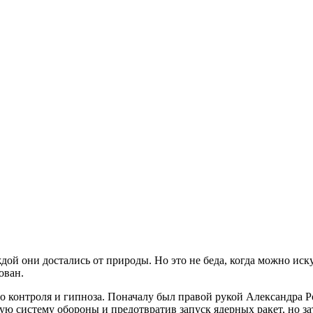
ой они достались от природы. Но это не беда, когда можно иску
рован.
о контроля и гипноза. Поначалу был правой рукой Александра Р
ю систему обороны и предотвратив запуск ядерных ракет, но за