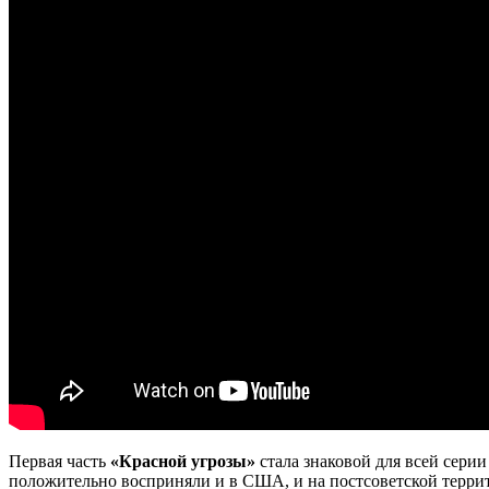
Первая часть
«Красной угрозы»
стала знаковой для всей сери
положительно восприняли и в США, и на постсоветской терри