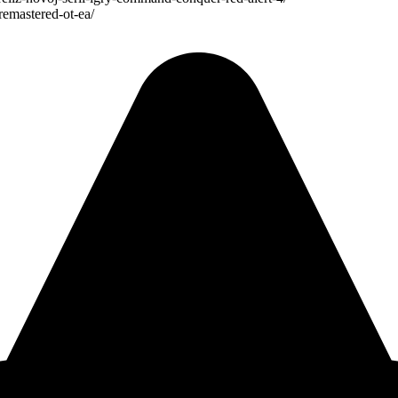
remastered-ot-ea/