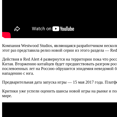
Компания Westwood Studios, являющаяся разработчиком неско
этот раз представила релиз новой серии из этого раздела — Red 
Действия в Red Alert 4 развернутся на территории пока что ро
Китая. Вторжению китайцев будет предшествовать разгром рос
послевоенных лет на Россию обрушится эпидемия неведомой бо
нападению с юга.
Предварительная дата запуска игры — 15 мая 2017 года. Платфор
Критики уже успели оценить шансы новой игры на рынке и пола
мире.