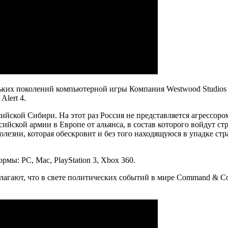
льких поколений компьютерной игры Компания Westwood Studios 
Alert 4.
ссийской Сибири. На этот раз Россия не представляется агрессор
сийской армии в Европе от альянса, в состав которого войдут 
лезни, которая обескровит и без того находящуюся в упадке ст
мы: PC, Mac, PlayStation 3, Xbox 360.
гают, что в свете политических событий в мире Command & Conq