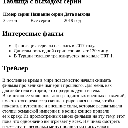
Таблица с выходом серий
Номер серии
Название серии
Дата выхода
3 сезон
Все серии
2019 год
Интересные факты
Трансляция сериала началась в 2017 году.
Длительность одной серии составляет 120 минут.
В Турции телешоу транслируется на канале TRT 1.
Трейлер
В последнее время в мире повсеместно начали снимать
фильмы про великие империи прошлого. Для меня, как
для любителя истории, это праздник души и тела.
В киноэпопее мало показано грандиозных военных сражений,
вместо этого режиссер сконцентрировался на том, чтобы
показать внутренние и внешние силы, которые расшатывали
столпы османской империи и в конце концов привели
её к краху. Из просмотренных мною фильмов на эту тему, этот
пока что однозначно выигрывает у всех. Начинаю смотреть
и уже спустя несколько минут полностью погружаюсь