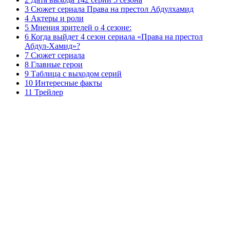
3 Сюжет сериала Права на престол Абдулхамид
4 Актеры и роли
5 Мнения зрителей о 4 сезоне:
6 Когда выйдет 4 сезон сериала «Права на престол
Абдул-Хамид»?
7 Сюжет сериала
8 Главные герои
9 Таблица с выходом серий
10 Интересные факты
11 Трейлер