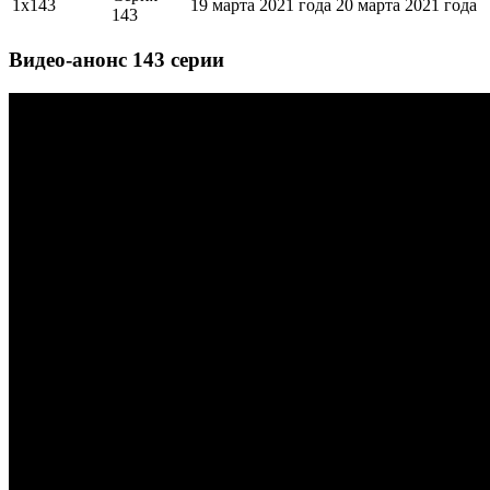
1х143
19 марта 2021 года
20 марта 2021 года
143
Видео-анонс 143 серии