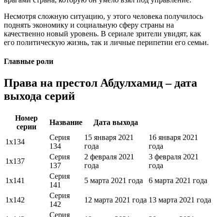
Несмотря сложную ситуацию, у этого человека получилось
поднять экономику и социальную сферу страны на
качественно новый уровень. В сериале зрители увидят, как
его политическую жизнь, так и личные перипетии его семьи.
Главные роли
Права на престол Абдулхамид – дата
выхода серий
Номер
Название
Дата выхода
серии
Серия
15 января 2021
16 января 2021
1х134
134
года
года
Серия
2 февраля 2021
3 февраля 2021
1х137
137
года
года
Серия
1х141
5 марта 2021 года
6 марта 2021 года
141
Серия
1х142
12 марта 2021 года
13 марта 2021 года
142
Серия