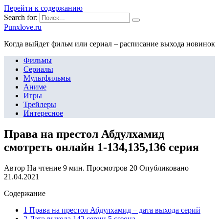
Перейти к содержанию
Search for:
Punxlove.ru
Когда выйдет фильм или сериал – расписание выхода новинок
Фильмы
Сериалы
Мультфильмы
Аниме
Игры
Трейлеры
Интересное
Права на престол Абдулхамид
смотреть онлайн 1-134,135,136 серия
Автор
На чтение
9 мин.
Просмотров
20
Опубликовано
21.04.2021
Содержание
1 Права на престол Абдулхамид – дата выхода серий
2 Дата выхода 142 серии 5 сезона