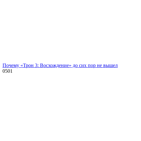
Почему «Трон 3: Восхождение» до сих пор не вышел
0
501