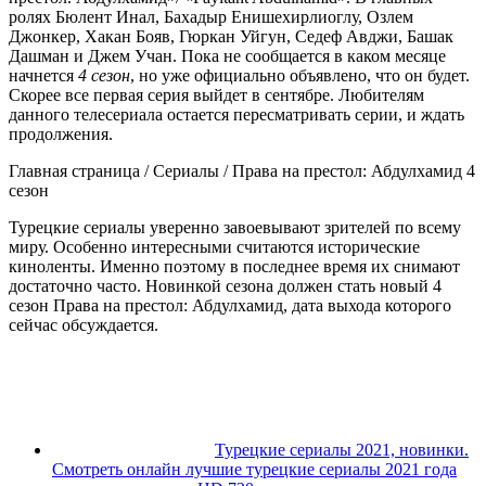
ролях Бюлент Инал, Бахадыр Енишехирлиоглу, Озлем
Джонкер, Хакан Бояв, Гюркан Уйгун, Седеф Авджи, Башак
Дашман и Джем Учан. Пока не сообщается в каком месяце
начнется
4
сезон
, но уже официально объявлено, что он будет.
Скорее все первая серия выйдет в сентябре. Любителям
данного телесериала остается пересматривать серии, и ждать
продолжения.
Главная страница / Сериалы / Права на престол: Абдулхамид 4
сезон
Турецкие сериалы уверенно завоевывают зрителей по всему
миру. Особенно интересными считаются исторические
киноленты. Именно поэтому в последнее время их снимают
достаточно часто. Новинкой сезона должен стать новый 4
сезон Права на престол: Абдулхамид, дата выхода которого
сейчас обсуждается.
Турецкие сериалы 2021, новинки.
Смотреть онлайн лучшие турецкие сериалы 2021 года