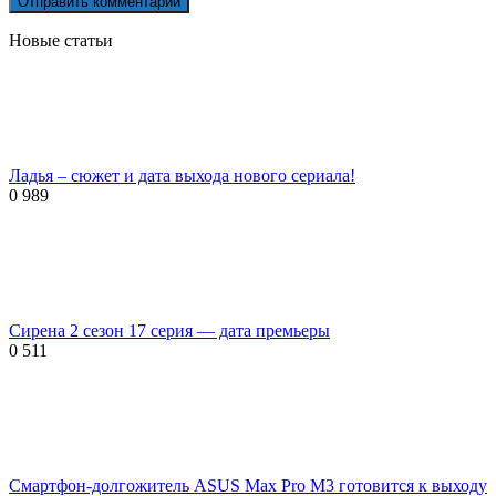
Новые статьи
Ладья – сюжет и дата выхода нового сериала!
0
989
Сирена 2 сезон 17 серия — дата премьеры
0
511
Смартфон-долгожитель ASUS Max Pro M3 готовится к выходу