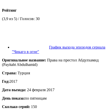
Рейтинг
(
3,9
из 5) / Голосов:
30
График выхода эпизодов сериала
"Чикаго в огне"
Оригинальное название:
Права на престол Абдулхамид
(Payitaht Abdulhamid)
Страна:
Турция
Год:
2017
Дата выхода:
24 февраля 2017
День показа:
по пятницам
Сколько серий:
150