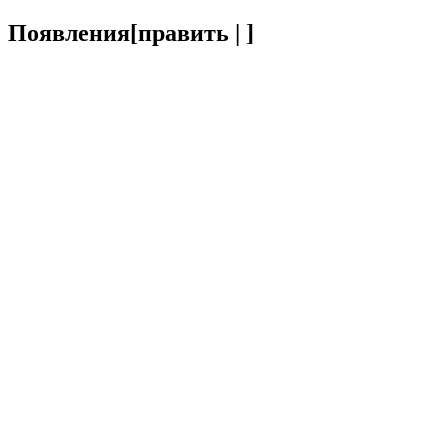
Появления
[
править
|
]