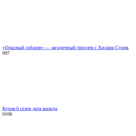
«Опасный соблазн» — загадочный триллер с Хилари Суонк
0
97
Кухня 6 сезон дата выхода
0
106