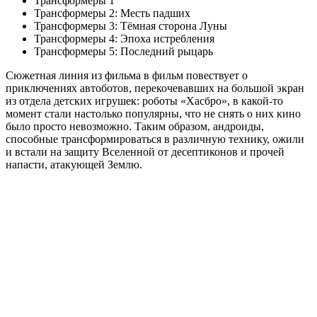
Трансформеры 1
Трансформеры 2: Месть падших
Трансформеры 3: Тёмная сторона Луны
Трансформеры 4: Эпоха истребления
Трансформеры 5: Последний рыцарь
Сюжетная линия из фильма в фильм повествует о
приключениях автоботов, перекочевавших на большой экран
из отдела детских игрушек: роботы «Хасбро», в какой-то
момент стали настолько популярны, что не снять о них кино
было просто невозможно. Таким образом, андроиды,
способные трансформироваться в различную технику, ожили
и встали на защиту Вселенной от десептиконов и прочей
напасти, атакующей Землю.