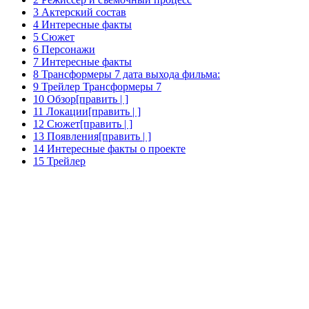
3 Актерский состав
4 Интересные факты
5 Сюжет
6 Персонажи
7 Интересные факты
8 Трансформеры 7 дата выхода фильма:
9 Трейлер Трансформеры 7
10 Обзор[править | ]
11 Локации[править | ]
12 Сюжет[править | ]
13 Появления[править | ]
14 Интересные факты о проекте
15 Трейлер