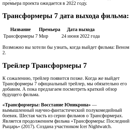
премьера проекта ожидается в 2022 году.
Трансформеры 7 дата выхода фильма:
Название
Премьера
Дата выхода
Трансформеры 7
Мир
24 июня 2022 года
Возможно вы хотели бы узнать, когда выйдет фильма: Веном
2.
Трейлер Трансформеры 7
К сожалению, трейлер появится позже. Когда же выйдет
Трансформеры 7 официальный трейлер, мы обязательно его
добавим. А пока предлагаем посмотреть краткий обзор
будущего фильма.
«Трансформеры: Восстание Юникрона»
—
вымышленный научно-фантастический полукомедийный
боевик. Шестая часть из серии фильмов о Трансформерах.
Является продолжением фильма «Трансформеры: Последний
Рыцарь» (2017). Создана участником Icer Nightwatch.