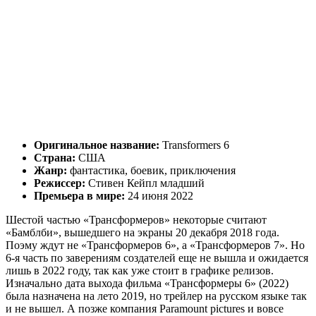
Оригинальное название:
Transformers 6
Страна:
США
Жанр:
фантастика, боевик, приключения
Режиссер:
Стивен Кейпл младший
Премьера в мире:
24 июня 2022
Шестой частью «Трансформеров» некоторые считают
«Бамблби», вышедшего на экраны 20 декабря 2018 года.
Поэму ждут не «Трансформеров 6», а «Трансформеров 7». Но
6-я часть по заверениям создателей еще не вышла и ожидается
лишь в 2022 году, так как уже стоит в графике релизов.
Изначально дата выхода фильма «Трансформеры 6» (2022)
была назначена на лето 2019, но трейлер на русском языке так
и не вышел. А позже компания Paramount pictures и вовсе