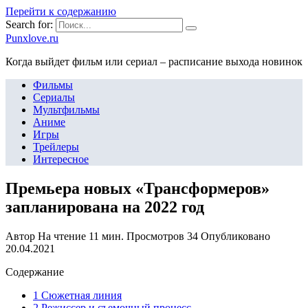
Перейти к содержанию
Search for:
Punxlove.ru
Когда выйдет фильм или сериал – расписание выхода новинок
Фильмы
Сериалы
Мультфильмы
Аниме
Игры
Трейлеры
Интересное
Премьера новых «Трансформеров»
запланирована на 2022 год
Автор
На чтение
11 мин.
Просмотров
34
Опубликовано
20.04.2021
Содержание
1 Сюжетная линия
2 Режиссер и съемочный процесс