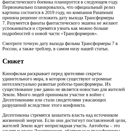
фантастического боевика планируется в следующем году.
Первоначально планировалось, что официальный релиз
картины состоится в 2019 году, но компания Paramount
приняла решение отложить дату выхода Трансформеры
7. Разумеется фанаты фантастического экшена не желают
успокаиваться и стремятся узнать как можно больше
подробностей о новой части «Трансформеров».
Смотрите точную дату выхода фильма Трансформеры 7 в
России, а также трейлер, в самом низу нашей статьи.
Сюжет
Кинофильм раскрывает перед зрителями секреты
удивительного мира, в котором существуют огромные
интеллектуально развитые роботы-трансформеры. Их
существование уже давно не является новостью для жителей
Земли. Много людей принимали участие в войне с
Десептиконами или стали свидетелями ужасающих
разрушений вследствие этого конфликта.
Десептиконы стремятся захватить власть над источником
жизненной энергии. Если они достигнут поставленной цели,
жителей Земли ждет неприглядная участь. Автоботы – это
заклятые враги Десептиконов, обаятельные трансформеры,