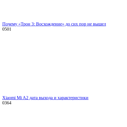
Почему «Трон 3: Восхождение» до сих пор не вышел
0
501
Xiaomi Mi A2 дата выхода и характеристики
0
364