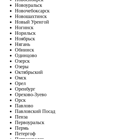
Новоуральск
Новочебоксарск
Новошахтинск
Новый Уренгой
Ногинск
Норильск
Ноябрьск
Нягань
Обнинск
Одинцово
Озерск
Озеры
Октябрьский
Омск
Орел
Оренбург
Орехово-Зуево
Орск
Павлово
Павловский Посад
Пенза
Первоуральск
Пермь
Петергоф