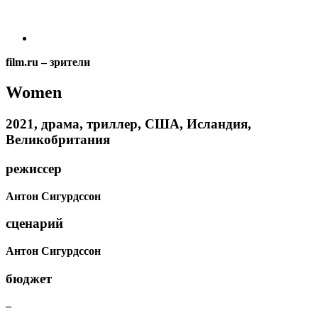
film.ru
–
зрители
Women
2021, драма, триллер, США, Исландия,
Великобритания
режиссер
Антон Сигурдссон
сценарий
Антон Сигурдссон
бюджет
–