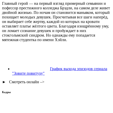
Главный герой — на первый взгляд примерный семьянин и
пофессор престижного колледжа Брэдли, на самом деле живет
двойной жизнью. По ночам он становится маньяком, который
похищает молодых девушек. Просчитывая все шаги наперёд,
он выбирает себе жертву, каждой из которых на кровати
оставляет платье жёлтого цвета. Благодаря изощрённому уму,
он ломает сознание девушек и пробуждает в них
стокгольмский синдром. Но однажды ему попадается
мятежная студентка по имени Хэйли.
График выхода эпизодов сериала
"Зовите повитуху"
► Смотреть онлайн
–>
Кадры