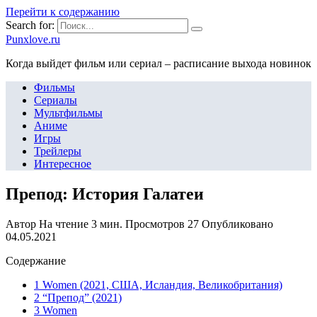
Перейти к содержанию
Search for:
Punxlove.ru
Когда выйдет фильм или сериал – расписание выхода новинок
Фильмы
Сериалы
Мультфильмы
Аниме
Игры
Трейлеры
Интересное
Препод: История Галатеи
Автор
На чтение
3 мин.
Просмотров
27
Опубликовано
04.05.2021
Содержание
1 Women (2021, США, Исландия, Великобритания)
2 “Препод” (2021)
3 Women