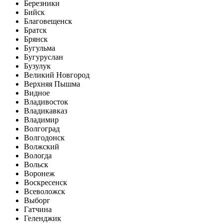
Березники
Бийск
Благовещенск
Братск
Брянск
Бугульма
Бугуруслан
Бузулук
Великий Новгород
Верхняя Пышма
Видное
Владивосток
Владикавказ
Владимир
Волгоград
Волгодонск
Волжский
Вологда
Вольск
Воронеж
Воскресенск
Всеволожск
Выборг
Гатчина
Геленджик