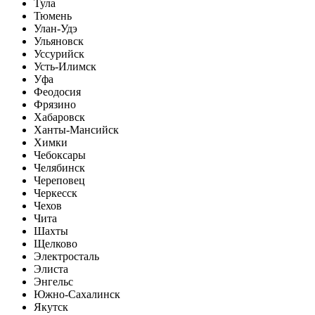
Тула
Тюмень
Улан-Удэ
Ульяновск
Уссурийск
Усть-Илимск
Уфа
Феодосия
Фрязино
Хабаровск
Ханты-Мансийск
Химки
Чебоксары
Челябинск
Череповец
Черкесск
Чехов
Чита
Шахты
Щелково
Электросталь
Элиста
Энгельс
Южно-Сахалинск
Якутск