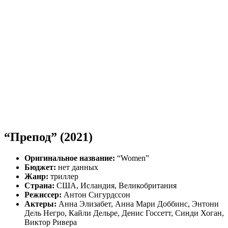
“Препод” (2021)
Оригинальное название:
“Women”
Бюджет:
нет данных
Жанр:
триллер
Страна:
США, Исландия, Великобритания
Режиссер:
Антон Сигурдссон
Актеры:
Анна Элизабет, Анна Мари Доббинс, Энтони
Дель Негро, Кайли Дельре, Денис Госсетт, Синди Хоган,
Виктор Ривера