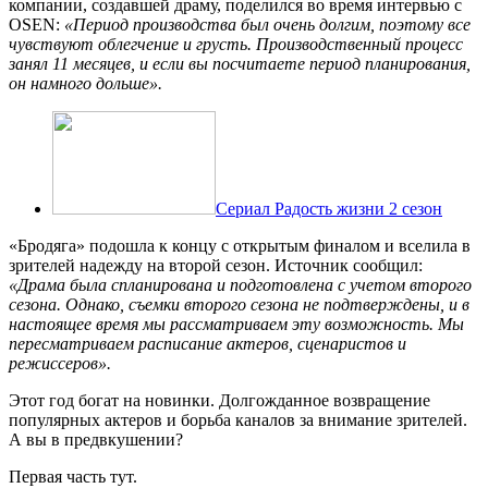
компании, создавшей драму, поделился во время интервью с
OSEN:
«Период производства был очень долгим, поэтому все
чувствуют облегчение и грусть. Производственный процесс
занял 11 месяцев, и если вы посчитаете период планирования,
он намного дольше».
Сериал Радость жизни 2 сезон
«Бродяга» подошла к концу с открытым финалом и вселила в
зрителей надежду на второй сезон. Источник сообщил:
«Драма была спланирована и подготовлена с учетом второго
сезона. Однако, съемки второго сезона не подтверждены, и в
настоящее время мы рассматриваем эту возможность. Мы
пересматриваем расписание актеров, сценаристов и
режиссеров».
Этот год богат на новинки. Долгожданное возвращение
популярных актеров и борьба каналов за внимание зрителей.
А вы в предвкушении?
Первая часть тут.