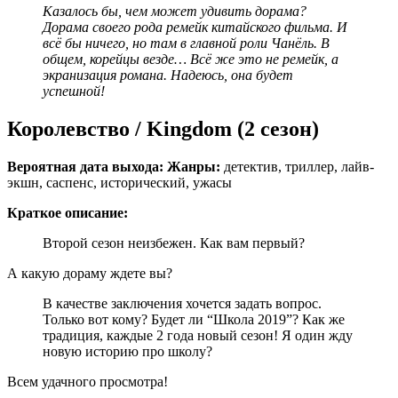
Казалось бы, чем может удивить дорама?
Дорама своего рода ремейк китайского фильма. И
всё бы ничего, но там в главной роли Чанёль. В
общем, корейцы везде… Всё же это не ремейк, а
экранизация романа. Надеюсь, она будет
успешной!
Королевство / Kingdom (2 сезон)
Вероятная дата выхода:
Жанры:
детектив, триллер, лайв-
экшн, саспенс, исторический, ужасы
Краткое описание:
Второй сезон неизбежен. Как вам первый?
А какую дораму ждете вы?
В качестве заключения хочется задать вопрос.
Только вот кому? Будет ли “Школа 2019”? Как же
традиция, каждые 2 года новый сезон! Я один жду
новую историю про школу?
Всем удачного просмотра!