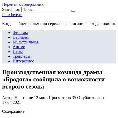
Перейти к содержанию
Search for:
Punxlove.ru
Когда выйдет фильм или сериал – расписание выхода новинок
Фильмы
Сериалы
Мультфильмы
Аниме
Игры
Трейлеры
Интересное
Производственная команда драмы
«Бродяга» сообщила о возможности
второго сезона
Автор
На чтение
12 мин.
Просмотров
35
Опубликовано
17.04.2021
Содержание