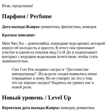
Итак, продолжим!
Парфюм / Perfume
Дата выхода:
Жанры:
романтика, фантастика, комедия
Краткое описание:
Мин Чжэ Хи – домохозяйка, нашедшая чудо-аромат, который
вернул ей молодость и красоту. В итоге она принимает
участие в одном из показов мод Со И До и подписывает
контракт с ведущим модельным агентством, чтобы стать
знаменитостью.
Син Сон Рок недавно сыграл в “Достоинстве
императрицы”. Из-за роли злодея появилось некое
отвращение к нему. Но не говорит ли это о том,
что он хорошо сыграл? Надеюсь он удивит нас в
новой роли.
Новый уровень / Level Up
Вероятная дата выхода:
Жанры:
комедия, романтика