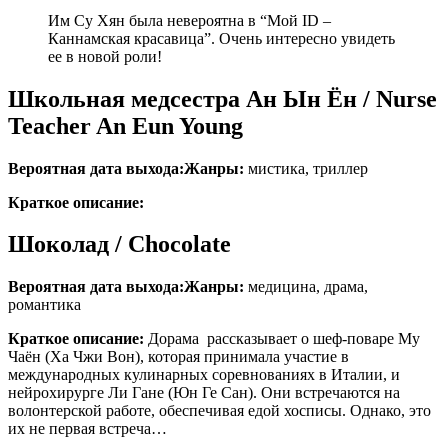
Им Су Хян была невероятна в “Мой ID –
Каннамская красавица”. Очень интересно увидеть
ее в новой роли!
Школьная медсестра Ан Ын Ён / Nurse
Teacher An Eun Young
Вероятная дата выхода:
Жанры:
мистика, триллер
Краткое описание:
Шоколад / Chocolate
Вероятная дата выхода:
Жанры:
медицина, драма,
романтика
Краткое описание:
Дорама рассказывает о шеф-поваре Му
Чаён (Ха Чжи Вон), которая принимала участие в
международных кулинарных соревнованиях в Италии, и
нейрохирурге Ли Гане (Юн Ге Сан). Они встречаются на
волонтерской работе, обеспечивая едой хосписы. Однако, это
их не первая встреча…