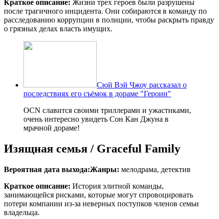
Краткое описание:
Жизни трех героев были разрушены
после трагичного инцидента. Они собираются в команду по
расследованию коррупции в полиции, чтобы раскрыть правду
о грязных делах власть имущих.
Сюй Вэй Чжоу рассказал о
последствиях его съёмок в дораме "Героин"
OCN славится своими триллерами и ужастиками,
очень интересно увидеть Сон Кан Джуна в
мрачной дораме!
Изящная семья / Graceful Family
Вероятная дата выхода:
Жанры:
мелодрама, детектив
Краткое описание:
История элитной команды,
занимающейся рисками, которые могут спровоцировать
потери компании из-за неверных поступков членов семьи
владельца.