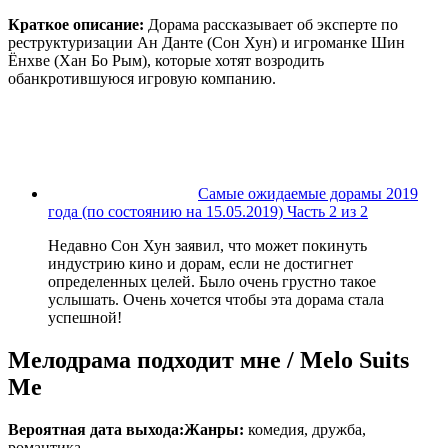
Краткое описание:
Дорама рассказывает об эксперте по
реструктуризации Ан Данте (Сон Хун) и игроманке Шин
Ёнхве (Хан Бо Рым), которые хотят возродить
обанкротившуюся игровую компанию.
Самые ожидаемые дорамы 2019
года (по состоянию на 15.05.2019) Часть 2 из 2
Недавно Сон Хун заявил, что может покинуть
индустрию кино и дорам, если не достигнет
определенных целей. Было очень грустно такое
услышать. Очень хочется чтобы эта дорама стала
успешной!
Мелодрама подходит мне / Melo Suits
Me
Вероятная дата выхода:
Жанры:
комедия, дружба,
романтика