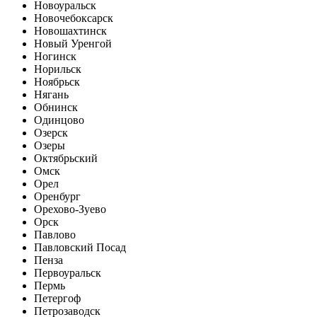
Новоуральск
Новочебоксарск
Новошахтинск
Новый Уренгой
Ногинск
Норильск
Ноябрьск
Нягань
Обнинск
Одинцово
Озерск
Озеры
Октябрьский
Омск
Орел
Оренбург
Орехово-Зуево
Орск
Павлово
Павловский Посад
Пенза
Первоуральск
Пермь
Петергоф
Петрозаводск