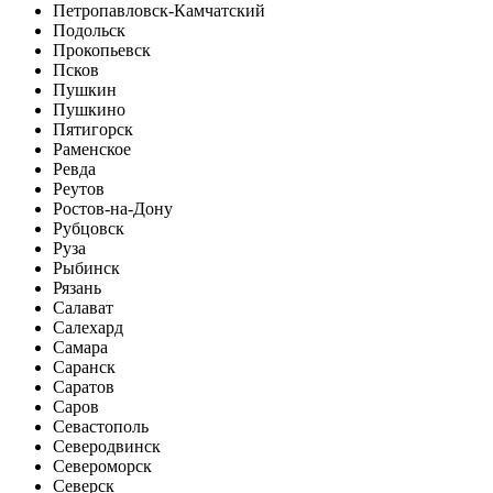
Петропавловск-Камчатский
Подольск
Прокопьевск
Псков
Пушкин
Пушкино
Пятигорск
Раменское
Ревда
Реутов
Ростов-на-Дону
Рубцовск
Руза
Рыбинск
Рязань
Салават
Салехард
Самара
Саранск
Саратов
Саров
Севастополь
Северодвинск
Североморск
Северск