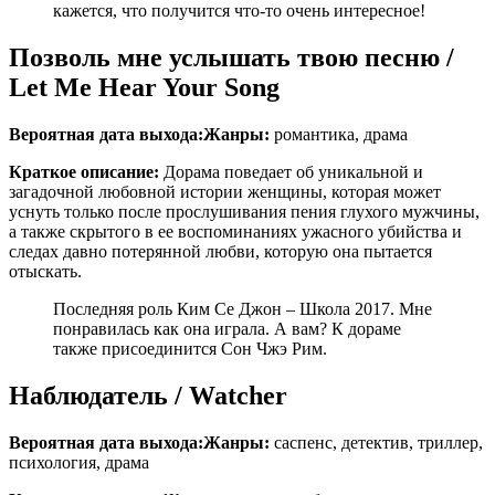
кажется, что получится что-то очень интересное!
Позволь мне услышать твою песню /
Let Me Hear Your Song
Вероятная дата выхода:
Жанры:
романтика, драма
Краткое описание:
Дорама поведает об уникальной и
загадочной любовной истории женщины, которая может
уснуть только после прослушивания пения глухого мужчины,
а также скрытого в ее воспоминаниях ужасного убийства и
следах давно потерянной любви, которую она пытается
отыскать.
Последняя роль Ким Се Джон – Школа 2017. Мне
понравилась как она играла. А вам? К дораме
также присоединится Сон Чжэ Рим.
Наблюдатель / Watcher
Вероятная дата выхода:
Жанры:
саспенс, детектив, триллер,
психология, драма