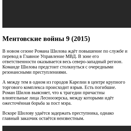
Ментовские войны 9 (2015)
В новом сезоне Романа Шилова ждёт повышение по службе и
перевод в Главное Управление МВД. В зоне его
ответственности оказывается весь северо-западный регион.
Команде Шилова предстоит столкнуться с очередными
резонансными преступлениями.
А между тем в одном из городов Карелии в центре крупного
торгового комплекса происходит взрыв. Есть погибшие.
Роман Шилов выясняет, что к трагедии причастны
влиятельные лица Лесноозерска, между которыми идёт
ожесточённая борьба за пост мэра.
Вскоре Шилову удаётся задержать преступника, однако
главный заказчик остаётся неизвестным.