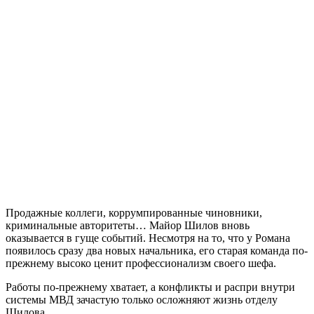
Продажные коллеги, коррумпированные чиновники,
криминальные авторитеты… Майор Шилов вновь
оказывается в гуще событий. Несмотря на то, что у Романа
появилось сразу два новых начальника, его старая команда по-
прежнему высоко ценит профессионализм своего шефа.
Работы по-прежнему хватает, а конфликты и распри внутри
системы МВД зачастую только осложняют жизнь отделу
Шилова.