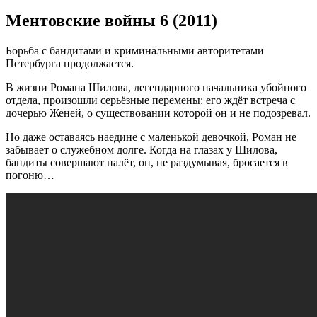
Ментовские войны 6 (2011)
Борьба с бандитами и криминальными авторитетами
Петербурга продолжается.
В жизни Романа Шилова, легендарного начальника убойного
отдела, произошли серьёзные перемены: его ждёт встреча с
дочерью Женей, о существовании которой он и не подозревал.
Но даже оставаясь наедине с маленькой девочкой, Роман не
забывает о служебном долге. Когда на глазах у Шилова,
бандиты совершают налёт, он, не раздумывая, бросается в
погоню…