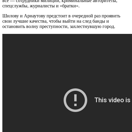
все — сотрудники милиции, криминальные авторитеты,
спецслужбы, журналисты и «братки».
Шилову и Арнаутову предстоит в очередной раз проявить
свои лучшие качества, чтобы выйти на след банды и
остановить волну преступности, захлестнувшую город.