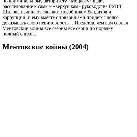
по криминальному авторитету «Моцарту» ведет
расследование к самым «верхушкам» руководства ГУВД.
Шилова начинают считают пособником бандитов и
коррупции, и ему вместе с товарищами придется долго
доказывать свою невиновность… Представляем вам сериал
Ментовские войны все сезоны все серии по порядку —
полный список.
Ментовские войны (2004)