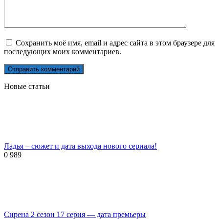
Сохранить моё имя, email и адрес сайта в этом браузере для
последующих моих комментариев.
Новые статьи
Ладья – сюжет и дата выхода нового сериала!
0
989
Сирена 2 сезон 17 серия — дата премьеры