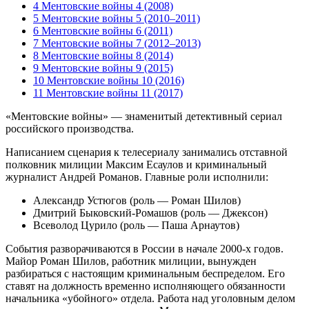
4 Ментовские войны 4 (2008)
5 Ментовские войны 5 (2010–2011)
6 Ментовские войны 6 (2011)
7 Ментовские войны 7 (2012–2013)
8 Ментовские войны 8 (2014)
9 Ментовские войны 9 (2015)
10 Ментовские войны 10 (2016)
11 Ментовские войны 11 (2017)
«Ментовские войны» — знаменитый детективный сериал
российского производства.
Написанием сценария к телесериалу занимались отставной
полковник милиции Максим Есаулов и криминальный
журналист Андрей Романов. Главные роли исполнили:
Александр Устюгов (роль — Роман Шилов)
Дмитрий Быковский-Ромашов (роль — Джексон)
Всеволод Цурило (роль — Паша Арнаутов)
События разворачиваются в России в начале 2000-х годов.
Майор Роман Шилов, работник милиции, вынужден
разбираться с настоящим криминальным беспределом. Его
ставят на должность временно исполняющего обязанности
начальника «убойного» отдела. Работа над уголовным делом