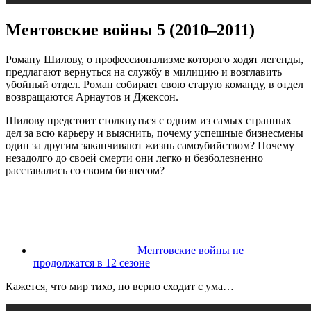
Ментовские войны 5 (2010–2011)
Роману Шилову, о профессионализме которого ходят легенды,
предлагают вернуться на службу в милицию и возглавить
убойный отдел. Роман собирает свою старую команду, в отдел
возвращаются Арнаутов и Джексон.
Шилову предстоит столкнуться с одним из самых странных
дел за всю карьеру и выяснить, почему успешные бизнесмены
один за другим заканчивают жизнь самоубийством? Почему
незадолго до своей смерти они легко и безболезненно
расставались со своим бизнесом?
Ментовские войны не
продолжатся в 12 сезоне
Кажется, что мир тихо, но верно сходит с ума…