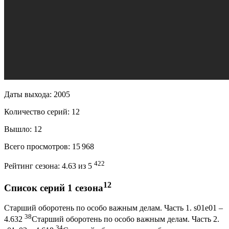
Даты выхода:
2005
Количество серий:
12
Вышло:
12
Всего просмотров:
15 968
422
Рейтинг сезона:
4.63 из 5
12
Список серий 1 сезона
Старший оборотень по особо важным делам. Часть 1. s01e01 –
38
4.632
Старший оборотень по особо важным делам. Часть 2.
34