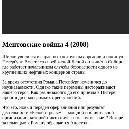
Ментовские войны 4 (2008)
Шилов уволился из правоохранительных органов и покинул
Петербург. Вместе со своей женой Леной он живёт в Сибири,
где работает начальником службы безопасности одного из
крупнейших нефтяных концернов страны.
За время отсутствия Романа Петербург изменился до
неузнаваемости. Однако такие перемены настораживают
нашего героя. Как раз незадолго до его приезда в Питере
происходит ряд громких преступлений.
Что это, новый передел сфер влияния или результат
деятельности «Белой стрелы» — мощной и влиятельной
организации, которой никто ничего толком не знает? Вскоре
за помощью к Роману обращается Апостол…