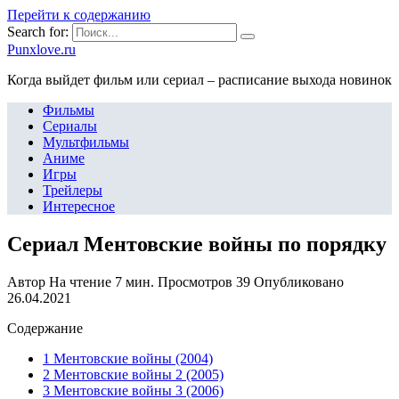
Перейти к содержанию
Search for:
Punxlove.ru
Когда выйдет фильм или сериал – расписание выхода новинок
Фильмы
Сериалы
Мультфильмы
Аниме
Игры
Трейлеры
Интересное
Сериал Ментовские войны по порядку
Автор
На чтение
7 мин.
Просмотров
39
Опубликовано
26.04.2021
Содержание
1 Ментовские войны (2004)
2 Ментовские войны 2 (2005)
3 Ментовские войны 3 (2006)