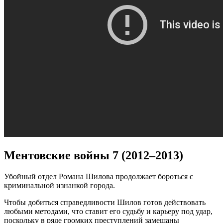
Ментовские войны 7 (2012–2013)
Убойный отдел Романа Шилова продолжает бороться с
криминальной изнанкой города.
Чтобы добиться справедливости Шилов готов действовать
любыми методами, что ставит его судьбу и карьеру под удар,
поскольку в ряде громких преступлений замешаны