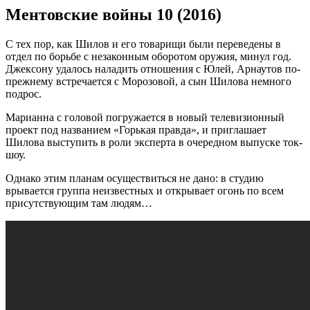
Ментовские войны 10 (2016)
С тех пор, как Шилов и его товарищи были переведены в
отдел по борьбе с незаконным оборотом оружия, минул год.
Джексону удалось наладить отношения с Юлей, Арнаутов по-
прежнему встречается с Морозовой, а сын Шилова немного
подрос.
Марианна с головой погружается в новый телевизионный
проект под названием «Горькая правда», и приглашает
Шилова выступить в роли эксперта в очередном выпуске ток-
шоу.
Однако этим планам осуществиться не дано: в студию
врывается группа неизвестных и открывает огонь по всем
присутствующим там людям…