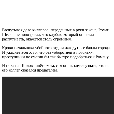
Распутывая дело киллеров, переданных в руки закона, Роман
Шилов не подозревал, что клубок, который он начал
распутывать, окажется столь огромным.
Крови начальника убойного отдела жаждут все банды города.
И ужаснее всего, то, что без «оборотней в погонах»,
преступники не смогли бы так быстро подобраться к Роману.
И пока на Шилова идёт охота, сам он пытается узнать, кто из
его коллег оказался предателем.