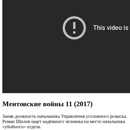
Ментовские войны 11 (2017)
Заняв должность начальника Управления уголовного розыска,
Роман Шилов ищет надёжного человека на место начальника
«убойного» отдела.