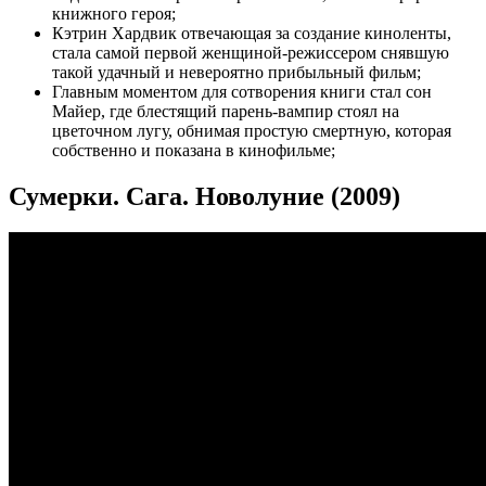
книжного героя;
Кэтрин Хардвик отвечающая за создание киноленты,
стала самой первой женщиной-режиссером снявшую
такой удачный и невероятно прибыльный фильм;
Главным моментом для сотворения книги стал сон
Майер, где блестящий парень-вампир стоял на
цветочном лугу, обнимая простую смертную, которая
собственно и показана в кинофильме;
Сумерки. Сага. Новолуние (2009)