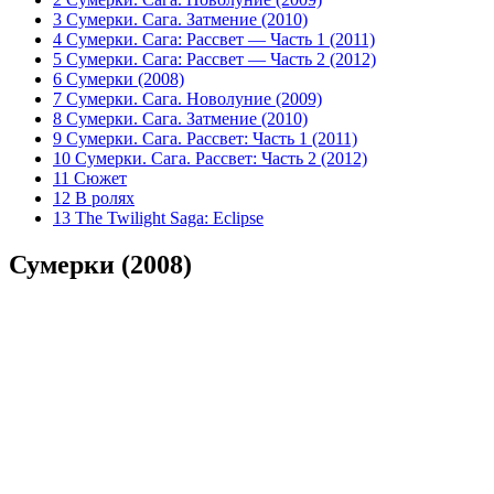
3 Сумерки. Сага. Затмение (2010)
4 Сумерки. Сага: Рассвет — Часть 1 (2011)
5 Сумерки. Сага: Рассвет — Часть 2 (2012)
6 Сумерки (2008)
7 Сумерки. Сага. Новолуние (2009)
8 Сумерки. Сага. Затмение (2010)
9 Сумерки. Сага. Рассвет: Часть 1 (2011)
10 Сумерки. Сага. Рассвет: Часть 2 (2012)
11 Сюжет
12 В ролях
13 The Twilight Saga: Eclipse
Сумерки (2008)