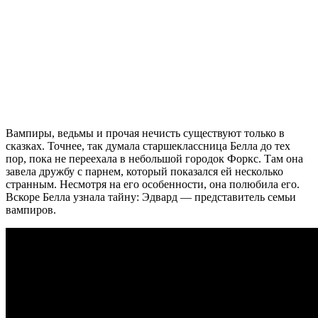
Вампиры, ведьмы и прочая нечисть существуют только в
сказках. Точнее, так думала старшеклассница Белла до тех
пор, пока не переехала в небольшой городок Форкс. Там она
завела дружбу с парнем, который показался ей несколько
странным. Несмотря на его особенности, она полюбила его.
Вскоре Белла узнала тайну: Эдвард — представитель семьи
вампиров.