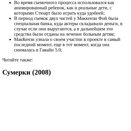
Во время съемочного процесса использовался как
анимированный ребенок, как и реальные дети, с
которыми Стюарт было играть куда удобней;
В период съемок двух частей у Маккензи Фой была
специальная банка, куда актеры складывали деньги, в
случае если они выругаются, а в дальнейшем эти
средства были отданы на лечение больным детям;
МакКензи узнала о своем участии в проекте в самый
последний момент, еще в тот момент, когда она
снималась в Гавайи 5.0;
Читайте также:
Сумерки (2008)