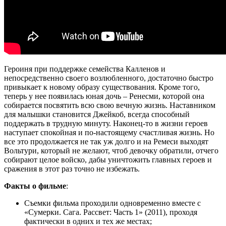
Героиня при поддержке семейства Калленов и
непосредственно своего возлюбленного, достаточно быстро
привыкает к новому образу существования. Кроме того,
теперь у нее появилась юная дочь – Ренесми, которой она
собирается посвятить всю свою вечную жизнь. Наставником
для малышки становится Джейкоб, всегда способный
поддержать в трудную минуту. Наконец-то в жизни героев
наступает спокойная и по-настоящему счастливая жизнь. Но
все это продолжается не так уж долго и на Ремеси выходят
Вольтури, который не желают, чтоб девочку обратили, отчего
собирают целое войско, дабы уничтожить главных героев и
сражения в этот раз точно не избежать.
Факты о фильме
:
Съемки фильма проходили одновременно вместе с
«Сумерки. Сага. Рассвет: Часть 1» (2011), проходя
фактически в одних и тех же местах;