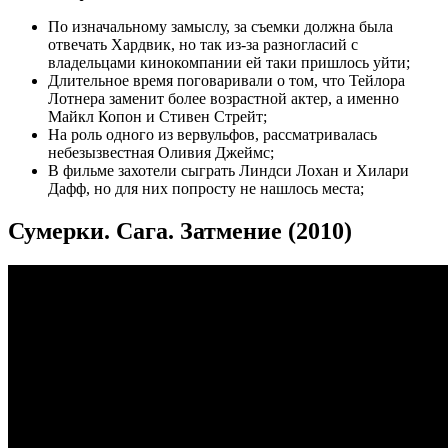
По изначальному замыслу, за съемки должна была
отвечать Хардвик, но так из-за разногласий с
владельцами кинокомпании ей таки пришлось уйти;
Длительное время поговаривали о том, что Тейлора
Лотнера заменит более возрастной актер, а именно
Майкл Копон и Стивен Стрейт;
На роль одного из вервульфов, рассматривалась
небезызвестная Оливия Джеймс;
В фильме захотели сыграть Линдси Лохан и Хилари
Дафф, но для них попросту не нашлось места;
Сумерки. Сага. Затмение (2010)