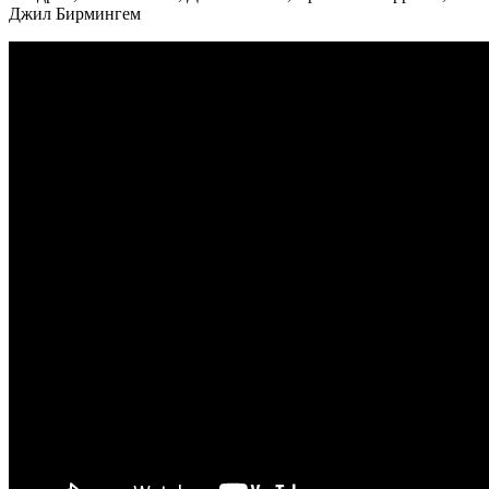
Джил Бирмингем