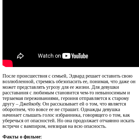
После происшествия с семьей, Эдвард решает оставить свою
возлюбленной, стремясь обезопасить ее, понимая, что даже он
может представлять угрозу для ее жизни. Для девушки
расставания с любимым становится чем-то невыносимым и
терзаемая переживаниями, героиня отправляется к старому
другу – Джейкобу. Он рассказывает ей о том, что является
оборотнем, что вовсе ее не страшит. Однажды девушка
начинает слышать голос избранника, говорящего о том, как
уберечься от опасностей. Но она продолжает отчаянно искать
встречи с вампиром, невзирая на всю опасность.
Факты о фильме
: