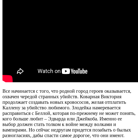
Все начинается с того, что родной город героев оказывается,
охвачен чередой странных убийств. Коварная Виктория
продолжает создавать новых кровососов, желая отплатить
Каллену за убийство любимого. Злодейка намеревается
расправиться с Беллой, которая по-прежнему не может понять,
кого больше любит – Эдварда или Джейкоба. Именно ее
выбор должен стать толком к войне между волками и
вампирами. Но сейчас недругам придется позабыть о былых
разногласиях, дабы спасти самое дорогое, что они имеют.