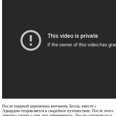
После пышной церемонии венчания, Белла, вместе с
Эдвардом отправляется в свадебное путешествие. После этого
девушка узнает о том, что забеременела. Это не слишком-то и