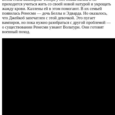
приходится учиться жить со своей новой натурой и укрощать
жажду крови. Каллены ей в этом помогают. В их семьей
появилась Ренесми — дочь Беллы и Эдварда. Но оказалось,
что Джейкоб запечатлен с этой девочкой. Это пугает
вампиров, но пока нужно разобраться с другой проблемой —
о существовании Ренесми узнают Вольтури. Они готовят
военный поход.