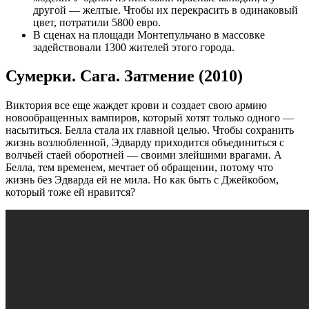
другой — желтые. Чтобы их перекрасить в одинаковый
цвет, потратили 5800 евро.
В сценах на площади Mонтепульчано в массовке
задействовали 1300 жителей этого города.
Сумерки. Сага. Затмение (2010)
Виктория все еще жаждет крови и создает свою армию
новообращенных вампиров, который хотят только одного —
насытиться. Белла стала их главной целью. Чтобы сохранить
жизнь возлюбленной, Эдварду приходится объединиться с
волчьей стаей оборотней — своими злейшими врагами. А
Белла, тем временем, мечтает об обращении, потому что
жизнь без Эдварда ей не мила. Но как быть с Джейкобом,
который тоже ей нравится?