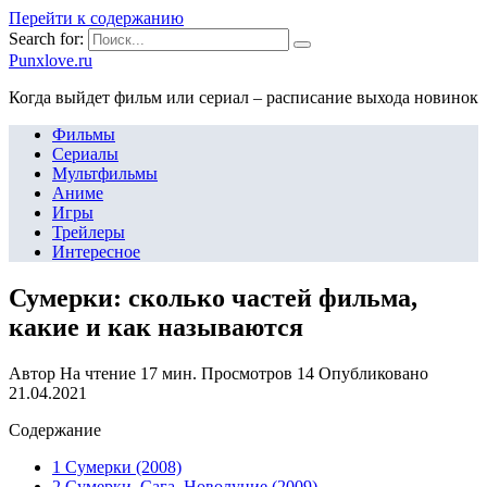
Перейти к содержанию
Search for:
Punxlove.ru
Когда выйдет фильм или сериал – расписание выхода новинок
Фильмы
Сериалы
Мультфильмы
Аниме
Игры
Трейлеры
Интересное
Сумерки: сколько частей фильма,
какие и как называются
Автор
На чтение
17 мин.
Просмотров
14
Опубликовано
21.04.2021
Содержание
1 Сумерки (2008)
2 Сумерки. Сага. Новолуние (2009)