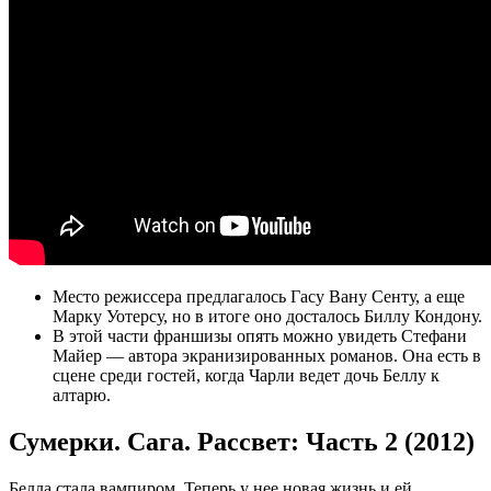
Место режиссера предлагалось Гасу Вану Сенту, а еще
Марку Уотерсу, но в итоге оно досталось Биллу Кондону.
В этой части франшизы опять можно увидеть Стефани
Майер — автора экранизированных романов. Она есть в
сцене среди гостей, когда Чарли ведет дочь Беллу к
алтарю.
Сумерки. Сага. Рассвет: Часть 2 (2012)
Белла стала вампиром. Теперь у нее новая жизнь и ей