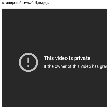
вампирской семьей Эдварда.