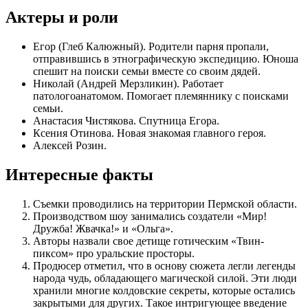
Актеры и роли
Егор (Глеб Калюжный). Родители парня пропали,
отправившись в этнографическую экспедицию. Юноша
спешит на поиски семьи вместе со своим дядей.
Николай (Андрей Мерзликин). Работает
патологоанатомом. Помогает племяннику с поисками
семьи.
Анастасия Чистякова. Спутница Егора.
Ксения Отинова. Новая знакомая главного героя.
Алексей Розин.
Интересные факты
Съемки проводились на территории Пермской области.
Производством шоу занимались создатели «Мир!
Дружба! Жвачка!» и «Ольга».
Авторы назвали свое детище готическим «Твин-
пиксом» про уральские просторы.
Продюсер отметил, что в основу сюжета легли легенды
народа чудь, обладающего магической силой. Эти люди
хранили многие колдовские секреты, которые остались
закрытыми для других. Такое интригующее введение