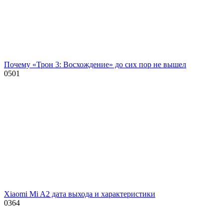
Почему «Трон 3: Восхождение» до сих пор не вышел
0
501
Xiaomi Mi A2 дата выхода и характеристики
0
364