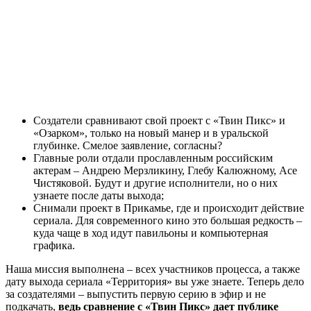
Создатели сравнивают свой проект с «Твин Пикс» и
«Озарком», только на новый манер и в уральской
глубинке. Смелое заявление, согласны?
Главные роли отдали прославленным российским
актерам – Андрею Мерзликину, Глебу Калюжному, Асе
Чистяковой. Будут и другие исполнители, но о них
узнаете после даты выхода;
Снимали проект в Прикамье, где и происходит действие
сериала. Для современного кино это большая редкость –
куда чаще в ход идут павильоны и компьютерная
графика.
Наша миссия выполнена – всех участников процесса, а также
дату выхода сериала «Территория» вы уже знаете. Теперь дело
за создателями – выпустить первую серию в эфир и не
подкачать,
ведь сравнение с «Твин Пикс» дает публике