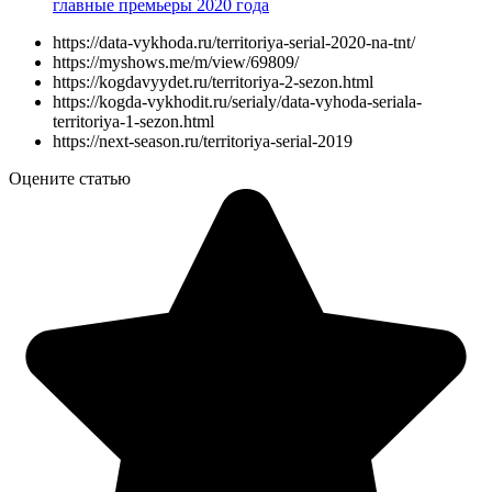
главные премьеры 2020 года
https://data-vykhoda.ru/territoriya-serial-2020-na-tnt/
https://myshows.me/m/view/69809/
https://kogdavyydet.ru/territoriya-2-sezon.html
https://kogda-vykhodit.ru/serialy/data-vyhoda-seriala-
territoriya-1-sezon.html
https://next-season.ru/territoriya-serial-2019
Оцените статью