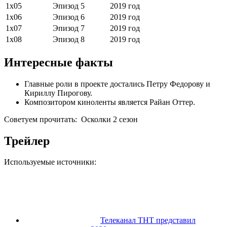
1х05
Эпизод 5
2019 год
1х06
Эпизод 6
2019 год
1х07
Эпизод 7
2019 год
1х08
Эпизод 8
2019 год
Интересные факты
Главные роли в проекте достались Петру Федорову и
Кириллу Пирогову.
Композитором киноленты является Райан Оттер.
Советуем прочитать:
Осколки 2 сезон
Трейлер
Используемые источники:
Телеканал ТНТ представил