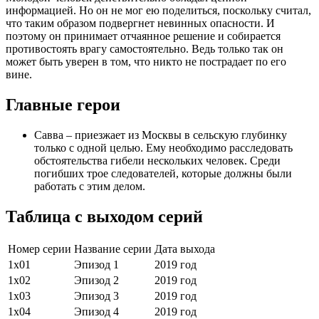
информацией. Но он не мог ею поделиться, поскольку считал,
что таким образом подвергнет невинных опасности. И
поэтому он принимает отчаянное решение и собирается
противостоять врагу самостоятельно. Ведь только так он
может быть уверен в том, что никто не пострадает по его
вине.
Главные герои
Савва – приезжает из Москвы в сельскую глубинку
только с одной целью. Ему необходимо расследовать
обстоятельства гибели нескольких человек. Среди
погибших трое следователей, которые должны были
работать с этим делом.
Таблица с выходом серий
Номер серии
Название серии
Дата выхода
1х01
Эпизод 1
2019 год
1х02
Эпизод 2
2019 год
1х03
Эпизод 3
2019 год
1х04
Эпизод 4
2019 год