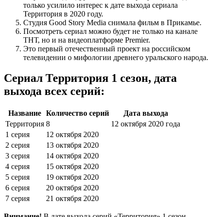
только усилило интерес к дате выхода сериала
Территория в 2020 году.
Студия Good Story Media снимала фильм в Прикамье.
Посмотреть сериал можно будет не только на канале
ТНТ, но и на видеоплатформе Premier.
Это первый отечественный проект на российском
телевидении о мифологии древнего уральского народа.
Сериал Территория 1 сезон, дата
выхода всех серий:
Название
Количество серий
Дата выхода
Территория
8
12 октября 2020 года
1 серия
12 октября 2020
2 серия
13 октября 2020
3 серия
14 октября 2020
4 серия
15 октября 2020
5 серия
19 октября 2020
6 серия
20 октября 2020
7 серия
21 октября 2020
Внимание!
В дате выхода серий «Территория» 1 сезон