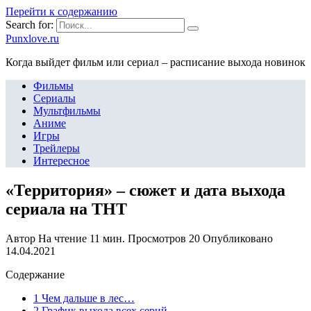
Перейти к содержанию
Search for:
Punxlove.ru
Когда выйдет фильм или сериал – расписание выхода новинок
Фильмы
Сериалы
Мультфильмы
Аниме
Игры
Трейлеры
Интересное
«Территория» – сюжет и дата выхода
сериала на ТНТ
Автор
На чтение
11 мин.
Просмотров
20
Опубликовано
14.04.2021
Содержание
1 Чем дальше в лес…
2 График выхода всех серий