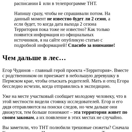
расписании
⇓
или в телепрограмме ТНТ.
Напишу сразу, чтобы не спрашивали потом. На
данный момент
не известно будет ли 2 сезон
, а
если будет, то когда дата выхода 2 сезона
Территория пока тоже не известно? Как только
появится информация из официальных
источников, я на сайте опубликую статью с
подробной информацией!
Спасибо за внимание!
Чем дальше в лес…
Егор Чудинов – главный герой проекта «Территория». Вместе
с родственником он приезжает в небольшую деревушку в
Пермском крае, чтобы отыскать родителей. Мать и отец Егора
бесследно исчезли, когда отправились в экспедицию.
Уже на месте участковый сообщает молодому человеку, что в
этой местности видели стоянку исследователей. Егор и его
дядя отправляются на поиски следов, но чем дальше они
движутся, тем больше понимают –
эта территория живет по
своим законам
, а их появление в этих местах не случайно.
Вы заметили, что ТНТ полюбили трешовые сюжеты? Сначала