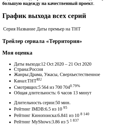
большую надежду на качественный проект
.
График выхода всех серий
Серия
Название
Даты премьер на ТНТ
Трейлер сериала «Территория»
Моя оценка
Даты выхода:12 Oct 2020 – 21 Oct 2020
Страна:Россия
Жанры:Драма, Ужасы, Сверхъестественное
RU
Канал:ТНТ
0.79%
Смотрящих:5 564 из 700 704
Общая длительность: 6 часов 13 минут
Длительность серии:50 мин.
95
Рейтинг IMDB:6.5 из 10
8 140
Рейтинг Кинопоиска:6.841 из 10
1 837
Рейтинг MyShows:3.86 из 5