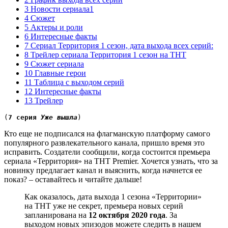
3 Новости сериала1
4 Сюжет
5 Актеры и роли
6 Интересные факты
7 Сериал Территория 1 сезон, дата выхода всех серий:
8 Трейлер сериала Территория 1 сезон на ТНТ
9 Сюжет сериала
10 Главные герои
11 Таблица с выходом серий
12 Интересные факты
13 Трейлер
(
7 серия 
Уже вышла
)
Кто еще не подписался на флагманскую платформу самого
популярного развлекательного канала, пришло время это
исправить. Создатели сообщили, когда состоится премьера
сериала «Территория» на ТНТ Premier. Хочется узнать, что за
новинку предлагает канал и выяснить, когда начнется ее
показ? – оставайтесь и читайте дальше!
Как оказалось, дата выхода 1 сезона «Территории»
на ТНТ уже не секрет, премьера новых серий
запланирована на
12 октября 2020 года
. За
выходом новых эпизодов можете следить в нашем