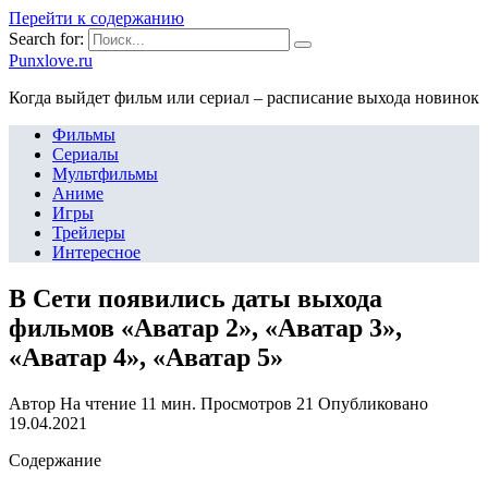
Перейти к содержанию
Search for:
Punxlove.ru
Когда выйдет фильм или сериал – расписание выхода новинок
Фильмы
Сериалы
Мультфильмы
Аниме
Игры
Трейлеры
Интересное
В Сети появились даты выхода
фильмов «Аватар 2», «Аватар 3»,
«Аватар 4», «Аватар 5»
Автор
На чтение
11 мин.
Просмотров
21
Опубликовано
19.04.2021
Содержание