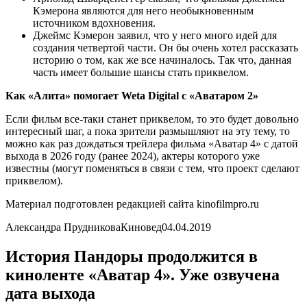
Кэмерона являются для него необыкновенным
источником вдохновения.
Джеймс Кэмерон заявил, что у него много идей для
создания четвертой части. Он бы очень хотел рассказать
историю о том, как же все начиналось. Так что, данная
часть имеет большие шансы стать приквелом.
Как «Алита» помогает Weta Digital с «Аватаром 2»
Если фильм все-таки станет приквелом, то это будет довольно
интересный шаг, а пока зрители размышляют на эту тему, то
можно как раз дождаться трейлера фильма «Аватар 4» с датой
выхода в 2026 году (ранее 2024), актеры которого уже
известны (могут поменяться в связи с тем, что проект сделают
приквелом).
Материал подготовлен редакцией сайта kinofilmpro.ru
Александра ПрудниковаКиновед04.04.2019
История Пандоры продолжится в
киноленте «Аватар 4». Уже озвучена
дата выхода