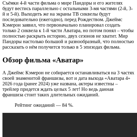
Съёмки 4-й части фильма о мире Пандоры и его жителях
будут вестись параллельно с остальными 3-мя частями (2-й, 3-
й и 5-й). Выходить же на экраны ТВ сиквелы будут
последовательно (ежегодно), перед Рождеством. Джеймс
Кэмерон заявил, что первоначально планировал создать
только 2 сиквела к 1-й части Аватара, но потом понял – чтобы
полностью раскрыть историю, двух сезонов не хватит. Мир
Пандоры настолько большой и разнообразный, что полностью
рассказать о нём получится только в 5 эпизодах фильма.
Обзор фильма «Аватар»
А Джеймс Кэмерон не собирается останавливаться на 3 частях
своей знаменитой франшизы, вот и дата выхода «Аватара 4»
2026 года (ранее 2024) уже названа, актеры известны –
трейлер придется ждать целых 5 лет! Но ведь данная
франшиза стоит таких длительных ожиданий.
Рейтинг ожиданий — 84 %.