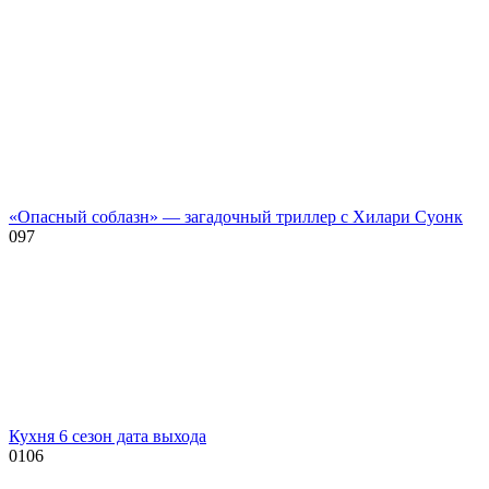
«Опасный соблазн» — загадочный триллер с Хилари Суонк
0
97
Кухня 6 сезон дата выхода
0
106