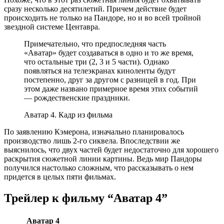
сразу несколько десятилетий. Причем действие будет
происходить не только на Пандоре, но и во всей тройной
звездной системе Центавра.
Примечательно, что предпоследняя часть
«Аватар» будет создаваться в одно и то же время,
что остальные три (2, 3 и 5 части). Однако
появляться на телеэкранах киноленты будут
постепенно, друг за другом с разницей в год. При
этом даже названо примерное время этих событий
— рождественские праздники.
Аватар 4. Кадр из фильма
По заявлению Кэмерона, изначально планировалось
производство лишь 2-го сиквела. Впоследствии же
выяснилось, что двух частей будет недостаточно для хорошего
раскрытия сюжетной линии картины. Ведь мир Пандоры
получился настолько сложным, что рассказывать о нем
придется в целых пяти фильмах.
Трейлер к фильму “Аватар 4”
Аватар 4