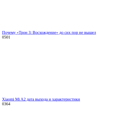
Почему «Трон 3: Восхождение» до сих пор не вышел
0
501
Xiaomi Mi A2 дата выхода и характеристики
0
364