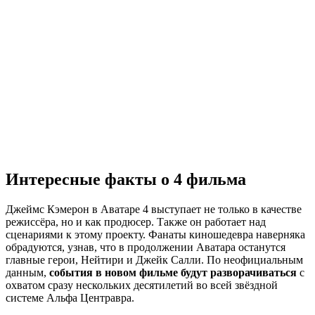
Интересные факты о 4 фильма
Джеймс Кэмерон в Аватаре 4 выступает не только в качестве
режиссёра, но и как продюсер. Также он работает над
сценариями к этому проекту. Фанаты киношедевра наверняка
обрадуются, узнав, что в продолжении Аватара останутся
главные герои, Нейтири и Джейк Салли. По неофициальным
данным,
события в новом фильме будут разворачиваться
с
охватом сразу нескольких десятилетий во всей звёздной
системе Альфа Центравра.