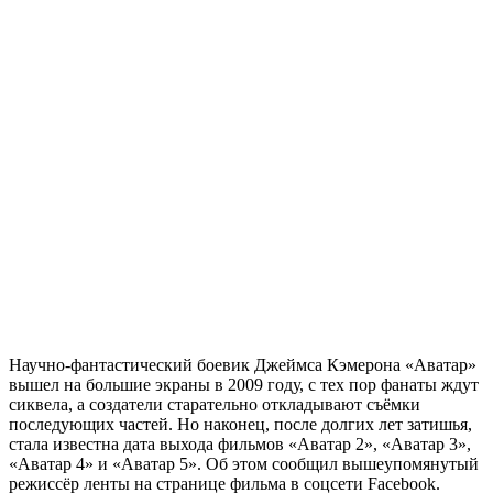
Научно-фантастический боевик Джеймса Кэмерона «Аватар»
вышел на большие экраны в 2009 году, с тех пор фанаты ждут
сиквела, а создатели старательно откладывают съёмки
последующих частей. Но наконец, после долгих лет затишья,
стала известна дата выхода фильмов «Аватар 2», «Аватар 3»,
«Аватар 4» и «Аватар 5». Об этом сообщил вышеупомянутый
режиссёр ленты на странице фильма в соцсети Facebook.