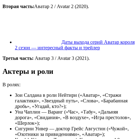
Вторая часть:
Аватар 2 / Avatar 2 (2020).
Даты выхода серий Аватар короля
2 сезон — интересный факты и трейлер
Третья часть:
Аватар 3 / Avatar 3 (2021).
Актеры и роли
В ролях:
Зои Салдана в роли Нейтири («Аватар», «Стражи
галактики», «Звездный путь», «Слова», «Барабанная
дробь», «Угадай, кто?»);
Уна Чаплин — Варанг («Час», «Табу», «Дальняя
дорога», «Свидания», «В воздухе», «Игра престолов»,
«Шерлок»);
Сигурни Уивер — доктор Грейс Августин («Чужой»,
«Охотники за привидениями», «Аватар»);