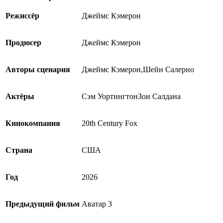
Режиссёр
Джеймс Кэмерон
Продюсер
Джеймс Кэмерон
Авторы сценария
Джеймс Кэмерон,Шейн Салерно
Актёры
Сэм УортингтонЗои Салдана
Кинокомпания
20th Century Fox
Страна
США
Год
2026
Предыдущий фильм
Аватар 3