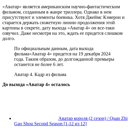
«Аватар» является американским научно-фантастическим
фильмом, созданным в жанре триллера. Однако в нем
присутствуют и элементы боевика. Хотя Джеймс Кэмерон и
старается держать сюжетную линию продолжения этой
картины в секрете, дату выхода «Аватар 4» он все-таки
озвучил. Даже несмотря на это, ждать ее придется слишком
долго.
По официальным данным, дата выхода
фильма«Аватар 4» придется на 19 декабря 2024
года. Таким образом, до долгожданной премьеры
останется не более 6 лет.
Аватар 4. Кадр из фильма
До выхода «Аватар 4» осталось
Аватар короля (2 сезон) / Quan Zhi
Gao Shou Second Season [1-12 из 12]