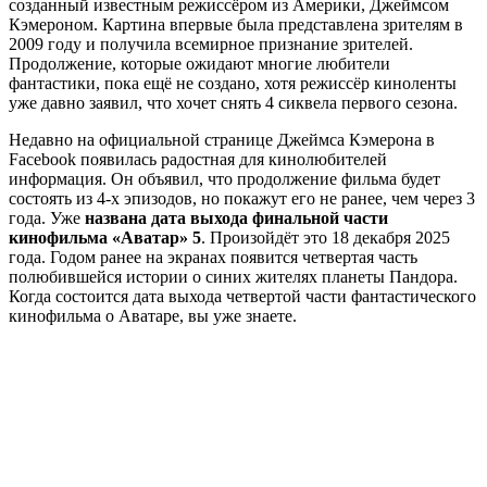
созданный известным режиссёром из Америки, Джеймсом
Кэмероном. Картина впервые была представлена зрителям в
2009 году и получила всемирное признание зрителей.
Продолжение, которые ожидают многие любители
фантастики, пока ещё не создано, хотя режиссёр киноленты
уже давно заявил, что хочет снять 4 сиквела первого сезона.
Недавно на официальной странице Джеймса Кэмерона в
Facebook появилась радостная для кинолюбителей
информация. Он объявил, что продолжение фильма будет
состоять из 4-х эпизодов, но покажут его не ранее, чем через 3
года. Уже
названа дата выхода финальной части
кинофильма «Аватар» 5
. Произойдёт это 18 декабря 2025
года. Годом ранее на экранах появится четвертая часть
полюбившейся истории о синих жителях планеты Пандора.
Когда состоится дата выхода четвертой части фантастического
кинофильма о Аватаре, вы уже знаете.