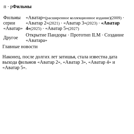
п · р
Фильмы
Фильмы
«Аватар»
·
(расширенное коллекционное издание)
(2009)
серии
«Аватар 2»
· «Аватар 3»
·
«Аватар
(2021)
(2023)
«Аватар»
4»
· «Аватар 5»
(2025)
(2027)
Открытие Пандоры · Прототип ILM · Создание
Другое
«Аватара»
Главные новости
Наконец, после долгих лет затишья, стала известна дата
выхода фильмов «Аватар 2», «Аватар 3», «Аватар 4» и
«Аватар 5».