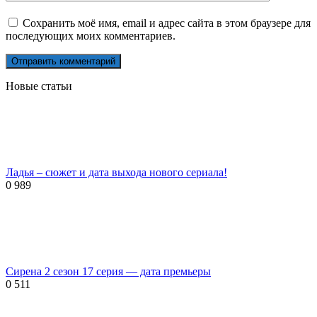
Сохранить моё имя, email и адрес сайта в этом браузере для
последующих моих комментариев.
Новые статьи
Ладья – сюжет и дата выхода нового сериала!
0
989
Сирена 2 сезон 17 серия — дата премьеры
0
511