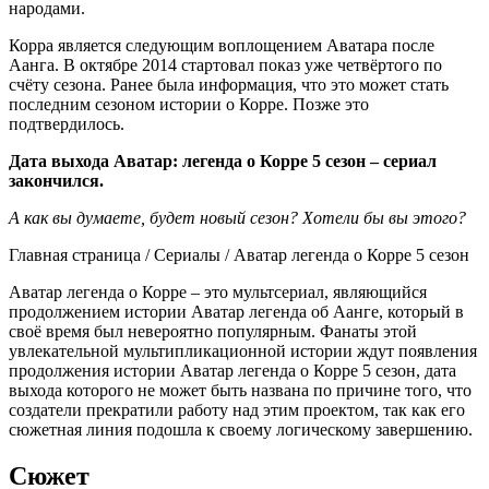
народами.
Корра является следующим воплощением Аватара после
Аанга. В октябре 2014 стартовал показ уже четвёртого по
счёту сезона. Ранее была информация, что это может стать
последним сезоном истории о Корре. Позже это
подтвердилось.
Дата выхода Аватар: легенда о Корре 5 сезон – сериал
закончился.
А как вы думаете, будет новый сезон? Хотели бы вы этого?
Главная страница / Сериалы / Аватар легенда о Корре 5 сезон
Аватар легенда о Корре – это мультсериал, являющийся
продолжением истории Аватар легенда об Аанге, который в
своё время был невероятно популярным. Фанаты этой
увлекательной мультипликационной истории ждут появления
продолжения истории Аватар легенда о Корре 5 сезон, дата
выхода которого не может быть названа по причине того, что
создатели прекратили работу над этим проектом, так как его
сюжетная линия подошла к своему логическому завершению.
Сюжет