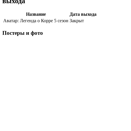
выхода
Название
Дата выхода
Аватар: Легенда о Корре 5 сезон
Закрыт
Постеры и фото