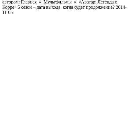
автором:
Главная »
Мультфильмы
»
«Аватар: Легенда о
Корре» 5 сезон – дата выхода, когда будет продолжение?
2014-
11-05