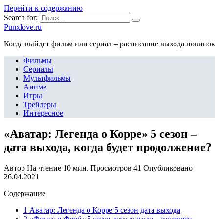
Перейти к содержанию
Search for:
Punxlove.ru
Когда выйдет фильм или сериал – расписание выхода новинок
Фильмы
Сериалы
Мультфильмы
Аниме
Игры
Трейлеры
Интересное
«Аватар: Легенда о Корре» 5 сезон –
дата выхода, когда будет продолжение?
Автор
На чтение
10 мин.
Просмотров
41
Опубликовано
26.04.2021
Содержание
1 Аватар: Легенда о Корре 5 сезон дата выхода
2 «Финес и Ферб» 5 сезон дата выхода – завершен