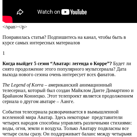
</span></p>
Понравилась статья? Подпишитесь на канал, чтобы быть в
курсе самых интересных материалов
1
Когда выйдет 5 сезон “Аватар: легенда о Корре”?
Будет ли
снято продолжение этого популярного мультсериала? Дата
выхода нового сезона очень интересует всех фанатов.
The Legend of Korra
– американский анимационный
телесериал, который был создан Майклом Данте Димартино и
Брайаном Кониецко. Этот телепроект является продолжением
сериала о другом аватаре – Аанге.
События телесериала разворачивается в вымышленной
вселенной мира Аватар. Здесь некоторые представители
четырех народов способны управлять различными стихиями:
воды, огня, земли и воздуха. Только Аватару подвласны все
четыре силы сразу. Он поддерживает баланс между четырьмя