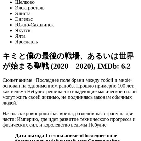
Щелково
Электросталь
Элиста
Энгельс
Южно-Сахалинск
Якутск
Ялта
Ярославль
キミと僕の最後の戦場、あるいは世界
が始まる聖戦 (2020 – 2020)
,
IMDb: 6.2
Сюжет аниме «Последнее поле брани между тобой и мной»
основан на одноименном ранобэ. Прошло примерно 100 лет,
как ведьма Небулис решила что владеющие магической силой
могут жить своей жизнью, не подчиняясь законам обычных
людей.
Началась кровопролитная война, разделившая страну на две
части: Империю, где идет развитие технического прогресса и
физических сил, и королевство ведьмы Небулис.
Дата выхода 1 сезона аниме «Последнее поле