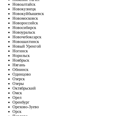
Новоалтайск
Новокузнецк
Новокуйбышевск
Новомосковск
Новороссийск
Новосибирск
Новоуральск
Новочебоксарск
Новошахтинск
Новый Уренгой
Ногинск
Норильск
Ноябрьск
Нягань
Обнинск
Одинцово
Озерск
Озеры
Октябрьский
Омск
Орел
Оренбург
Орехово-Зуево
Орск