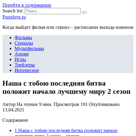
Перейти к содержанию
Search for:
Punxlove.ru
Когда выйдет фильм или сериал – расписание выхода новинок
Фильмы
Сериалы
Мультфильмы
Аниме
Игры
Трейлеры
Интересное
Наша с тобою последняя битва
положит начало лучшему миру 2 сезон
Автор
На чтение
9 мин.
Просмотров
191
Опубликовано
13.04.2021
Содержание
1 Наша с тобою последняя битва положит начало
лучшему миру 2 сезон – сюжет