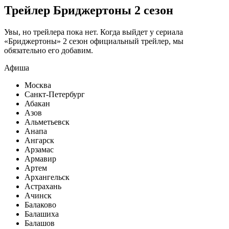
Трейлер Бриджертоны 2 сезон
Увы, но трейлера пока нет. Когда выйдет у сериала
«Бриджертоны» 2 сезон официальный трейлер, мы
обязательно его добавим.
Афиша
Москва
Санкт-Петербург
Абакан
Азов
Альметьевск
Анапа
Ангарск
Арзамас
Армавир
Артем
Архангельск
Астрахань
Ачинск
Балаково
Балашиха
Балашов