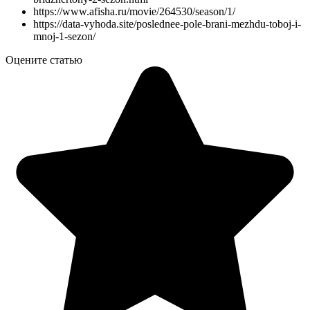
https://www.afisha.ru/movie/264530/season/1/
https://data-vyhoda.site/poslednee-pole-brani-mezhdu-toboj-i-
mnoj-1-sezon/
Оцените статью